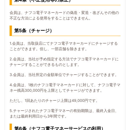
会員は、ナフコ電子マネーカードの偽造・変造・改ざんその他の
不正な方法による使用をすることはできません。
第5条（チャージ）
1.会員は、当取扱店にてナフコ電子マネーカードにチャージする
ことができます。但し、一部店舗を除きます。
2.会員は、当社が予め指定する方法でナフコ電子マネーカードに
チャージすることができるものとします。
3.会員は、当社所定の金額単位でチャージすることができます。
4.会員は、1枚のナフコ電子マネーカードに対して、ナフコ電子マ
ネー残高300,000円を上限としてチャージができます。
ただし、1回あたりのチャージ上限は49,000円です。
5.チャージされたナフコ電子マネーの有効期限は、最終入金日、
または最終利用日から3年間です。
第6条（ナフコ電子マネーサービスの利用）