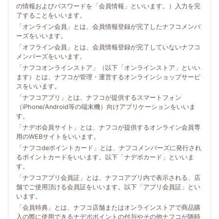
の情報およびパスワードを「会員情報」といいます。）入力を完
了することをいいます。
「オンライン会員」とは、会員情報登録が完了したナフコメンバ
ーズをいいます。
「オフライン会員」とは、会員情報登録が完了していないナフコ
メンバーズをいいます。
「ナフコオンラインストア」（以下「オンラインストア」といい
ます）とは、ナフコが管理・運営するオンラインショップサービ
スをいいます。
「ナフコアプリ」とは、ナフコが提供するスマートフォン
（iPhone/Android等の端末機）向けアプリケーションをいいま
す。
「ナデポ会員サイト」とは、ナフコが提供するオンライン会員専
用のWEBサイトをいいます。
「ナフコdeポイントカード」とは、ナフコメンバーズに発行され
るポイントカードをいいます。以下「ナデポカード」といいま
す。
「ナフコアプリ会員証」とは、ナフコアプリ内で表示される、店
舗でご使用頂ける会員証をいいます。以下「アプリ会員証」とい
います。
「会員特典」とは、ナフコ店舗またはオンラインストアで商品購
入の際に使用できるナデポポイントの付与やその他ナフコが随時