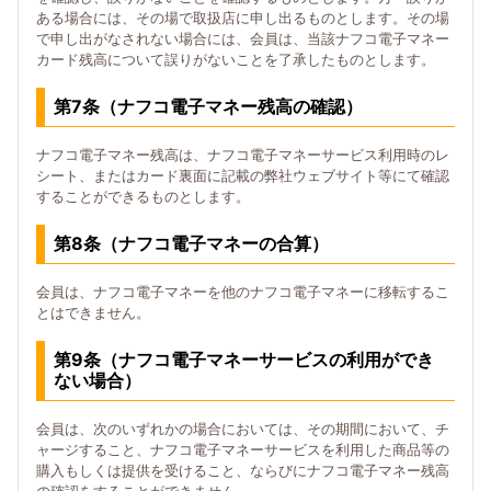
ある場合には、その場で取扱店に申し出るものとします。その場
で申し出がなされない場合には、会員は、当該ナフコ電子マネー
カード残高について誤りがないことを了承したものとします。
第7条（ナフコ電子マネー残高の確認）
ナフコ電子マネー残高は、ナフコ電子マネーサービス利用時のレ
シート、またはカード裏面に記載の弊社ウェブサイト等にて確認
することができるものとします。
第8条（ナフコ電子マネーの合算）
会員は、ナフコ電子マネーを他のナフコ電子マネーに移転するこ
とはできません。
第9条（ナフコ電子マネーサービスの利用ができ
ない場合）
会員は、次のいずれかの場合においては、その期間において、チ
ャージすること、ナフコ電子マネーサービスを利用した商品等の
購入もしくは提供を受けること、ならびにナフコ電子マネー残高