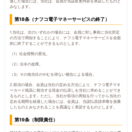
過した場合には、当社は、会員が当該変更内容を承諾したものと
みなします。
第18条（ナフコ電子マネーサービスの終了）
1.当社は、次のいずれかの場合には、会員に対し事前に当社所定
の方法で周知することにより、ナフコ電子マネーサービスを全面
的に終了することができるものとします。
（1）社会情勢の変化。
（2）法令の改廃。
（3）その他当社のやむを得ない都合による場合。
2.前項の場合、会員は当社の定める方法により、ナフコ電子マネ
ーカード残高に相当する現金の払戻しを当社に求めることができ
るものとします。ただし、当社が前項の周知を行ってから当社の
定める期間を経過した場合には、会員は、当該払戻請求権を放棄
したものとみなされることを異議なく承諾するものとします。
第19条（制限責任）