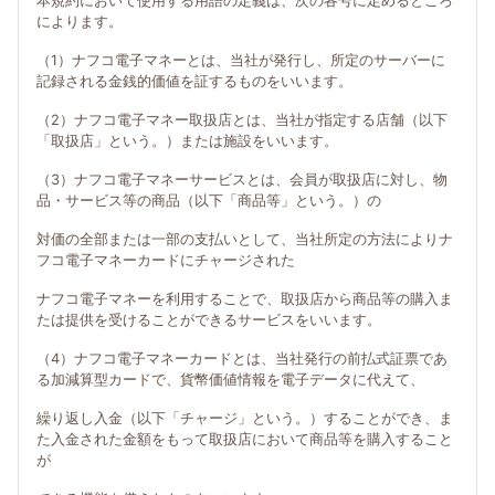
本規約において使用する用語の定義は、次の各号に定めるところ
によります。
（1）ナフコ電子マネーとは、当社が発行し、所定のサーバーに
記録される金銭的価値を証するものをいいます。
（2）ナフコ電子マネー取扱店とは、当社が指定する店舗（以下
「取扱店」という。）または施設をいいます。
（3）ナフコ電子マネーサービスとは、会員が取扱店に対し、物
品・サービス等の商品（以下「商品等」という。）の
対価の全部または一部の支払いとして、当社所定の方法によりナ
フコ電子マネーカードにチャージされた
ナフコ電子マネーを利用することで、取扱店から商品等の購入ま
たは提供を受けることができるサービスをいいます。
（4）ナフコ電子マネーカードとは、当社発行の前払式証票であ
る加減算型カードで、貨幣価値情報を電子データに代えて、
繰り返し入金（以下「チャージ」という。）することができ、ま
た入金された金額をもって取扱店において商品等を購入すること
が