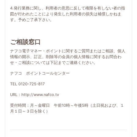
4.発行業務に関し、利用者の意思に反して権限を有しない者の指
図が行われたことにより発生した利用者の損失は補償しかねま
す。予めご了承下さい。
ご相談窓口
ナフコ電子マネー・ポイントに関するご質問またはご相談、個人
情報の開示、訂正、削除等の会員の個人情報に関するお問合わ
せ・ご相談については下記までご連絡ください。
ナフコ ポイントコールセンター
TEL 0120-725-817
URL：http://www.nafco.tv
受付時間：月～金曜日 午前10時～午後5時（土日祝および、１
月１日～３日を除く）