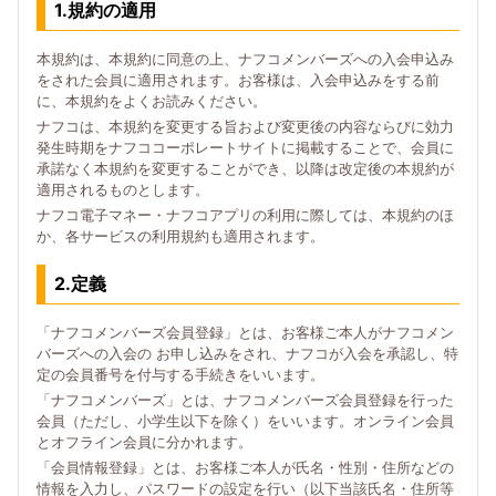
1.規約の適用
本規約は、本規約に同意の上、ナフコメンバーズへの入会申込み
をされた会員に適用されます。お客様は、入会申込みをする前
に、本規約をよくお読みください。
ナフコは、本規約を変更する旨および変更後の内容ならびに効力
発生時期をナフココーポレートサイトに掲載することで、会員に
承諾なく本規約を変更することができ、以降は改定後の本規約が
適用されるものとします。
ナフコ電子マネー・ナフコアプリの利用に際しては、本規約のほ
か、各サービスの利用規約も適用されます。
2.定義
「ナフコメンバーズ会員登録」とは、お客様ご本人がナフコメン
バーズへの入会の お申し込みをされ、ナフコが入会を承認し、特
定の会員番号を付与する手続きをいいます。
「ナフコメンバーズ」とは、ナフコメンバーズ会員登録を行った
会員（ただし、小学生以下を除く）をいいます。オンライン会員
とオフライン会員に分かれます。
「会員情報登録」とは、お客様ご本人が氏名・性別・住所などの
情報を入力し、パスワードの設定を行い（以下当該氏名・住所等