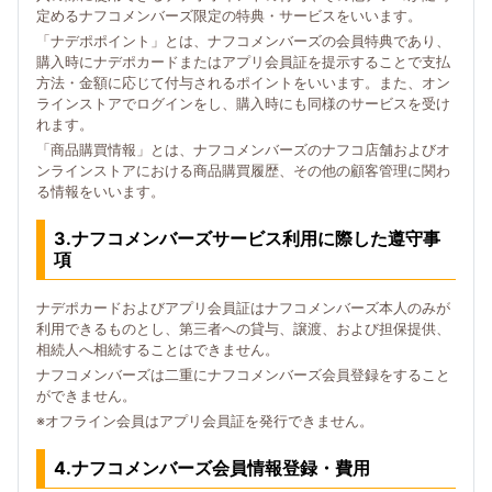
定めるナフコメンバーズ限定の特典・サービスをいいます。
「ナデポポイント」とは、ナフコメンバーズの会員特典であり、
購入時にナデポカードまたはアプリ会員証を提示することで支払
方法・金額に応じて付与されるポイントをいいます。また、オン
ラインストアでログインをし、購入時にも同様のサービスを受け
れます。
「商品購買情報」とは、ナフコメンバーズのナフコ店舗およびオ
ンラインストアにおける商品購買履歴、その他の顧客管理に関わ
る情報をいいます。
3.ナフコメンバーズサービス利用に際した遵守事
項
ナデポカードおよびアプリ会員証はナフコメンバーズ本人のみが
利用できるものとし、第三者への貸与、譲渡、および担保提供、
相続人へ相続することはできません。
ナフコメンバーズは二重にナフコメンバーズ会員登録をすること
ができません。
※オフライン会員はアプリ会員証を発行できません。
4.ナフコメンバーズ会員情報登録・費用