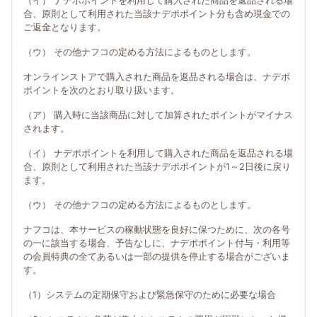
（イ） ナデポポイントを利用して購入された商品を返品される場
合、原則として利用された当該ナデポポイント分も含め現金での
ご返金となります。
（ウ） その他ナフコの定める方法によるものとします。
オンラインストアで購入された商品を返品される場合は、ナデポ
ポイントを次のとおり取り扱います。
（ア） 購入時に当該商品に対して加算されたポイントがマイナス
されます。
（イ） ナデポポイントを利用して購入された商品を返品される場
合、原則として利用された当該ナデポポイントが1～2日後に戻り
ます。
（ウ） その他ナフコの定める方法によるものとします。
ナフコは、本サービスの稼動状態を良好に保つために、次の各号
の一に該当する場合、予告なしに、ナデポポイント付与・利用等
の会員特典の全てあるいは一部の提供を停止する場合がございま
す。
（1）システムの定期保守および緊急保守のために必要な場合