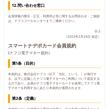
12.問い合わせ窓口
会員情報の開示・訂正・利用停止等に関するお問合わせ・ご相談
は、ナフココールセンターまでご連絡ください。
以上
（2022年2月24日 改定）
スマートナデポカード会員規約
(ナフコ電子マネー規約）
第1条（目的）
本規約は、株式会社ナフコ（以下「当社」という。）が発行す
る、以下に定義したナフコ電子マネーのご利用について規定する
ものであり、会員がナフコ電子マネーカードを使用してナフコ電
子マネーを利用するにあたり本規約が適用されます。
第2条（定義）