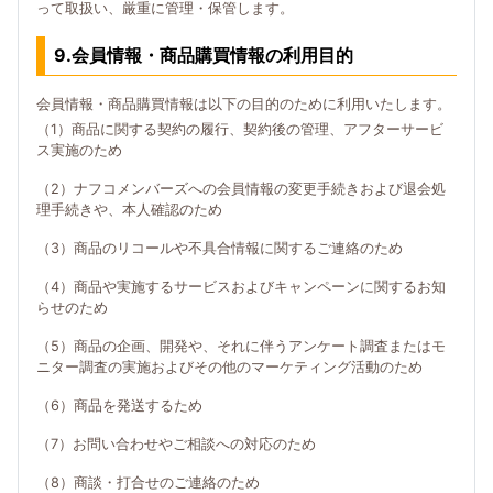
って取扱い、厳重に管理・保管します。
9.会員情報・商品購買情報の利用目的
会員情報・商品購買情報は以下の目的のために利用いたします。
（1）商品に関する契約の履行、契約後の管理、アフターサービ
ス実施のため
（2）ナフコメンバーズへの会員情報の変更手続きおよび退会処
理手続きや、本人確認のため
（3）商品のリコールや不具合情報に関するご連絡のため
（4）商品や実施するサービスおよびキャンペーンに関するお知
らせのため
（5）商品の企画、開発や、それに伴うアンケート調査またはモ
ニター調査の実施およびその他のマーケティング活動のため
（6）商品を発送するため
（7）お問い合わせやご相談への対応のため
（8）商談・打合せのご連絡のため