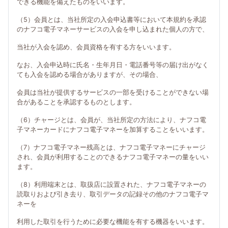
できる機能を備えたものをいいます。
（5）会員とは、当社所定の入会申込書等において本規約を承認
のナフコ電子マネーサービスの入会を申し込まれた個人の方で、
当社が入会を認め、会員資格を有する方をいいます。
なお、入会申込時に氏名・生年月日・電話番号等の届け出がなく
ても入会を認める場合がありますが、その場合、
会員は当社が提供するサービスの一部を受けることができない場
合があることを承認するものとします。
（6）チャージとは、会員が、当社所定の方法により、ナフコ電
子マネーカードにナフコ電子マネーを加算することをいいます。
（7）ナフコ電子マネー残高とは、ナフコ電子マネーにチャージ
され、会員が利用することのできるナフコ電子マネーの量をいい
ます。
（8）利用端末とは、取扱店に設置された、ナフコ電子マネーの
読取りおよび引き去り、取引データの記録その他のナフコ電子マ
ネーを
利用した取引を行うために必要な機能を有する機器をいいます。