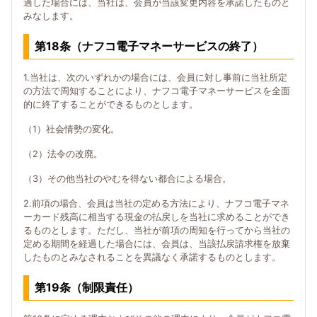
過した場合には、当社は、会員が当該変更内容を承諾したものと
みなします。
第18条（ナフコ電子マネーサービスの終了）
1.当社は、次のいずれかの場合には、会員に対し事前に当社所定
の方法で周知することにより、ナフコ電子マネーサービスを全面
的に終了することができるものとします。
（1）社会情勢の変化。
（2）法令の改廃。
（3）その他当社のやむを得ない都合による場合。
2.前項の場合、会員は当社の定める方法により、ナフコ電子マネ
ーカード残高に相当する現金の払戻しを当社に求めることができ
るものとします。ただし、当社が前項の周知を行ってから当社の
定める期間を経過した場合には、会員は、当該払戻請求権を放棄
したものとみなされることを異議なく承諾するものとします。
第19条（制限責任）