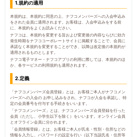
1.規約の適用
本規約は、本規約に同意の上、ナフコメンバーズへの入会申込み
をされた会員に適用されます。お客様は、入会申込みをする前
に、本規約をよくお読みください。
ナフコは、本規約を変更する旨および変更後の内容ならびに効力
発生時期をナフココーポレートサイトに掲載することで、会員に
承諾なく本規約を変更することができ、以降は改定後の本規約が
適用されるものとします。
ナフコ電子マネー・ナフコアプリの利用に際しては、本規約のほ
か、各サービスの利用規約も適用されます。
2.定義
「ナフコメンバーズ会員登録」とは、お客様ご本人がナフコメン
バーズへの入会の お申し込みをされ、ナフコが入会を承認し、特
定の会員番号を付与する手続きをいいます。
「ナフコメンバーズ」とは、ナフコメンバーズ会員登録を行った
会員（ただし、小学生以下を除く）をいいます。オンライン会員
とオフライン会員に分かれます。
「会員情報登録」とは、お客様ご本人が氏名・性別・住所などの
情報を入力し、パスワードの設定を行い（以下当該氏名・住所等