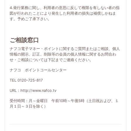
4.発行業務に関し、利用者の意思に反して権限を有しない者の指
図が行われたことにより発生した利用者の損失は補償しかねま
す。予めご了承下さい。
ご相談窓口
ナフコ電子マネー・ポイントに関するご質問またはご相談、個人
情報の開示、訂正、削除等の会員の個人情報に関するお問合わ
せ・ご相談については下記までご連絡ください。
ナフコ ポイントコールセンター
TEL 0120-725-817
URL：http://www.nafco.tv
受付時間：月～金曜日 午前10時～午後5時（土日祝および、１
月１日～３日を除く）