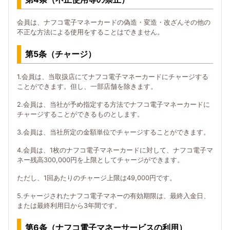
会員は、ナフコ電子マネーカードの偽造・変造・改ざんその他の
不正な方法による使用をすることはできません。
第5条（チャージ）
1.会員は、当取扱店にてナフコ電子マネーカードにチャージする
ことができます。但し、一部店舗を除きます。
2.会員は、当社が予め指定する方法でナフコ電子マネーカードに
チャージすることができるものとします。
3.会員は、当社所定の金額単位でチャージすることができます。
4.会員は、1枚のナフコ電子マネーカードに対して、ナフコ電子マ
ネー残高300,000円を上限としてチャージができます。
ただし、1回あたりのチャージ上限は49,000円です。
5.チャージされたナフコ電子マネーの有効期限は、最終入金日、
または最終利用日から3年間です。
第6条（ナフコ電子マネーサービスの利用）