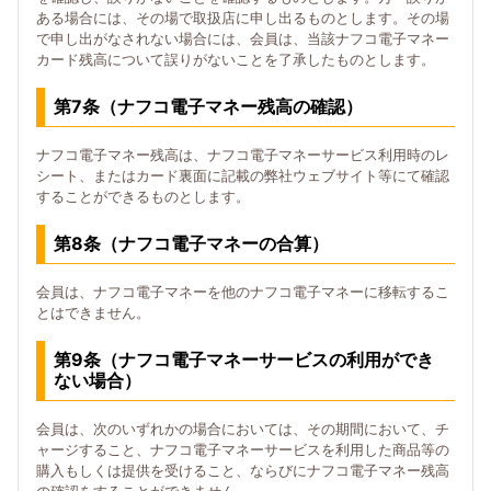
ある場合には、その場で取扱店に申し出るものとします。その場
で申し出がなされない場合には、会員は、当該ナフコ電子マネー
カード残高について誤りがないことを了承したものとします。
第7条（ナフコ電子マネー残高の確認）
ナフコ電子マネー残高は、ナフコ電子マネーサービス利用時のレ
シート、またはカード裏面に記載の弊社ウェブサイト等にて確認
することができるものとします。
第8条（ナフコ電子マネーの合算）
会員は、ナフコ電子マネーを他のナフコ電子マネーに移転するこ
とはできません。
第9条（ナフコ電子マネーサービスの利用ができ
ない場合）
会員は、次のいずれかの場合においては、その期間において、チ
ャージすること、ナフコ電子マネーサービスを利用した商品等の
購入もしくは提供を受けること、ならびにナフコ電子マネー残高