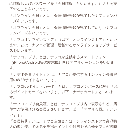
の情報およびパスワードを「会員情報」といいます。）入力を完
了することをいいます。
「オンライン会員」とは、会員情報登録が完了したナフコメンバ
ーズをいいます。
「オフライン会員」とは、会員情報登録が完了していないナフコ
メンバーズをいいます。
「ナフコオンラインストア」（以下「オンラインストア」といい
ます）とは、ナフコが管理・運営するオンラインショップサービ
スをいいます。
「ナフコアプリ」とは、ナフコが提供するスマートフォン
（iPhone/Android等の端末機）向けアプリケーションをいいま
す。
「ナデポ会員サイト」とは、ナフコが提供するオンライン会員専
用のWEBサイトをいいます。
「ナフコdeポイントカード」とは、ナフコメンバーズに発行され
るポイントカードをいいます。以下「ナデポカード」といいま
す。
「ナフコアプリ会員証」とは、ナフコアプリ内で表示される、店
舗でご使用頂ける会員証をいいます。以下「アプリ会員証」とい
います。
「会員特典」とは、ナフコ店舗またはオンラインストアで商品購
入の際に使用できるナデポポイントの付与やその他ナフコが随時