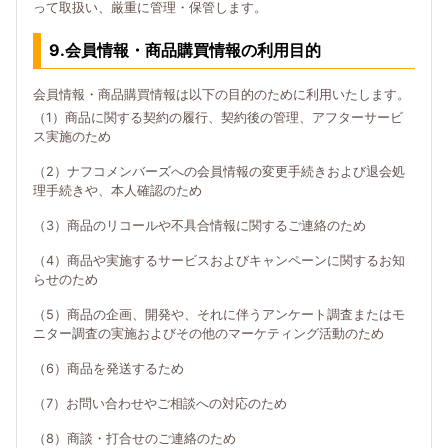
って取扱い、厳重に管理・保管します。
9.会員情報・商品購買情報の利用目的
会員情報・商品購買情報は以下の目的のために利用いたします。
（1）商品に関する契約の履行、契約後の管理、アフターサービ
ス実施のため
（2）ナフコメンバーズへの会員情報の変更手続きおよび退会処
理手続きや、本人確認のため
（3）商品のリコールや不具合情報に関するご連絡のため
（4）商品や実施するサービスおよびキャンペーンに関するお知
らせのため
（5）商品の企画、開発や、それに伴うアンケート調査またはモ
ニター調査の実施およびその他のマーケティング活動のため
（6）商品を発送するため
（7）お問い合わせやご相談への対応のため
（8）商談・打合せのご連絡のため