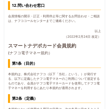
12.問い合わせ窓口
会員情報の開示・訂正・利用停止等に関するお問合わせ・ご相談
は、ナフココールセンターまでご連絡ください。
以上
（2022年2月24日 改定）
スマートナデポカード会員規約
(ナフコ電子マネー規約）
第1条（目的）
本規約は、株式会社ナフコ（以下「当社」という。）が発行す
る、以下に定義したナフコ電子マネーのご利用について規定する
ものであり、会員がナフコ電子マネーカードを使用してナフコ電
子マネーを利用するにあたり本規約が適用されます。
第2条（定義）