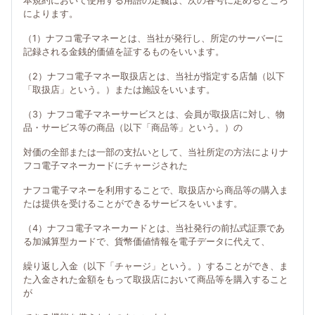
本規約において使用する用語の定義は、次の各号に定めるところ
によります。
（1）ナフコ電子マネーとは、当社が発行し、所定のサーバーに
記録される金銭的価値を証するものをいいます。
（2）ナフコ電子マネー取扱店とは、当社が指定する店舗（以下
「取扱店」という。）または施設をいいます。
（3）ナフコ電子マネーサービスとは、会員が取扱店に対し、物
品・サービス等の商品（以下「商品等」という。）の
対価の全部または一部の支払いとして、当社所定の方法によりナ
フコ電子マネーカードにチャージされた
ナフコ電子マネーを利用することで、取扱店から商品等の購入ま
たは提供を受けることができるサービスをいいます。
（4）ナフコ電子マネーカードとは、当社発行の前払式証票であ
る加減算型カードで、貨幣価値情報を電子データに代えて、
繰り返し入金（以下「チャージ」という。）することができ、ま
た入金された金額をもって取扱店において商品等を購入すること
が