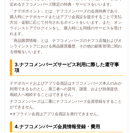
定めるナフコメンバーズ限定の特典・サービスをいいます。
「ナデポポイント」とは、ナフコメンバーズの会員特典であり、
購入時にナデポカードまたはアプリ会員証を提示することで支払
方法・金額に応じて付与されるポイントをいいます。また、オン
ラインストアでログインをし、購入時にも同様のサービスを受け
れます。
「商品購買情報」とは、ナフコメンバーズのナフコ店舗およびオ
ンラインストアにおける商品購買履歴、その他の顧客管理に関わ
る情報をいいます。
3.ナフコメンバーズサービス利用に際した遵守事
項
ナデポカードおよびアプリ会員証はナフコメンバーズ本人のみが
利用できるものとし、第三者への貸与、譲渡、および担保提供、
相続人へ相続することはできません。
ナフコメンバーズは二重にナフコメンバーズ会員登録をすること
ができません。
※オフライン会員はアプリ会員証を発行できません。
4.ナフコメンバーズ会員情報登録・費用