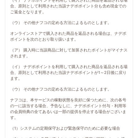
（イ） ナデポポイントを利用して購入された商品を返品される場
合、原則として利用された当該ナデポポイント分も含め現金での
ご返金となります。
（ウ） その他ナフコの定める方法によるものとします。
オンラインストアで購入された商品を返品される場合は、ナデポ
ポイントを次のとおり取り扱います。
（ア） 購入時に当該商品に対して加算されたポイントがマイナス
されます。
（イ） ナデポポイントを利用して購入された商品を返品される場
合、原則として利用された当該ナデポポイントが1～2日後に戻り
ます。
（ウ） その他ナフコの定める方法によるものとします。
ナフコは、本サービスの稼動状態を良好に保つために、次の各号
の一に該当する場合、予告なしに、ナデポポイント付与・利用等
の会員特典の全てあるいは一部の提供を停止する場合がございま
す。
（1）システムの定期保守および緊急保守のために必要な場合