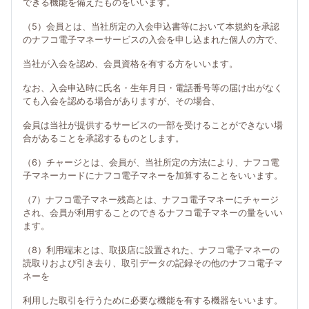
できる機能を備えたものをいいます。
（5）会員とは、当社所定の入会申込書等において本規約を承認
のナフコ電子マネーサービスの入会を申し込まれた個人の方で、
当社が入会を認め、会員資格を有する方をいいます。
なお、入会申込時に氏名・生年月日・電話番号等の届け出がなく
ても入会を認める場合がありますが、その場合、
会員は当社が提供するサービスの一部を受けることができない場
合があることを承認するものとします。
（6）チャージとは、会員が、当社所定の方法により、ナフコ電
子マネーカードにナフコ電子マネーを加算することをいいます。
（7）ナフコ電子マネー残高とは、ナフコ電子マネーにチャージ
され、会員が利用することのできるナフコ電子マネーの量をいい
ます。
（8）利用端末とは、取扱店に設置された、ナフコ電子マネーの
読取りおよび引き去り、取引データの記録その他のナフコ電子マ
ネーを
利用した取引を行うために必要な機能を有する機器をいいます。