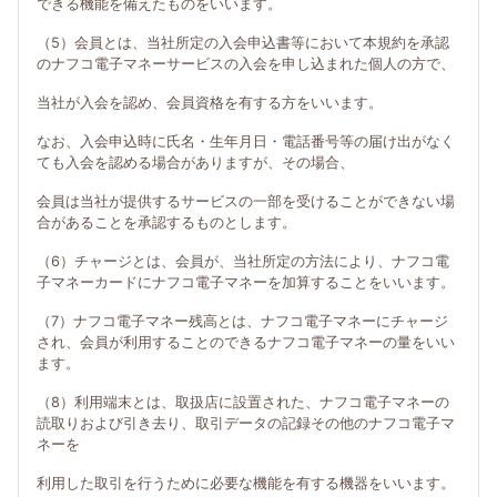
できる機能を備えたものをいいます。
（5）会員とは、当社所定の入会申込書等において本規約を承認
のナフコ電子マネーサービスの入会を申し込まれた個人の方で、
当社が入会を認め、会員資格を有する方をいいます。
なお、入会申込時に氏名・生年月日・電話番号等の届け出がなく
ても入会を認める場合がありますが、その場合、
会員は当社が提供するサービスの一部を受けることができない場
合があることを承認するものとします。
（6）チャージとは、会員が、当社所定の方法により、ナフコ電
子マネーカードにナフコ電子マネーを加算することをいいます。
（7）ナフコ電子マネー残高とは、ナフコ電子マネーにチャージ
され、会員が利用することのできるナフコ電子マネーの量をいい
ます。
（8）利用端末とは、取扱店に設置された、ナフコ電子マネーの
読取りおよび引き去り、取引データの記録その他のナフコ電子マ
ネーを
利用した取引を行うために必要な機能を有する機器をいいます。