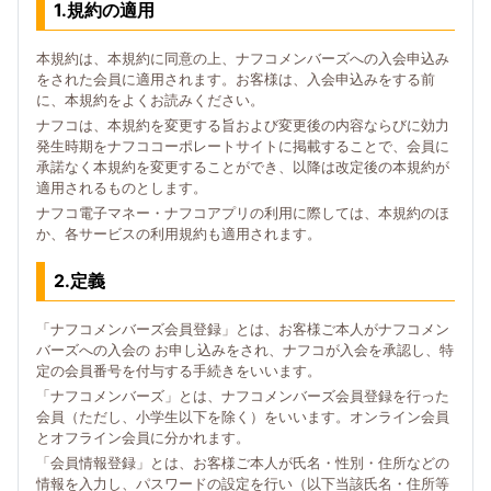
1.規約の適用
本規約は、本規約に同意の上、ナフコメンバーズへの入会申込み
をされた会員に適用されます。お客様は、入会申込みをする前
に、本規約をよくお読みください。
ナフコは、本規約を変更する旨および変更後の内容ならびに効力
発生時期をナフココーポレートサイトに掲載することで、会員に
承諾なく本規約を変更することができ、以降は改定後の本規約が
適用されるものとします。
ナフコ電子マネー・ナフコアプリの利用に際しては、本規約のほ
か、各サービスの利用規約も適用されます。
2.定義
「ナフコメンバーズ会員登録」とは、お客様ご本人がナフコメン
バーズへの入会の お申し込みをされ、ナフコが入会を承認し、特
定の会員番号を付与する手続きをいいます。
「ナフコメンバーズ」とは、ナフコメンバーズ会員登録を行った
会員（ただし、小学生以下を除く）をいいます。オンライン会員
とオフライン会員に分かれます。
「会員情報登録」とは、お客様ご本人が氏名・性別・住所などの
情報を入力し、パスワードの設定を行い（以下当該氏名・住所等