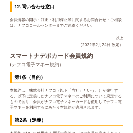
12.問い合わせ窓口
会員情報の開示・訂正・利用停止等に関するお問合わせ・ご相談
は、ナフココールセンターまでご連絡ください。
以上
（2022年2月24日 改定）
スマートナデポカード会員規約
(ナフコ電子マネー規約）
第1条（目的）
本規約は、株式会社ナフコ（以下「当社」という。）が発行す
る、以下に定義したナフコ電子マネーのご利用について規定する
ものであり、会員がナフコ電子マネーカードを使用してナフコ電
子マネーを利用するにあたり本規約が適用されます。
第2条（定義）