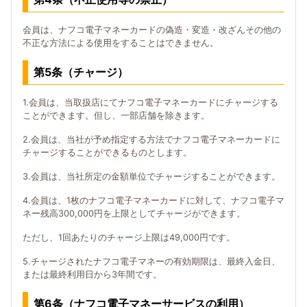
会員は、ナフコ電子マネーカードの偽造・変造・改ざんその他の
不正な方法による使用をすることはできません。
第5条（チャージ）
1.会員は、当取扱店にてナフコ電子マネーカードにチャージする
ことができます。但し、一部店舗を除きます。
2.会員は、当社が予め指定する方法でナフコ電子マネーカードに
チャージすることができるものとします。
3.会員は、当社所定の金額単位でチャージすることができます。
4.会員は、1枚のナフコ電子マネーカードに対して、ナフコ電子マ
ネー残高300,000円を上限としてチャージができます。
ただし、1回あたりのチャージ上限は49,000円です。
5.チャージされたナフコ電子マネーの有効期限は、最終入金日、
または最終利用日から3年間です。
第6条（ナフコ電子マネーサービスの利用）