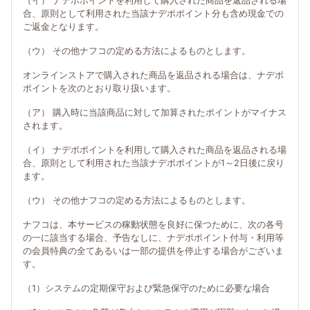
（イ） ナデポポイントを利用して購入された商品を返品される場
合、原則として利用された当該ナデポポイント分も含め現金での
ご返金となります。
（ウ） その他ナフコの定める方法によるものとします。
オンラインストアで購入された商品を返品される場合は、ナデポ
ポイントを次のとおり取り扱います。
（ア） 購入時に当該商品に対して加算されたポイントがマイナス
されます。
（イ） ナデポポイントを利用して購入された商品を返品される場
合、原則として利用された当該ナデポポイントが1～2日後に戻り
ます。
（ウ） その他ナフコの定める方法によるものとします。
ナフコは、本サービスの稼動状態を良好に保つために、次の各号
の一に該当する場合、予告なしに、ナデポポイント付与・利用等
の会員特典の全てあるいは一部の提供を停止する場合がございま
す。
（1）システムの定期保守および緊急保守のために必要な場合