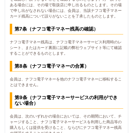
ある場合には、その場で取扱店に申し出るものとします。その場
で申し出がなされない場合には、会員は、当該ナフコ電子マネー
カード残高について誤りがないことを了承したものとします。
第7条（ナフコ電子マネー残高の確認）
ナフコ電子マネー残高は、ナフコ電子マネーサービス利用時のレ
シート、またはカード裏面に記載の弊社ウェブサイト等にて確認
することができるものとします。
第8条（ナフコ電子マネーの合算）
会員は、ナフコ電子マネーを他のナフコ電子マネーに移転するこ
とはできません。
第9条（ナフコ電子マネーサービスの利用ができ
ない場合）
会員は、次のいずれかの場合においては、その期間において、チ
ャージすること、ナフコ電子マネーサービスを利用した商品等の
購入もしくは提供を受けること、ならびにナフコ電子マネー残高