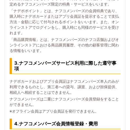
定めるナフコメンバーズ限定の特典・サービスをいいます。
「ナデポポイント」とは、ナフコメンバーズの会員特典であり、
購入時にナデポカードまたはアプリ会員証を提示することで支払
方法・金額に応じて付与されるポイントをいいます。また、オン
ラインストアでログインをし、購入時にも同様のサービスを受け
れます。
「商品購買情報」とは、ナフコメンバーズのナフコ店舗およびオ
ンラインストアにおける商品購買履歴、その他の顧客管理に関わ
る情報をいいます。
3.ナフコメンバーズサービス利用に際した遵守事
項
ナデポカードおよびアプリ会員証はナフコメンバーズ本人のみが
利用できるものとし、第三者への貸与、譲渡、および担保提供、
相続人へ相続することはできません。
ナフコメンバーズは二重にナフコメンバーズ会員登録をすること
ができません。
※オフライン会員はアプリ会員証を発行できません。
4.ナフコメンバーズ会員情報登録・費用