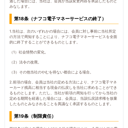
過した場合には、当社は、会員が当該変更内容を承諾したものと
みなします。
第18条（ナフコ電子マネーサービスの終了）
1.当社は、次のいずれかの場合には、会員に対し事前に当社所定
の方法で周知することにより、ナフコ電子マネーサービスを全面
的に終了することができるものとします。
（1）社会情勢の変化。
（2）法令の改廃。
（3）その他当社のやむを得ない都合による場合。
2.前項の場合、会員は当社の定める方法により、ナフコ電子マネ
ーカード残高に相当する現金の払戻しを当社に求めることができ
るものとします。ただし、当社が前項の周知を行ってから当社の
定める期間を経過した場合には、会員は、当該払戻請求権を放棄
したものとみなされることを異議なく承諾するものとします。
第19条（制限責任）