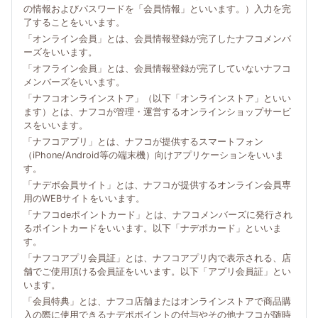
の情報およびパスワードを「会員情報」といいます。）入力を完
了することをいいます。
「オンライン会員」とは、会員情報登録が完了したナフコメンバ
ーズをいいます。
「オフライン会員」とは、会員情報登録が完了していないナフコ
メンバーズをいいます。
「ナフコオンラインストア」（以下「オンラインストア」といい
ます）とは、ナフコが管理・運営するオンラインショップサービ
スをいいます。
「ナフコアプリ」とは、ナフコが提供するスマートフォン
（iPhone/Android等の端末機）向けアプリケーションをいいま
す。
「ナデポ会員サイト」とは、ナフコが提供するオンライン会員専
用のWEBサイトをいいます。
「ナフコdeポイントカード」とは、ナフコメンバーズに発行され
るポイントカードをいいます。以下「ナデポカード」といいま
す。
「ナフコアプリ会員証」とは、ナフコアプリ内で表示される、店
舗でご使用頂ける会員証をいいます。以下「アプリ会員証」とい
います。
「会員特典」とは、ナフコ店舗またはオンラインストアで商品購
入の際に使用できるナデポポイントの付与やその他ナフコが随時