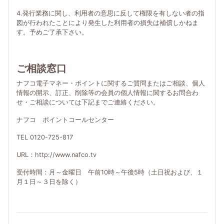
4.発行業務に関し、利用者の意思に反して権限を有しない者の指
図が行われたことにより発生した利用者の損失は補償しかねま
す。予めご了承下さい。
ご相談窓口
ナフコ電子マネー・ポイントに関するご質問またはご相談、個人
情報の開示、訂正、削除等の会員の個人情報に関するお問合わ
せ・ご相談については下記までご連絡ください。
ナフコ ポイントコールセンター
TEL 0120-725-817
URL：http://www.nafco.tv
受付時間：月～金曜日 午前10時～午後5時（土日祝および、１
月１日～３日を除く）