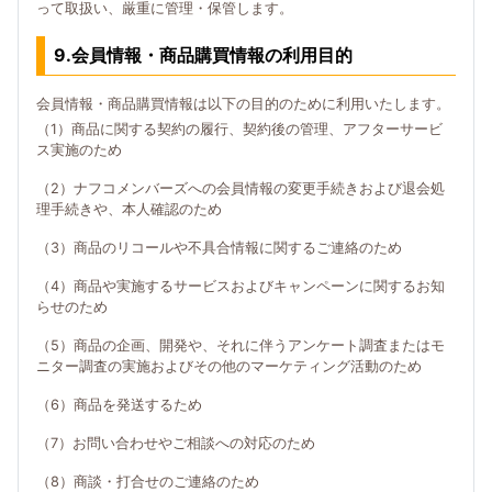
って取扱い、厳重に管理・保管します。
9.会員情報・商品購買情報の利用目的
会員情報・商品購買情報は以下の目的のために利用いたします。
（1）商品に関する契約の履行、契約後の管理、アフターサービ
ス実施のため
（2）ナフコメンバーズへの会員情報の変更手続きおよび退会処
理手続きや、本人確認のため
（3）商品のリコールや不具合情報に関するご連絡のため
（4）商品や実施するサービスおよびキャンペーンに関するお知
らせのため
（5）商品の企画、開発や、それに伴うアンケート調査またはモ
ニター調査の実施およびその他のマーケティング活動のため
（6）商品を発送するため
（7）お問い合わせやご相談への対応のため
（8）商談・打合せのご連絡のため