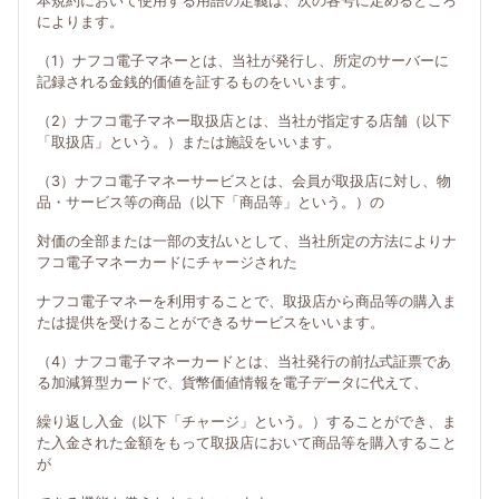
本規約において使用する用語の定義は、次の各号に定めるところ
によります。
（1）ナフコ電子マネーとは、当社が発行し、所定のサーバーに
記録される金銭的価値を証するものをいいます。
（2）ナフコ電子マネー取扱店とは、当社が指定する店舗（以下
「取扱店」という。）または施設をいいます。
（3）ナフコ電子マネーサービスとは、会員が取扱店に対し、物
品・サービス等の商品（以下「商品等」という。）の
対価の全部または一部の支払いとして、当社所定の方法によりナ
フコ電子マネーカードにチャージされた
ナフコ電子マネーを利用することで、取扱店から商品等の購入ま
たは提供を受けることができるサービスをいいます。
（4）ナフコ電子マネーカードとは、当社発行の前払式証票であ
る加減算型カードで、貨幣価値情報を電子データに代えて、
繰り返し入金（以下「チャージ」という。）することができ、ま
た入金された金額をもって取扱店において商品等を購入すること
が