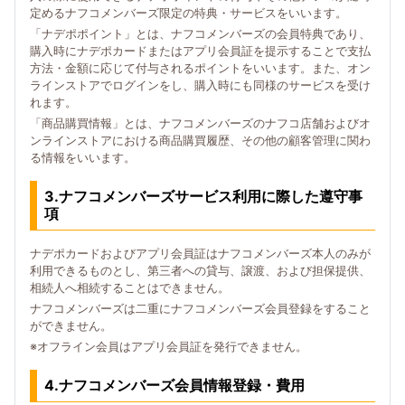
定めるナフコメンバーズ限定の特典・サービスをいいます。
「ナデポポイント」とは、ナフコメンバーズの会員特典であり、
購入時にナデポカードまたはアプリ会員証を提示することで支払
方法・金額に応じて付与されるポイントをいいます。また、オン
ラインストアでログインをし、購入時にも同様のサービスを受け
れます。
「商品購買情報」とは、ナフコメンバーズのナフコ店舗およびオ
ンラインストアにおける商品購買履歴、その他の顧客管理に関わ
る情報をいいます。
3.ナフコメンバーズサービス利用に際した遵守事
項
ナデポカードおよびアプリ会員証はナフコメンバーズ本人のみが
利用できるものとし、第三者への貸与、譲渡、および担保提供、
相続人へ相続することはできません。
ナフコメンバーズは二重にナフコメンバーズ会員登録をすること
ができません。
※オフライン会員はアプリ会員証を発行できません。
4.ナフコメンバーズ会員情報登録・費用