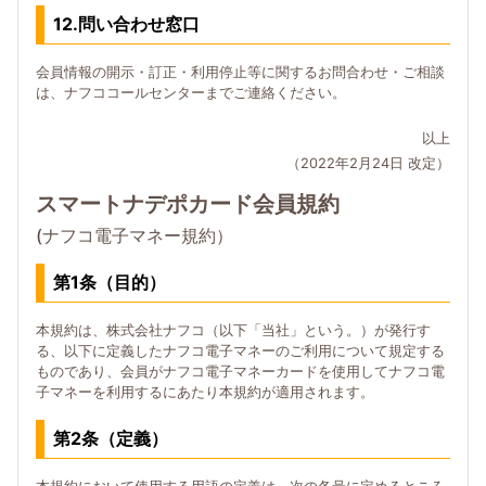
12.問い合わせ窓口
会員情報の開示・訂正・利用停止等に関するお問合わせ・ご相談
は、ナフココールセンターまでご連絡ください。
以上
（2022年2月24日 改定）
スマートナデポカード会員規約
(ナフコ電子マネー規約）
第1条（目的）
本規約は、株式会社ナフコ（以下「当社」という。）が発行す
る、以下に定義したナフコ電子マネーのご利用について規定する
ものであり、会員がナフコ電子マネーカードを使用してナフコ電
子マネーを利用するにあたり本規約が適用されます。
第2条（定義）