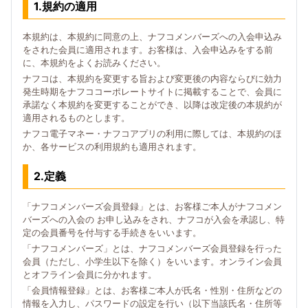
1.規約の適用
本規約は、本規約に同意の上、ナフコメンバーズへの入会申込み
をされた会員に適用されます。お客様は、入会申込みをする前
に、本規約をよくお読みください。
ナフコは、本規約を変更する旨および変更後の内容ならびに効力
発生時期をナフココーポレートサイトに掲載することで、会員に
承諾なく本規約を変更することができ、以降は改定後の本規約が
適用されるものとします。
ナフコ電子マネー・ナフコアプリの利用に際しては、本規約のほ
か、各サービスの利用規約も適用されます。
2.定義
「ナフコメンバーズ会員登録」とは、お客様ご本人がナフコメン
バーズへの入会の お申し込みをされ、ナフコが入会を承認し、特
定の会員番号を付与する手続きをいいます。
「ナフコメンバーズ」とは、ナフコメンバーズ会員登録を行った
会員（ただし、小学生以下を除く）をいいます。オンライン会員
とオフライン会員に分かれます。
「会員情報登録」とは、お客様ご本人が氏名・性別・住所などの
情報を入力し、パスワードの設定を行い（以下当該氏名・住所等