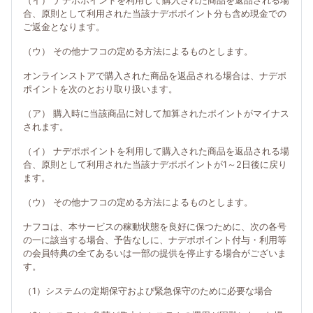
（イ） ナデポポイントを利用して購入された商品を返品される場
合、原則として利用された当該ナデポポイント分も含め現金での
ご返金となります。
（ウ） その他ナフコの定める方法によるものとします。
オンラインストアで購入された商品を返品される場合は、ナデポ
ポイントを次のとおり取り扱います。
（ア） 購入時に当該商品に対して加算されたポイントがマイナス
されます。
（イ） ナデポポイントを利用して購入された商品を返品される場
合、原則として利用された当該ナデポポイントが1～2日後に戻り
ます。
（ウ） その他ナフコの定める方法によるものとします。
ナフコは、本サービスの稼動状態を良好に保つために、次の各号
の一に該当する場合、予告なしに、ナデポポイント付与・利用等
の会員特典の全てあるいは一部の提供を停止する場合がございま
す。
（1）システムの定期保守および緊急保守のために必要な場合