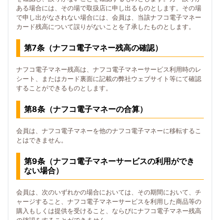
ある場合には、その場で取扱店に申し出るものとします。その場
で申し出がなされない場合には、会員は、当該ナフコ電子マネー
カード残高について誤りがないことを了承したものとします。
第7条（ナフコ電子マネー残高の確認）
ナフコ電子マネー残高は、ナフコ電子マネーサービス利用時のレ
シート、またはカード裏面に記載の弊社ウェブサイト等にて確認
することができるものとします。
第8条（ナフコ電子マネーの合算）
会員は、ナフコ電子マネーを他のナフコ電子マネーに移転するこ
とはできません。
第9条（ナフコ電子マネーサービスの利用ができ
ない場合）
会員は、次のいずれかの場合においては、その期間において、チ
ャージすること、ナフコ電子マネーサービスを利用した商品等の
購入もしくは提供を受けること、ならびにナフコ電子マネー残高