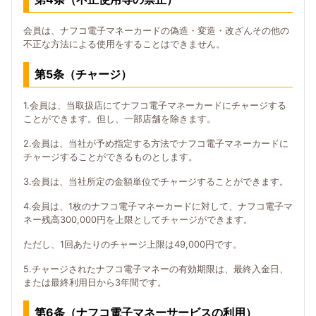
会員は、ナフコ電子マネーカードの偽造・変造・改ざんその他の
不正な方法による使用をすることはできません。
第5条（チャージ）
1.会員は、当取扱店にてナフコ電子マネーカードにチャージする
ことができます。但し、一部店舗を除きます。
2.会員は、当社が予め指定する方法でナフコ電子マネーカードに
チャージすることができるものとします。
3.会員は、当社所定の金額単位でチャージすることができます。
4.会員は、1枚のナフコ電子マネーカードに対して、ナフコ電子マ
ネー残高300,000円を上限としてチャージができます。
ただし、1回あたりのチャージ上限は49,000円です。
5.チャージされたナフコ電子マネーの有効期限は、最終入金日、
または最終利用日から3年間です。
第6条（ナフコ電子マネーサービスの利用）