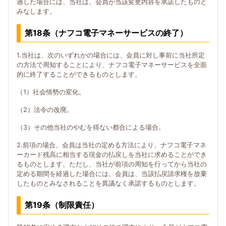
過した場合には、当社は、会員が当該変更内容を承諾したものと
みなします。
第18条（ナフコ電子マネーサービスの終了）
1.当社は、次のいずれかの場合には、会員に対し事前に当社所定
の方法で周知することにより、ナフコ電子マネーサービスを全面
的に終了することができるものとします。
（1）社会情勢の変化。
（2）法令の改廃。
（3）その他当社のやむを得ない都合による場合。
2.前項の場合、会員は当社の定める方法により、ナフコ電子マネ
ーカード残高に相当する現金の払戻しを当社に求めることができ
るものとします。ただし、当社が前項の周知を行ってから当社の
定める期間を経過した場合には、会員は、当該払戻請求権を放棄
したものとみなされることを異議なく承諾するものとします。
第19条（制限責任）