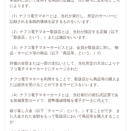
本規約において使用する用語の定義は、次の各号に定めるところ
によります。
（1）ナフコ電子マネーとは、当社が発行し、所定のサーバーに
記録される金銭的価値を証するものをいいます。
（2）ナフコ電子マネー取扱店とは、当社が指定する店舗（以下
「取扱店」という。）または施設をいいます。
（3）ナフコ電子マネーサービスとは、会員が取扱店に対し、物
品・サービス等の商品（以下「商品等」という。）の
対価の全部または一部の支払いとして、当社所定の方法によりナ
フコ電子マネーカードにチャージされた
ナフコ電子マネーを利用することで、取扱店から商品等の購入ま
たは提供を受けることができるサービスをいいます。
（4）ナフコ電子マネーカードとは、当社発行の前払式証票であ
る加減算型カードで、貨幣価値情報を電子データに代えて、
繰り返し入金（以下「チャージ」という。）することができ、ま
た入金された金額をもって取扱店において商品等を購入すること
が