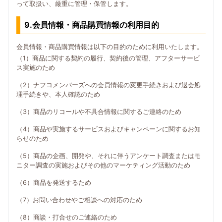
って取扱い、厳重に管理・保管します。
9.会員情報・商品購買情報の利用目的
会員情報・商品購買情報は以下の目的のために利用いたします。
（1）商品に関する契約の履行、契約後の管理、アフターサービ
ス実施のため
（2）ナフコメンバーズへの会員情報の変更手続きおよび退会処
理手続きや、本人確認のため
（3）商品のリコールや不具合情報に関するご連絡のため
（4）商品や実施するサービスおよびキャンペーンに関するお知
らせのため
（5）商品の企画、開発や、それに伴うアンケート調査またはモ
ニター調査の実施およびその他のマーケティング活動のため
（6）商品を発送するため
（7）お問い合わせやご相談への対応のため
（8）商談・打合せのご連絡のため