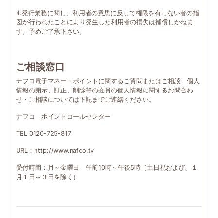
4.発行業務に関し、利用者の意思に反して権限を有しない者の指
図が行われたことにより発生した利用者の損失は補償しかねま
す。予めご了承下さい。
ご相談窓口
ナフコ電子マネー・ポイントに関するご質問またはご相談、個人
情報の開示、訂正、削除等の会員の個人情報に関するお問合わ
せ・ご相談については下記までご連絡ください。
ナフコ ポイントコールセンター
TEL 0120-725-817
URL：http://www.nafco.tv
受付時間：月～金曜日 午前10時～午後5時（土日祝および、１
月１日～３日を除く）