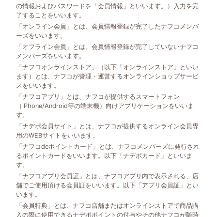
の情報およびパスワードを「会員情報」といいます。）入力を完
了することをいいます。
「オンライン会員」とは、会員情報登録が完了したナフコメンバ
ーズをいいます。
「オフライン会員」とは、会員情報登録が完了していないナフコ
メンバーズをいいます。
「ナフコオンラインストア」（以下「オンラインストア」といい
ます）とは、ナフコが管理・運営するオンラインショップサービ
スをいいます。
「ナフコアプリ」とは、ナフコが提供するスマートフォン
（iPhone/Android等の端末機）向けアプリケーションをいいま
す。
「ナデポ会員サイト」とは、ナフコが提供するオンライン会員専
用のWEBサイトをいいます。
「ナフコdeポイントカード」とは、ナフコメンバーズに発行され
るポイントカードをいいます。以下「ナデポカード」といいま
す。
「ナフコアプリ会員証」とは、ナフコアプリ内で表示される、店
舗でご使用頂ける会員証をいいます。以下「アプリ会員証」とい
います。
「会員特典」とは、ナフコ店舗またはオンラインストアで商品購
入の際に使用できるナデポポイントの付与やその他ナフコが随時