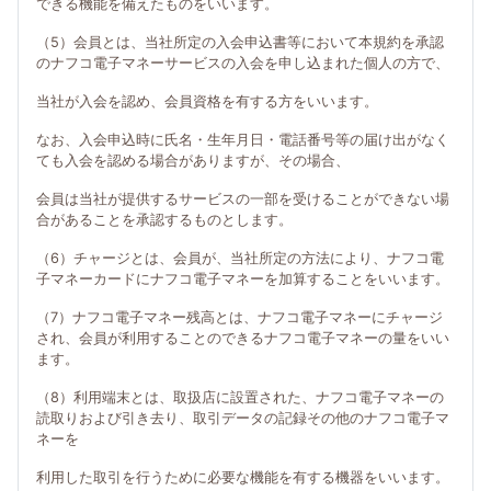
できる機能を備えたものをいいます。
（5）会員とは、当社所定の入会申込書等において本規約を承認
のナフコ電子マネーサービスの入会を申し込まれた個人の方で、
当社が入会を認め、会員資格を有する方をいいます。
なお、入会申込時に氏名・生年月日・電話番号等の届け出がなく
ても入会を認める場合がありますが、その場合、
会員は当社が提供するサービスの一部を受けることができない場
合があることを承認するものとします。
（6）チャージとは、会員が、当社所定の方法により、ナフコ電
子マネーカードにナフコ電子マネーを加算することをいいます。
（7）ナフコ電子マネー残高とは、ナフコ電子マネーにチャージ
され、会員が利用することのできるナフコ電子マネーの量をいい
ます。
（8）利用端末とは、取扱店に設置された、ナフコ電子マネーの
読取りおよび引き去り、取引データの記録その他のナフコ電子マ
ネーを
利用した取引を行うために必要な機能を有する機器をいいます。