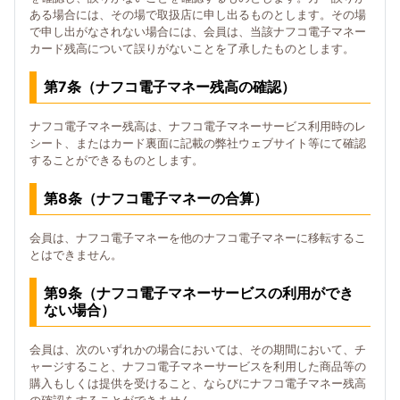
ある場合には、その場で取扱店に申し出るものとします。その場
で申し出がなされない場合には、会員は、当該ナフコ電子マネー
カード残高について誤りがないことを了承したものとします。
第7条（ナフコ電子マネー残高の確認）
ナフコ電子マネー残高は、ナフコ電子マネーサービス利用時のレ
シート、またはカード裏面に記載の弊社ウェブサイト等にて確認
することができるものとします。
第8条（ナフコ電子マネーの合算）
会員は、ナフコ電子マネーを他のナフコ電子マネーに移転するこ
とはできません。
第9条（ナフコ電子マネーサービスの利用ができ
ない場合）
会員は、次のいずれかの場合においては、その期間において、チ
ャージすること、ナフコ電子マネーサービスを利用した商品等の
購入もしくは提供を受けること、ならびにナフコ電子マネー残高