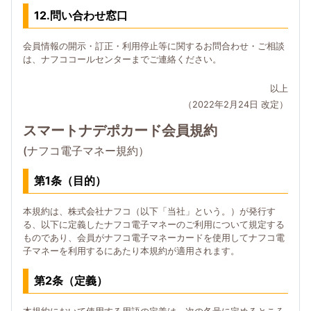
12.問い合わせ窓口
会員情報の開示・訂正・利用停止等に関するお問合わせ・ご相談
は、ナフココールセンターまでご連絡ください。
以上
（2022年2月24日 改定）
スマートナデポカード会員規約
(ナフコ電子マネー規約）
第1条（目的）
本規約は、株式会社ナフコ（以下「当社」という。）が発行す
る、以下に定義したナフコ電子マネーのご利用について規定する
ものであり、会員がナフコ電子マネーカードを使用してナフコ電
子マネーを利用するにあたり本規約が適用されます。
第2条（定義）