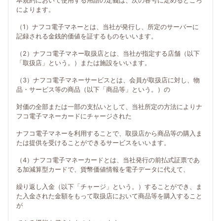
本規約において使用する用語の定義は、次の各号に定めるところ
によります。
（1）ナフコ電子マネーとは、当社が発行し、所定のサーバーに
記録される金銭的価値を証するものをいいます。
（2）ナフコ電子マネー取扱店とは、当社が指定する店舗（以下
「取扱店」という。）または施設をいいます。
（3）ナフコ電子マネーサービスとは、会員が取扱店に対し、物
品・サービス等の商品（以下「商品等」という。）の
対価の全部または一部の支払いとして、当社所定の方法によりナ
フコ電子マネーカードにチャージされた
ナフコ電子マネーを利用することで、取扱店から商品等の購入ま
たは提供を受けることができるサービスをいいます。
（4）ナフコ電子マネーカードとは、当社発行の前払式証票であ
る加減算型カードで、貨幣価値情報を電子データに代えて、
繰り返し入金（以下「チャージ」という。）することができ、ま
た入金された金額をもって取扱店において商品等を購入すること
が