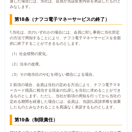
過した場合には、当社は、会員が当該変更内容を承諾したものと
みなします。
第18条（ナフコ電子マネーサービスの終了）
1.当社は、次のいずれかの場合には、会員に対し事前に当社所定
の方法で周知することにより、ナフコ電子マネーサービスを全面
的に終了することができるものとします。
（1）社会情勢の変化。
（2）法令の改廃。
（3）その他当社のやむを得ない都合による場合。
2.前項の場合、会員は当社の定める方法により、ナフコ電子マネ
ーカード残高に相当する現金の払戻しを当社に求めることができ
るものとします。ただし、当社が前項の周知を行ってから当社の
定める期間を経過した場合には、会員は、当該払戻請求権を放棄
したものとみなされることを異議なく承諾するものとします。
第19条（制限責任）