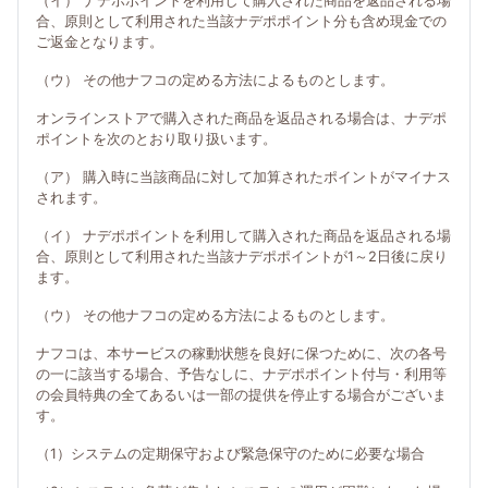
（イ） ナデポポイントを利用して購入された商品を返品される場
合、原則として利用された当該ナデポポイント分も含め現金での
ご返金となります。
（ウ） その他ナフコの定める方法によるものとします。
オンラインストアで購入された商品を返品される場合は、ナデポ
ポイントを次のとおり取り扱います。
（ア） 購入時に当該商品に対して加算されたポイントがマイナス
されます。
（イ） ナデポポイントを利用して購入された商品を返品される場
合、原則として利用された当該ナデポポイントが1～2日後に戻り
ます。
（ウ） その他ナフコの定める方法によるものとします。
ナフコは、本サービスの稼動状態を良好に保つために、次の各号
の一に該当する場合、予告なしに、ナデポポイント付与・利用等
の会員特典の全てあるいは一部の提供を停止する場合がございま
す。
（1）システムの定期保守および緊急保守のために必要な場合