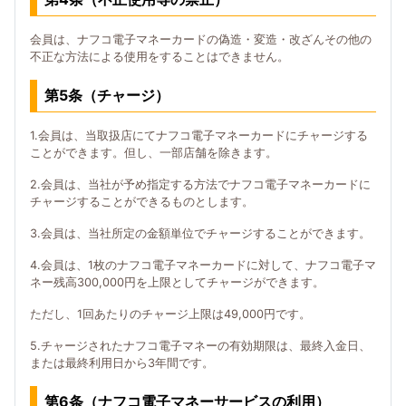
会員は、ナフコ電子マネーカードの偽造・変造・改ざんその他の
不正な方法による使用をすることはできません。
第5条（チャージ）
1.会員は、当取扱店にてナフコ電子マネーカードにチャージする
ことができます。但し、一部店舗を除きます。
2.会員は、当社が予め指定する方法でナフコ電子マネーカードに
チャージすることができるものとします。
3.会員は、当社所定の金額単位でチャージすることができます。
4.会員は、1枚のナフコ電子マネーカードに対して、ナフコ電子マ
ネー残高300,000円を上限としてチャージができます。
ただし、1回あたりのチャージ上限は49,000円です。
5.チャージされたナフコ電子マネーの有効期限は、最終入金日、
または最終利用日から3年間です。
第6条（ナフコ電子マネーサービスの利用）