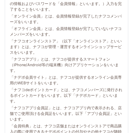
の情報およびパスワードを「会員情報」といいます。）入力を完
了することをいいます。
「オンライン会員」とは、会員情報登録が完了したナフコメンバ
ーズをいいます。
「オフライン会員」とは、会員情報登録が完了していないナフコ
メンバーズをいいます。
「ナフコオンラインストア」（以下「オンラインストア」といい
ます）とは、ナフコが管理・運営するオンラインショップサービ
スをいいます。
「ナフコアプリ」とは、ナフコが提供するスマートフォン
（iPhone/Android等の端末機）向けアプリケーションをいいま
す。
「ナデポ会員サイト」とは、ナフコが提供するオンライン会員専
用のWEBサイトをいいます。
「ナフコdeポイントカード」とは、ナフコメンバーズに発行され
るポイントカードをいいます。以下「ナデポカード」といいま
す。
「ナフコアプリ会員証」とは、ナフコアプリ内で表示される、店
舗でご使用頂ける会員証をいいます。以下「アプリ会員証」とい
います。
「会員特典」とは、ナフコ店舗またはオンラインストアで商品購
入の際に使用できるナデポポイントの付与やその他ナフコが随時