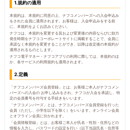
1.規約の適用
本規約は、本規約に同意の上、ナフコメンバーズへの入会申込み
をされた会員に適用されます。お客様は、入会申込みをする前
に、本規約をよくお読みください。
ナフコは、本規約を変更する旨および変更後の内容ならびに効力
発生時期をナフココーポレートサイトに掲載することで、会員に
承諾なく本規約を変更することができ、以降は改定後の本規約が
適用されるものとします。
ナフコ電子マネー・ナフコアプリの利用に際しては、本規約のほ
か、各サービスの利用規約も適用されます。
2.定義
「ナフコメンバーズ会員登録」とは、お客様ご本人がナフコメン
バーズへの入会の お申し込みをされ、ナフコが入会を承認し、特
定の会員番号を付与する手続きをいいます。
「ナフコメンバーズ」とは、ナフコメンバーズ会員登録を行った
会員（ただし、小学生以下を除く）をいいます。オンライン会員
とオフライン会員に分かれます。
「会員情報登録」とは、お客様ご本人が氏名・性別・住所などの
情報を入力し、パスワードの設定を行い（以下当該氏名・住所等