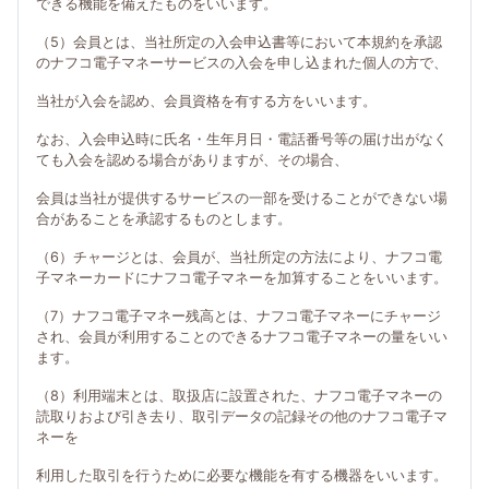
できる機能を備えたものをいいます。
（5）会員とは、当社所定の入会申込書等において本規約を承認
のナフコ電子マネーサービスの入会を申し込まれた個人の方で、
当社が入会を認め、会員資格を有する方をいいます。
なお、入会申込時に氏名・生年月日・電話番号等の届け出がなく
ても入会を認める場合がありますが、その場合、
会員は当社が提供するサービスの一部を受けることができない場
合があることを承認するものとします。
（6）チャージとは、会員が、当社所定の方法により、ナフコ電
子マネーカードにナフコ電子マネーを加算することをいいます。
（7）ナフコ電子マネー残高とは、ナフコ電子マネーにチャージ
され、会員が利用することのできるナフコ電子マネーの量をいい
ます。
（8）利用端末とは、取扱店に設置された、ナフコ電子マネーの
読取りおよび引き去り、取引データの記録その他のナフコ電子マ
ネーを
利用した取引を行うために必要な機能を有する機器をいいます。