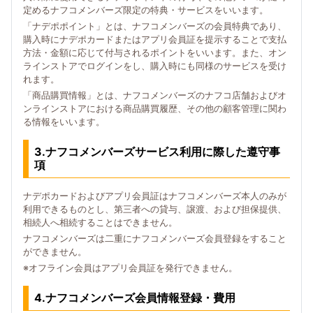
定めるナフコメンバーズ限定の特典・サービスをいいます。
「ナデポポイント」とは、ナフコメンバーズの会員特典であり、
購入時にナデポカードまたはアプリ会員証を提示することで支払
方法・金額に応じて付与されるポイントをいいます。また、オン
ラインストアでログインをし、購入時にも同様のサービスを受け
れます。
「商品購買情報」とは、ナフコメンバーズのナフコ店舗およびオ
ンラインストアにおける商品購買履歴、その他の顧客管理に関わ
る情報をいいます。
3.ナフコメンバーズサービス利用に際した遵守事
項
ナデポカードおよびアプリ会員証はナフコメンバーズ本人のみが
利用できるものとし、第三者への貸与、譲渡、および担保提供、
相続人へ相続することはできません。
ナフコメンバーズは二重にナフコメンバーズ会員登録をすること
ができません。
※オフライン会員はアプリ会員証を発行できません。
4.ナフコメンバーズ会員情報登録・費用