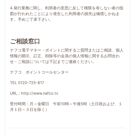
4.発行業務に関し、利用者の意思に反して権限を有しない者の指
図が行われたことにより発生した利用者の損失は補償しかねま
す。予めご了承下さい。
ご相談窓口
ナフコ電子マネー・ポイントに関するご質問またはご相談、個人
情報の開示、訂正、削除等の会員の個人情報に関するお問合わ
せ・ご相談については下記までご連絡ください。
ナフコ ポイントコールセンター
TEL 0120-725-817
URL：http://www.nafco.tv
受付時間：月～金曜日 午前10時～午後5時（土日祝および、１
月１日～３日を除く）