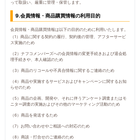
って取扱い、厳重に管理・保管します。
9.会員情報・商品購買情報の利用目的
会員情報・商品購買情報は以下の目的のために利用いたします。
（1）商品に関する契約の履行、契約後の管理、アフターサービ
ス実施のため
（2）ナフコメンバーズへの会員情報の変更手続きおよび退会処
理手続きや、本人確認のため
（3）商品のリコールや不具合情報に関するご連絡のため
（4）商品や実施するサービスおよびキャンペーンに関するお知
らせのため
（5）商品の企画、開発や、それに伴うアンケート調査またはモ
ニター調査の実施およびその他のマーケティング活動のため
（6）商品を発送するため
（7）お問い合わせやご相談への対応のため
（8）商談・打合せのご連絡のため