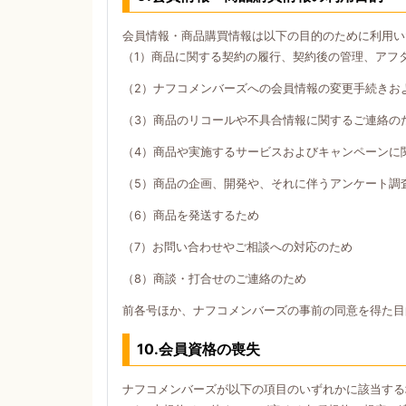
会員情報・商品購買情報は以下の目的のために利用い
（1）商品に関する契約の履行、契約後の管理、アフ
（2）ナフコメンバーズへの会員情報の変更手続きお
（3）商品のリコールや不具合情報に関するご連絡の
（4）商品や実施するサービスおよびキャンペーンに
（5）商品の企画、開発や、それに伴うアンケート調
（6）商品を発送するため
（7）お問い合わせやご相談への対応のため
（8）商談・打合せのご連絡のため
前各号ほか、ナフコメンバーズの事前の同意を得た目
10.会員資格の喪失
ナフコメンバーズが以下の項目のいずれかに該当する