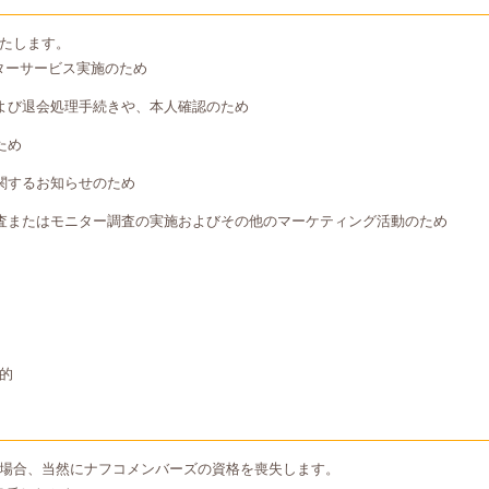
たします。
ターサービス実施のため
よび退会処理手続きや、本人確認のため
ため
関するお知らせのため
査またはモニター調査の実施およびその他のマーケティング活動のため
的
場合、当然にナフコメンバーズの資格を喪失します。