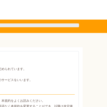
定められています。
のサービスをいいます。
、本規約をよくお読みください。
承諾なく本規約を変更することができ、以降は改定後