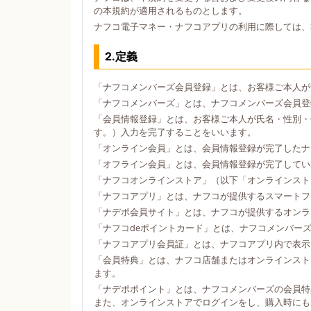
の本規約が適用されるものとします。
ナフコ電子マネー・ナフコアプリの利用に際しては、
2.定義
「ナフコメンバーズ会員登録」とは、お客様ご本人が
「ナフコメンバーズ」とは、ナフコメンバーズ会員登
「会員情報登録」とは、お客様ご本人が氏名・性別・
す。）入力を完了することをいいます。
「オンライン会員」とは、会員情報登録が完了したナ
「オフライン会員」とは、会員情報登録が完了してい
「ナフコオンラインストア」（以下「オンラインスト
「ナフコアプリ」とは、ナフコが提供するスマートフォン
「ナデポ会員サイト」とは、ナフコが提供するオンラ
「ナフコdeポイントカード」とは、ナフコメンバー
「ナフコアプリ会員証」とは、ナフコアプリ内で表示
「会員特典」とは、ナフコ店舗またはオンラインスト
ます。
「ナデポポイント」とは、ナフコメンバーズの会員特
また、オンラインストアでログインをし、購入時にも