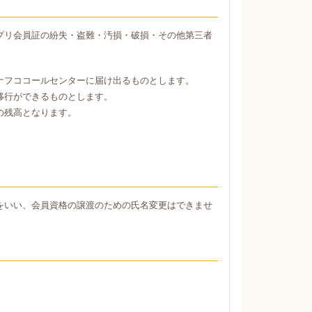
プリ会員証の紛失・盗難・汚損・破損・その他第三者
ナフココールセンターに届け出るものとします。
移行ができるものとします。
の残高となります。
をいい、会員資格の譲渡のための氏名変更はできませ