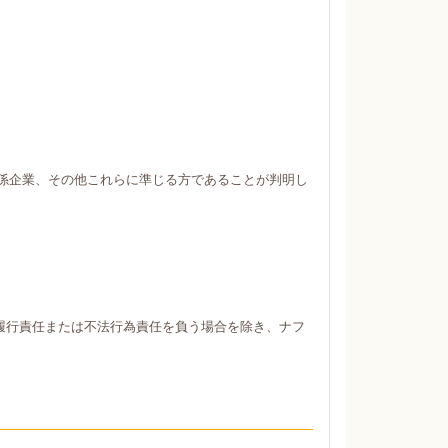
係企業、その他これらに準じる方であることが判明し
履行責任または不法行為責任を負う場合を除き、ナフ