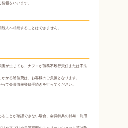
る情報をいいます。
相続人へ相続することはできません。
損害が生じても、ナフコが債務不履行責任または不法
にかかる通信費は、お客様のご負担となります。
がって会員情報登録手続きを行ってください。
あることが確認できない場合、会員特典の付与・利用
プリやアプリ会員証画面のスクリーンショット等は除