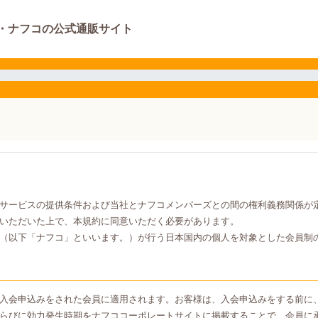
・ナフコの公式通販サイト
サービスの提供条件および当社とナフコメンバーズとの間の権利義務関係が
いただいた上で、本規約に同意いただく必要があります。
（以下「ナフコ」といいます。）が行う日本国内の個人を対象とした会員制
入会申込みをされた会員に適用されます。お客様は、入会申込みをする前に
らびに効力発生時期をナフココーポレートサイトに掲載することで、会員に