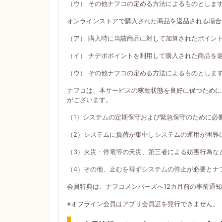
（ウ） その他ナフコの定める方法によるものとしま
オンラインストアで購入された商品を返品される場合
（ア） 購入時に当該商品に対して加算されたポイン
（イ） ナデポポイントを利用して購入された商品を
（ウ） その他ナフコの定める方法によるものとしま
ナフコは、本サービスの稼動状態を良好に保つために
がございます。
（1）システムの定期保守および緊急保守のために必
（2）システムに負荷が集中しシステムの運用が困難
（3）火災・停電等の天災、第三者による妨害行為な
（4）その他、止むを得ずシステムの停止が必要とナ
会員特典は、ナフコメンバーズへ12カ月前の事前通
※オフライン会員はアプリ会員証を発行できません。