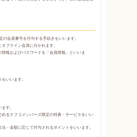
定の会員番号を付与する手続きをいいます。
とオフライン会員に分かれます。
の情報およびパスワードを「会員情報」といいま
スをいいます。
。
います。
定めるナフコメンバーズ限定の特典・サービスをいい
方法・金額に応じて付与されるポイントをいいます。