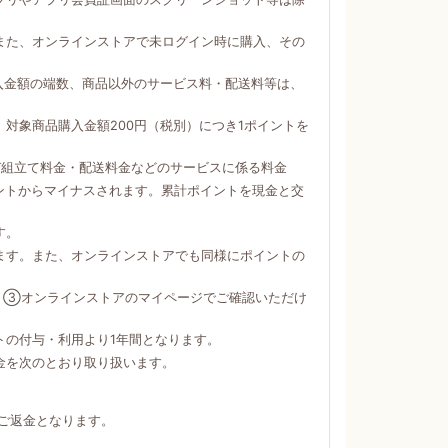
。
また、オンラインストアで未ログイン時に購入、その
購入金額の端数、商品以外のサービス料・配送料等は、
対象商品購入金額200円（税別）につき1ポイントを
び組立て料金・配送料金などのサービスに係る料金
ントからマイナスされます。累計ポイントを現金と交
す。
ます。また、オンラインストアでも同様にポイントの
）③オンラインストアのマイページでご確認いただけ
トの付与・利用より1年間となります。
金を次のとおり取り扱います。
ご返金となります。