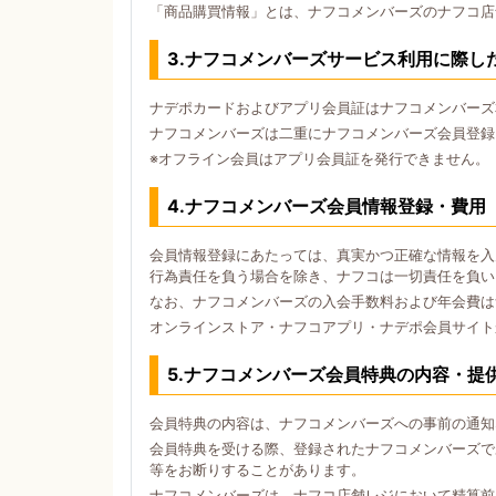
「商品購買情報」とは、ナフコメンバーズのナフコ店
3.ナフコメンバーズサービス利用に際し
ナデポカードおよびアプリ会員証はナフコメンバーズ
ナフコメンバーズは二重にナフコメンバーズ会員登録
※オフライン会員はアプリ会員証を発行できません。
4.ナフコメンバーズ会員情報登録・費用
会員情報登録にあたっては、真実かつ正確な情報を入
行為責任を負う場合を除き、ナフコは一切責任を負い
なお、ナフコメンバーズの入会手数料および年会費は
オンラインストア・ナフコアプリ・ナデポ会員サイト
5.ナフコメンバーズ会員特典の内容・提
会員特典の内容は、ナフコメンバーズへの事前の通知
会員特典を受ける際、登録されたナフコメンバーズで
等をお断りすることがあります。
ナフコメンバーズは、ナフコ店舗レジにおいて精算前