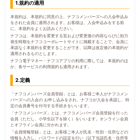
1.規約の適用
本規約は、本規約に同意の上、ナフコメンバーズへの入会申込み
をされた会員に適用されます。お客様は、入会申込みをする前
に、本規約をよくお読みください。
ナフコは、本規約を変更する旨および変更後の内容ならびに効力
発生時期をナフココーポレートサイトに掲載することで、会員に
承諾なく本規約を変更することができ、以降は改定後の本規約が
適用されるものとします。
ナフコ電子マネー・ナフコアプリの利用に際しては、本規約のほ
か、各サービスの利用規約も適用されます。
2.定義
「ナフコメンバーズ会員登録」とは、お客様ご本人がナフコメン
バーズへの入会の お申し込みをされ、ナフコが入会を承認し、特
定の会員番号を付与する手続きをいいます。
「ナフコメンバーズ」とは、ナフコメンバーズ会員登録を行った
会員（ただし、小学生以下を除く）をいいます。オンライン会員
とオフライン会員に分かれます。
「会員情報登録」とは、お客様ご本人が氏名・性別・住所などの
情報を入力し、パスワードの設定を行い（以下当該氏名・住所等