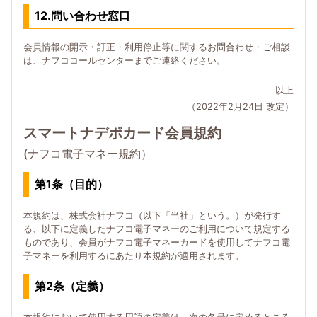
12.問い合わせ窓口
会員情報の開示・訂正・利用停止等に関するお問合わせ・ご相談
は、ナフココールセンターまでご連絡ください。
以上
（2022年2月24日 改定）
スマートナデポカード会員規約
(ナフコ電子マネー規約）
第1条（目的）
本規約は、株式会社ナフコ（以下「当社」という。）が発行す
る、以下に定義したナフコ電子マネーのご利用について規定する
ものであり、会員がナフコ電子マネーカードを使用してナフコ電
子マネーを利用するにあたり本規約が適用されます。
第2条（定義）