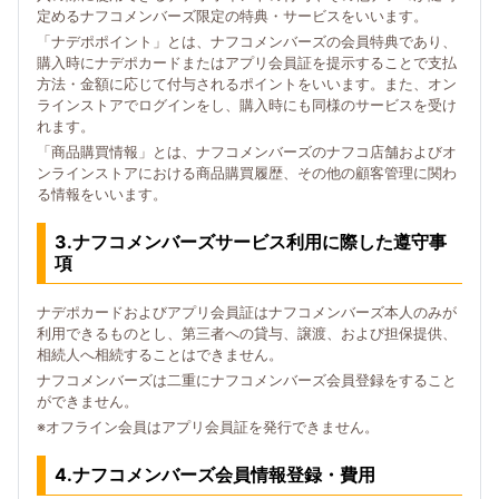
定めるナフコメンバーズ限定の特典・サービスをいいます。
「ナデポポイント」とは、ナフコメンバーズの会員特典であり、
購入時にナデポカードまたはアプリ会員証を提示することで支払
方法・金額に応じて付与されるポイントをいいます。また、オン
ラインストアでログインをし、購入時にも同様のサービスを受け
れます。
「商品購買情報」とは、ナフコメンバーズのナフコ店舗およびオ
ンラインストアにおける商品購買履歴、その他の顧客管理に関わ
る情報をいいます。
3.ナフコメンバーズサービス利用に際した遵守事
項
ナデポカードおよびアプリ会員証はナフコメンバーズ本人のみが
利用できるものとし、第三者への貸与、譲渡、および担保提供、
相続人へ相続することはできません。
ナフコメンバーズは二重にナフコメンバーズ会員登録をすること
ができません。
※オフライン会員はアプリ会員証を発行できません。
4.ナフコメンバーズ会員情報登録・費用