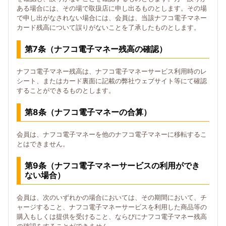
ある場合には、その場で取扱店に申し出るものとします。その場
で申し出がなされない場合には、会員は、当該ナフコ電子マネー
カード残高について誤りがないことを了承したものとします。
第7条（ナフコ電子マネー残高の確認）
ナフコ電子マネー残高は、ナフコ電子マネーサービス利用時のレ
シート、またはカード裏面に記載の弊社ウェブサイト等にて確認
することができるものとします。
第8条（ナフコ電子マネーの合算）
会員は、ナフコ電子マネーを他のナフコ電子マネーに移転するこ
とはできません。
第9条（ナフコ電子マネーサービスの利用ができ
ない場合）
会員は、次のいずれかの場合においては、その期間において、チ
ャージすること、ナフコ電子マネーサービスを利用した商品等の
購入もしくは提供を受けること、ならびにナフコ電子マネー残高