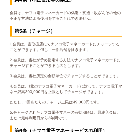
会員は、ナフコ電子マネーカードの偽造・変造・改ざんその他の
不正な方法による使用をすることはできません。
第5条（チャージ）
1.会員は、当取扱店にてナフコ電子マネーカードにチャージする
ことができます。但し、一部店舗を除きます。
2.会員は、当社が予め指定する方法でナフコ電子マネーカードに
チャージすることができるものとします。
3.会員は、当社所定の金額単位でチャージすることができます。
4.会員は、1枚のナフコ電子マネーカードに対して、ナフコ電子マ
ネー残高300,000円を上限としてチャージができます。
ただし、1回あたりのチャージ上限は49,000円です。
5.チャージされたナフコ電子マネーの有効期限は、最終入金日、
または最終利用日から3年間です。
第6条（ナフコ電子マネーサービスの利用）