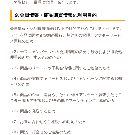
って取扱い、厳重に管理・保管します。
9.会員情報・商品購買情報の利用目的
会員情報・商品購買情報は以下の目的のために利用いたします。
（1）商品に関する契約の履行、契約後の管理、アフターサービ
ス実施のため
（2）ナフコメンバーズへの会員情報の変更手続きおよび退会処
理手続きや、本人確認のため
（3）商品のリコールや不具合情報に関するご連絡のため
（4）商品や実施するサービスおよびキャンペーンに関するお知
らせのため
（5）商品の企画、開発や、それに伴うアンケート調査またはモ
ニター調査の実施およびその他のマーケティング活動のため
（6）商品を発送するため
（7）お問い合わせやご相談への対応のため
（8）商談・打合せのご連絡のため