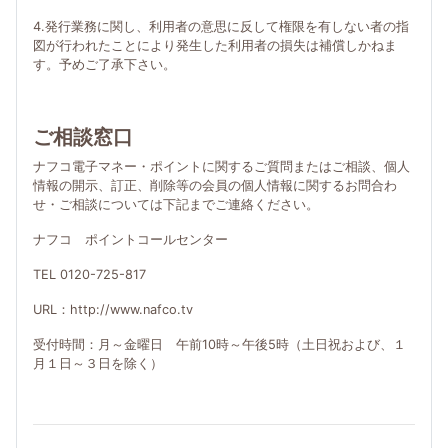
4.発行業務に関し、利用者の意思に反して権限を有しない者の指
図が行われたことにより発生した利用者の損失は補償しかねま
す。予めご了承下さい。
ご相談窓口
ナフコ電子マネー・ポイントに関するご質問またはご相談、個人
情報の開示、訂正、削除等の会員の個人情報に関するお問合わ
せ・ご相談については下記までご連絡ください。
ナフコ ポイントコールセンター
TEL 0120-725-817
URL：http://www.nafco.tv
受付時間：月～金曜日 午前10時～午後5時（土日祝および、１
月１日～３日を除く）