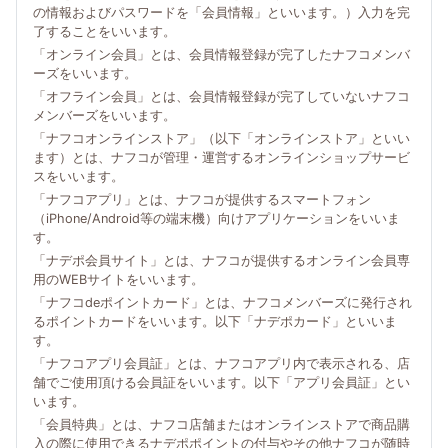
の情報およびパスワードを「会員情報」といいます。）入力を完
了することをいいます。
「オンライン会員」とは、会員情報登録が完了したナフコメンバ
ーズをいいます。
「オフライン会員」とは、会員情報登録が完了していないナフコ
メンバーズをいいます。
「ナフコオンラインストア」（以下「オンラインストア」といい
ます）とは、ナフコが管理・運営するオンラインショップサービ
スをいいます。
「ナフコアプリ」とは、ナフコが提供するスマートフォン
（iPhone/Android等の端末機）向けアプリケーションをいいま
す。
「ナデポ会員サイト」とは、ナフコが提供するオンライン会員専
用のWEBサイトをいいます。
「ナフコdeポイントカード」とは、ナフコメンバーズに発行され
るポイントカードをいいます。以下「ナデポカード」といいま
す。
「ナフコアプリ会員証」とは、ナフコアプリ内で表示される、店
舗でご使用頂ける会員証をいいます。以下「アプリ会員証」とい
います。
「会員特典」とは、ナフコ店舗またはオンラインストアで商品購
入の際に使用できるナデポポイントの付与やその他ナフコが随時