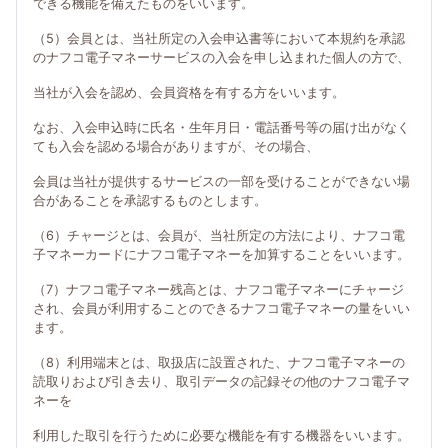
できる機能を備えたものをいいます。
（5）会員とは、当社所定の入会申込書等において本規約を承認
のナフコ電子マネーサービスの入会を申し込まれた個人の方で、
当社が入会を認め、会員資格を有する方をいいます。
なお、入会申込時に氏名・生年月日・電話番号等の届け出がなく
ても入会を認める場合がありますが、その場合、
会員は当社が提供するサービスの一部を受けることができない場
合があることを承認するものとします。
（6）チャージとは、会員が、当社所定の方法により、ナフコ電
子マネーカードにナフコ電子マネーを加算することをいいます。
（7）ナフコ電子マネー残高とは、ナフコ電子マネーにチャージ
され、会員が利用することのできるナフコ電子マネーの量をいい
ます。
（8）利用端末とは、取扱店に設置された、ナフコ電子マネーの
読取りおよび引き去り、取引データの記録その他のナフコ電子マ
ネーを
利用した取引を行うために必要な機能を有する機器をいいます。