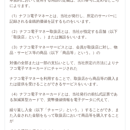
本規約において使用する用語の定義は、次の各号に定めるところ
によります。
（1）ナフコ電子マネーとは、当社が発行し、所定のサーバーに
記録される金銭的価値を証するものをいいます。
（2）ナフコ電子マネー取扱店とは、当社が指定する店舗（以下
「取扱店」という。）または施設をいいます。
（3）ナフコ電子マネーサービスとは、会員が取扱店に対し、物
品・サービス等の商品（以下「商品等」という。）の
対価の全部または一部の支払いとして、当社所定の方法によりナ
フコ電子マネーカードにチャージされた
ナフコ電子マネーを利用することで、取扱店から商品等の購入ま
たは提供を受けることができるサービスをいいます。
（4）ナフコ電子マネーカードとは、当社発行の前払式証票であ
る加減算型カードで、貨幣価値情報を電子データに代えて、
繰り返し入金（以下「チャージ」という。）することができ、ま
た入金された金額をもって取扱店において商品等を購入すること
が