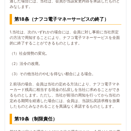
過した場合には、当社は、会員が当該変更内容を承諾したものと
みなします。
第18条（ナフコ電子マネーサービスの終了）
1.当社は、次のいずれかの場合には、会員に対し事前に当社所定
の方法で周知することにより、ナフコ電子マネーサービスを全面
的に終了することができるものとします。
（1）社会情勢の変化。
（2）法令の改廃。
（3）その他当社のやむを得ない都合による場合。
2.前項の場合、会員は当社の定める方法により、ナフコ電子マネ
ーカード残高に相当する現金の払戻しを当社に求めることができ
るものとします。ただし、当社が前項の周知を行ってから当社の
定める期間を経過した場合には、会員は、当該払戻請求権を放棄
したものとみなされることを異議なく承諾するものとします。
第19条（制限責任）