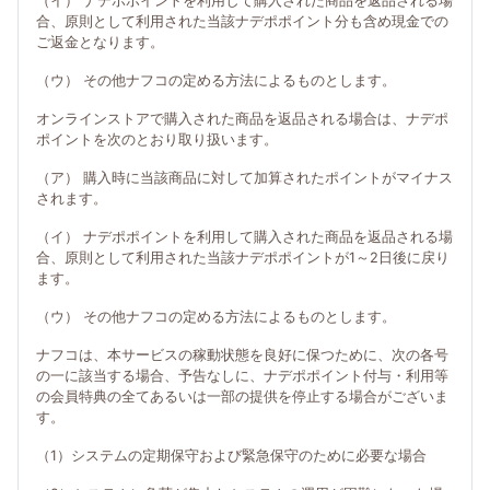
（イ） ナデポポイントを利用して購入された商品を返品される場
合、原則として利用された当該ナデポポイント分も含め現金での
ご返金となります。
（ウ） その他ナフコの定める方法によるものとします。
オンラインストアで購入された商品を返品される場合は、ナデポ
ポイントを次のとおり取り扱います。
（ア） 購入時に当該商品に対して加算されたポイントがマイナス
されます。
（イ） ナデポポイントを利用して購入された商品を返品される場
合、原則として利用された当該ナデポポイントが1～2日後に戻り
ます。
（ウ） その他ナフコの定める方法によるものとします。
ナフコは、本サービスの稼動状態を良好に保つために、次の各号
の一に該当する場合、予告なしに、ナデポポイント付与・利用等
の会員特典の全てあるいは一部の提供を停止する場合がございま
す。
（1）システムの定期保守および緊急保守のために必要な場合