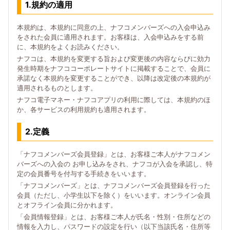
1.規約の適用
本規約は、本規約に同意の上、ナフコメンバーズへの入会申込み
をされた会員に適用されます。お客様は、入会申込みをする前
に、本規約をよくお読みください。
ナフコは、本規約を変更する旨および変更後の内容ならびに効力
発生時期をナフココーポレートサイトに掲載することで、会員に
承諾なく本規約を変更することができ、以降は改定後の本規約が
適用されるものとします。
ナフコ電子マネー・ナフコアプリの利用に際しては、本規約のほ
か、各サービスの利用規約も適用されます。
2.定義
「ナフコメンバーズ会員登録」とは、お客様ご本人がナフコメン
バーズへの入会の お申し込みをされ、ナフコが入会を承認し、特
定の会員番号を付与する手続きをいいます。
「ナフコメンバーズ」とは、ナフコメンバーズ会員登録を行った
会員（ただし、小学生以下を除く）をいいます。オンライン会員
とオフライン会員に分かれます。
「会員情報登録」とは、お客様ご本人が氏名・性別・住所などの
情報を入力し、パスワードの設定を行い（以下当該氏名・住所等