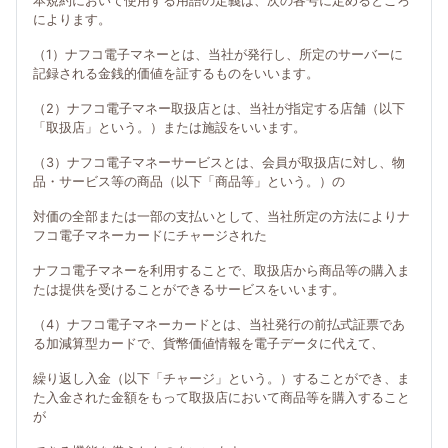
本規約において使用する用語の定義は、次の各号に定めるところ
によります。
（1）ナフコ電子マネーとは、当社が発行し、所定のサーバーに
記録される金銭的価値を証するものをいいます。
（2）ナフコ電子マネー取扱店とは、当社が指定する店舗（以下
「取扱店」という。）または施設をいいます。
（3）ナフコ電子マネーサービスとは、会員が取扱店に対し、物
品・サービス等の商品（以下「商品等」という。）の
対価の全部または一部の支払いとして、当社所定の方法によりナ
フコ電子マネーカードにチャージされた
ナフコ電子マネーを利用することで、取扱店から商品等の購入ま
たは提供を受けることができるサービスをいいます。
（4）ナフコ電子マネーカードとは、当社発行の前払式証票であ
る加減算型カードで、貨幣価値情報を電子データに代えて、
繰り返し入金（以下「チャージ」という。）することができ、ま
た入金された金額をもって取扱店において商品等を購入すること
が