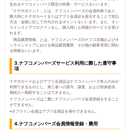
定めるナフコメンバーズ限定の特典・サービスをいいます。
「ナデポポイント」とは、ナフコメンバーズの会員特典であり、
購入時にナデポカードまたはアプリ会員証を提示することで支払
方法・金額に応じて付与されるポイントをいいます。また、オン
ラインストアでログインをし、購入時にも同様のサービスを受け
れます。
「商品購買情報」とは、ナフコメンバーズのナフコ店舗およびオ
ンラインストアにおける商品購買履歴、その他の顧客管理に関わ
る情報をいいます。
3.ナフコメンバーズサービス利用に際した遵守事
項
ナデポカードおよびアプリ会員証はナフコメンバーズ本人のみが
利用できるものとし、第三者への貸与、譲渡、および担保提供、
相続人へ相続することはできません。
ナフコメンバーズは二重にナフコメンバーズ会員登録をすること
ができません。
※オフライン会員はアプリ会員証を発行できません。
4.ナフコメンバーズ会員情報登録・費用