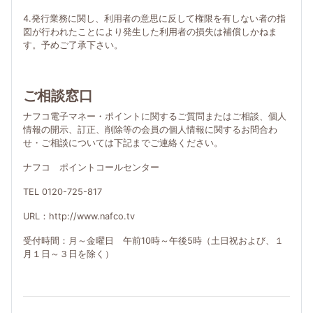
4.発行業務に関し、利用者の意思に反して権限を有しない者の指
図が行われたことにより発生した利用者の損失は補償しかねま
す。予めご了承下さい。
ご相談窓口
ナフコ電子マネー・ポイントに関するご質問またはご相談、個人
情報の開示、訂正、削除等の会員の個人情報に関するお問合わ
せ・ご相談については下記までご連絡ください。
ナフコ ポイントコールセンター
TEL 0120-725-817
URL：http://www.nafco.tv
受付時間：月～金曜日 午前10時～午後5時（土日祝および、１
月１日～３日を除く）