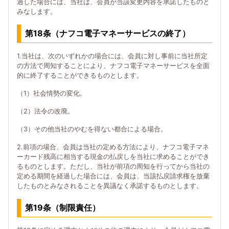
過した場合には、当社は、会員が当該変更内容を承諾したものと
みなします。
第18条（ナフコ電子マネーサービスの終了）
1.当社は、次のいずれかの場合には、会員に対し事前に当社所定
の方法で周知することにより、ナフコ電子マネーサービスを全面
的に終了することができるものとします。
（1）社会情勢の変化。
（2）法令の改廃。
（3）その他当社のやむを得ない都合による場合。
2.前項の場合、会員は当社の定める方法により、ナフコ電子マネ
ーカード残高に相当する現金の払戻しを当社に求めることができ
るものとします。ただし、当社が前項の周知を行ってから当社の
定める期間を経過した場合には、会員は、当該払戻請求権を放棄
したものとみなされることを異議なく承諾するものとします。
第19条（制限責任）