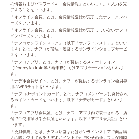
の情報およびパスワードを「会員情報」といいます。）入力を完
了することをいいます。
「オンライン会員」とは、会員情報登録が完了したナフコメンバ
ーズをいいます。
「オフライン会員」とは、会員情報登録が完了していないナフコ
メンバーズをいいます。
「ナフコオンラインストア」（以下「オンラインストア」といい
ます）とは、ナフコが管理・運営するオンラインショップサービ
スをいいます。
「ナフコアプリ」とは、ナフコが提供するスマートフォン
（iPhone/Android等の端末機）向けアプリケーションをいいま
す。
「ナデポ会員サイト」とは、ナフコが提供するオンライン会員専
用のWEBサイトをいいます。
「ナフコdeポイントカード」とは、ナフコメンバーズに発行され
るポイントカードをいいます。以下「ナデポカード」といいま
す。
「ナフコアプリ会員証」とは、ナフコアプリ内で表示される、店
舗でご使用頂ける会員証をいいます。以下「アプリ会員証」とい
います。
「会員特典」とは、ナフコ店舗またはオンラインストアで商品購
入の際に使用できるナデポポイントの付与やその他ナフコが随時