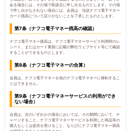
ある場合には、その場で取扱店に申し出るものとします。その場
で申し出がなされない場合には、会員は、当該ナフコ電子マネー
カード残高について誤りがないことを了承したものとします。
第7条（ナフコ電子マネー残高の確認）
ナフコ電子マネー残高は、ナフコ電子マネーサービス利用時のレ
シート、またはカード裏面に記載の弊社ウェブサイト等にて確認
することができるものとします。
第8条（ナフコ電子マネーの合算）
会員は、ナフコ電子マネーを他のナフコ電子マネーに移転するこ
とはできません。
第9条（ナフコ電子マネーサービスの利用ができ
ない場合）
会員は、次のいずれかの場合においては、その期間において、チ
ャージすること、ナフコ電子マネーサービスを利用した商品等の
購入もしくは提供を受けること、ならびにナフコ電子マネー残高