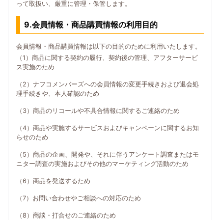
って取扱い、厳重に管理・保管します。
9.会員情報・商品購買情報の利用目的
会員情報・商品購買情報は以下の目的のために利用いたします。
（1）商品に関する契約の履行、契約後の管理、アフターサービ
ス実施のため
（2）ナフコメンバーズへの会員情報の変更手続きおよび退会処
理手続きや、本人確認のため
（3）商品のリコールや不具合情報に関するご連絡のため
（4）商品や実施するサービスおよびキャンペーンに関するお知
らせのため
（5）商品の企画、開発や、それに伴うアンケート調査またはモ
ニター調査の実施およびその他のマーケティング活動のため
（6）商品を発送するため
（7）お問い合わせやご相談への対応のため
（8）商談・打合せのご連絡のため