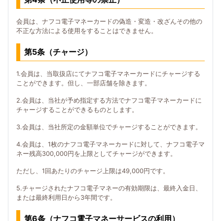
会員は、ナフコ電子マネーカードの偽造・変造・改ざんその他の
不正な方法による使用をすることはできません。
第5条（チャージ）
1.会員は、当取扱店にてナフコ電子マネーカードにチャージする
ことができます。但し、一部店舗を除きます。
2.会員は、当社が予め指定する方法でナフコ電子マネーカードに
チャージすることができるものとします。
3.会員は、当社所定の金額単位でチャージすることができます。
4.会員は、1枚のナフコ電子マネーカードに対して、ナフコ電子マ
ネー残高300,000円を上限としてチャージができます。
ただし、1回あたりのチャージ上限は49,000円です。
5.チャージされたナフコ電子マネーの有効期限は、最終入金日、
または最終利用日から3年間です。
第6条（ナフコ電子マネーサービスの利用）