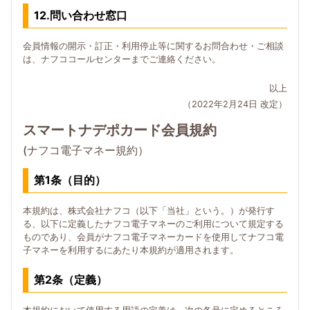
12.問い合わせ窓口
会員情報の開示・訂正・利用停止等に関するお問合わせ・ご相談
は、ナフココールセンターまでご連絡ください。
以上
（2022年2月24日 改定）
スマートナデポカード会員規約
(ナフコ電子マネー規約）
第1条（目的）
本規約は、株式会社ナフコ（以下「当社」という。）が発行す
る、以下に定義したナフコ電子マネーのご利用について規定する
ものであり、会員がナフコ電子マネーカードを使用してナフコ電
子マネーを利用するにあたり本規約が適用されます。
第2条（定義）