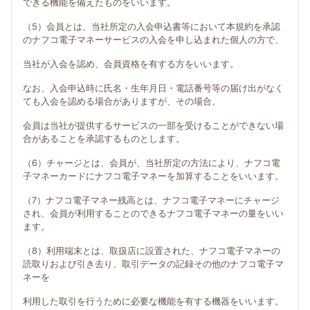
できる機能を備えたものをいいます。
（5）会員とは、当社所定の入会申込書等において本規約を承認
のナフコ電子マネーサービスの入会を申し込まれた個人の方で、
当社が入会を認め、会員資格を有する方をいいます。
なお、入会申込時に氏名・生年月日・電話番号等の届け出がなく
ても入会を認める場合がありますが、その場合、
会員は当社が提供するサービスの一部を受けることができない場
合があることを承認するものとします。
（6）チャージとは、会員が、当社所定の方法により、ナフコ電
子マネーカードにナフコ電子マネーを加算することをいいます。
（7）ナフコ電子マネー残高とは、ナフコ電子マネーにチャージ
され、会員が利用することのできるナフコ電子マネーの量をいい
ます。
（8）利用端末とは、取扱店に設置された、ナフコ電子マネーの
読取りおよび引き去り、取引データの記録その他のナフコ電子マ
ネーを
利用した取引を行うために必要な機能を有する機器をいいます。