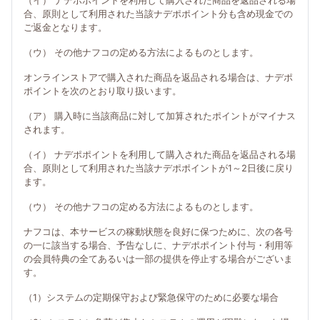
（イ） ナデポポイントを利用して購入された商品を返品される場
合、原則として利用された当該ナデポポイント分も含め現金での
ご返金となります。
（ウ） その他ナフコの定める方法によるものとします。
オンラインストアで購入された商品を返品される場合は、ナデポ
ポイントを次のとおり取り扱います。
（ア） 購入時に当該商品に対して加算されたポイントがマイナス
されます。
（イ） ナデポポイントを利用して購入された商品を返品される場
合、原則として利用された当該ナデポポイントが1～2日後に戻り
ます。
（ウ） その他ナフコの定める方法によるものとします。
ナフコは、本サービスの稼動状態を良好に保つために、次の各号
の一に該当する場合、予告なしに、ナデポポイント付与・利用等
の会員特典の全てあるいは一部の提供を停止する場合がございま
す。
（1）システムの定期保守および緊急保守のために必要な場合