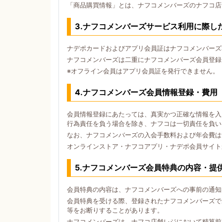
「商品購買情報」とは、ナフコメンバーズのナフコ店
3.ナフコメンバーズサービス利用に際し
ナデポカードおよびアプリ会員証はナフコメンバーズ
ナフコメンバーズは二重にナフコメンバーズ会員登録
※オフライン会員はアプリ会員証を発行できません。
4.ナフコメンバーズ会員情報登録・費用
会員情報登録にあたっては、真実かつ正確な情報を入
行為責任を負う場合を除き、ナフコは一切責任を負い
なお、ナフコメンバーズの入会手数料および年会費は
オンラインストア・ナフコアプリ・ナデポ会員サイト
5.ナフコメンバーズ会員特典の内容・提
会員特典の内容は、ナフコメンバーズへの事前の通知
会員特典を受ける際、登録されたナフコメンバーズで
等をお断りすることがあります。
ナフコメンバーズは、ナフコ店舗レジにおいて精算前