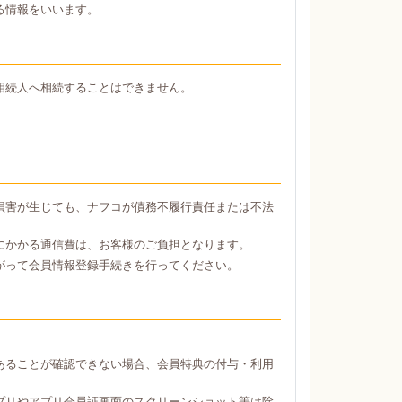
る情報をいいます。
相続人へ相続することはできません。
損害が生じても、ナフコが債務不履行責任または不法
にかかる通信費は、お客様のご負担となります。
がって会員情報登録手続きを行ってください。
あることが確認できない場合、会員特典の付与・利用
プリやアプリ会員証画面のスクリーンショット等は除