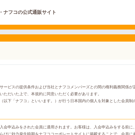
・ナフコの公式通販サイト
サービスの提供条件および当社とナフコメンバーズとの間の権利義務関係が
いただいた上で、本規約に同意いただく必要があります。
（以下「ナフコ」といいます。）が行う日本国内の個人を対象とした会員制
入会申込みをされた会員に適用されます。お客様は、入会申込みをする前に
らびに効力発生時期をナフココーポレートサイトに掲載することで、会員に