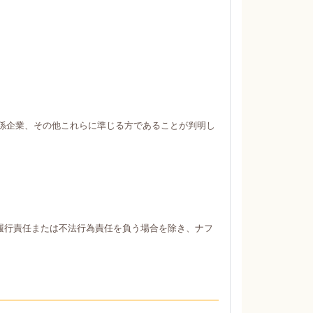
係企業、その他これらに準じる方であることが判明し
履行責任または不法行為責任を負う場合を除き、ナフ