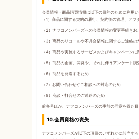
会員情報・商品購買情報は以下の目的のために利用い
（1）商品に関する契約の履行、契約後の管理、アフ
（2）ナフコメンバーズへの会員情報の変更手続きお
（3）商品のリコールや不具合情報に関するご連絡の
（4）商品や実施するサービスおよびキャンペーンに
（5）商品の企画、開発や、それに伴うアンケート調
（6）商品を発送するため
（7）お問い合わせやご相談への対応のため
（8）商談・打合せのご連絡のため
前各号ほか、ナフコメンバーズの事前の同意を得た目
10.会員資格の喪失
ナフコメンバーズが以下の項目のいずれかに該当する