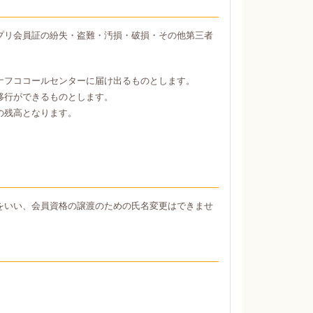
プリ会員証の紛失・盗難・汚損・破損・その他第三者
ナフココールセンターに届け出るものとします。
移行ができるものとします。
の残高となります。
をいい、会員資格の譲渡のための氏名変更はできませ