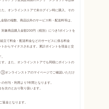
。
また、オンラインストアで未ログイン時に購入、その
購入金額の端数、商品以外のサービス料・配送料等は、
対象商品購入金額200円（税別）につき1ポイントを
び組立て料金・配送料金などのサービスに係る料金
ントからマイナスされます。累計ポイントを現金と交
す。
ます。また、オンラインストアでも同様にポイントの
）③オンラインストアのマイページでご確認いただけ
トの付与・利用より1年間となります。
金を次のとおり取り扱います。
ご返金となります。