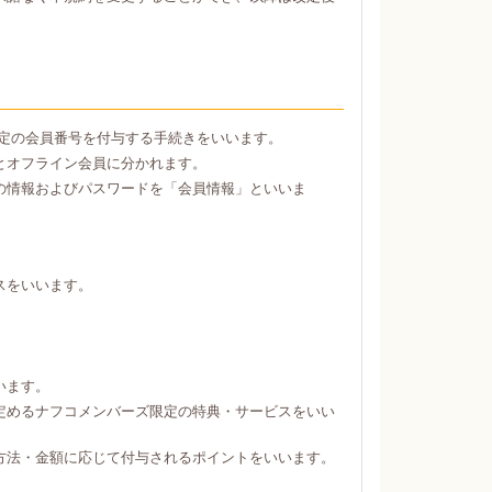
定の会員番号を付与する手続きをいいます。
とオフライン会員に分かれます。
の情報およびパスワードを「会員情報」といいま
スをいいます。
。
います。
定めるナフコメンバーズ限定の特典・サービスをいい
方法・金額に応じて付与されるポイントをいいます。