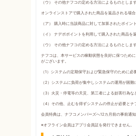
（ウ） その他ナフコの定める方法によるものとしま
オンラインストアで購入された商品を返品される場合
（ア） 購入時に当該商品に対して加算されたポイン
（イ） ナデポポイントを利用して購入された商品を
（ウ） その他ナフコの定める方法によるものとしま
ナフコは、本サービスの稼動状態を良好に保つために
がございます。
（1）システムの定期保守および緊急保守のために必
（2）システムに負荷が集中しシステムの運用が困難
（3）火災・停電等の天災、第三者による妨害行為な
（4）その他、止むを得ずシステムの停止が必要とナ
会員特典は、ナフコメンバーズへ12カ月前の事前通
※オフライン会員はアプリ会員証を発行できません。