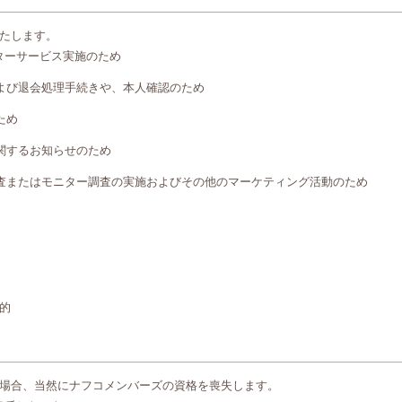
たします。
ターサービス実施のため
よび退会処理手続きや、本人確認のため
ため
関するお知らせのため
査またはモニター調査の実施およびその他のマーケティング活動のため
的
場合、当然にナフコメンバーズの資格を喪失します。