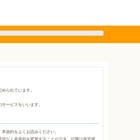
定められています。
のサービスをいいます。
、本規約をよくお読みください。
承諾なく本規約を変更することができ、以降は改定後