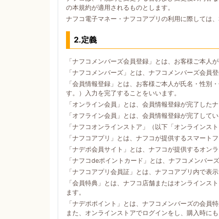
の本規約が適用されるものとします。
ナフコ電子マネー・ナフコアプリの利用に際しては、
2.定義
「ナフコメンバーズ会員登録」とは、お客様ご本人が
「ナフコメンバーズ」とは、ナフコメンバーズ会員登
「会員情報登録」とは、お客様ご本人が氏名・性別・
す。）入力を完了することをいいます。
「オンライン会員」とは、会員情報登録が完了したナ
「オフライン会員」とは、会員情報登録が完了してい
「ナフコオンラインストア」（以下「オンラインスト
「ナフコアプリ」とは、ナフコが提供するスマートフォン
「ナデポ会員サイト」とは、ナフコが提供するオンラ
「ナフコdeポイントカード」とは、ナフコメンバー
「ナフコアプリ会員証」とは、ナフコアプリ内で表示
「会員特典」とは、ナフコ店舗またはオンラインスト
ます。
「ナデポポイント」とは、ナフコメンバーズの会員特
また、オンラインストアでログインをし、購入時にも