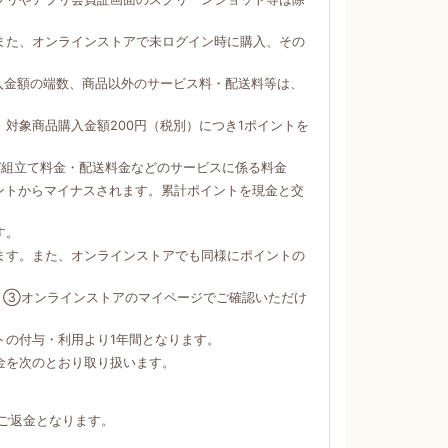
。
また、オンラインストアで未ログイン時に購入、その
購入金額の端数、商品以外のサービス料・配送料等は、
対象商品購入金額200円（税別）につき1ポイントを
び組立て料金・配送料金などのサービスに係る料金
ントからマイナスされます。累計ポイントを現金と交
す。
ます。また、オンラインストアでも同様にポイントの
）③オンラインストアのマイページでご確認いただけ
トの付与・利用より1年間となります。
金を次のとおり取り扱います。
ご返金となります。