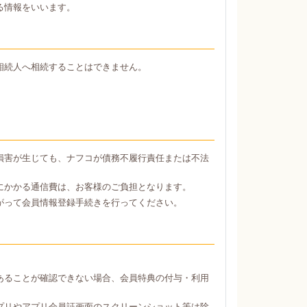
る情報をいいます。
相続人へ相続することはできません。
損害が生じても、ナフコが債務不履行責任または不法
にかかる通信費は、お客様のご負担となります。
がって会員情報登録手続きを行ってください。
あることが確認できない場合、会員特典の付与・利用
プリやアプリ会員証画面のスクリーンショット等は除