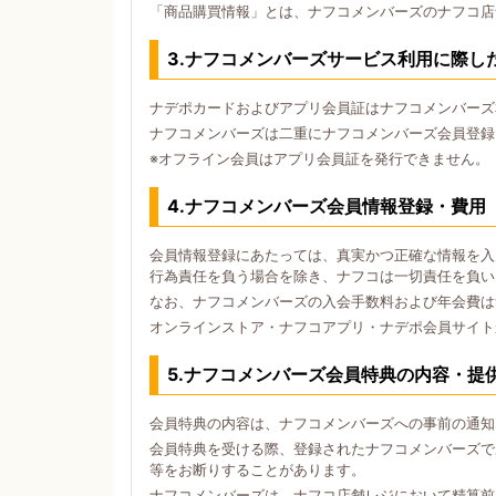
「商品購買情報」とは、ナフコメンバーズのナフコ店
3.ナフコメンバーズサービス利用に際し
ナデポカードおよびアプリ会員証はナフコメンバーズ
ナフコメンバーズは二重にナフコメンバーズ会員登録
※オフライン会員はアプリ会員証を発行できません。
4.ナフコメンバーズ会員情報登録・費用
会員情報登録にあたっては、真実かつ正確な情報を入
行為責任を負う場合を除き、ナフコは一切責任を負い
なお、ナフコメンバーズの入会手数料および年会費は
オンラインストア・ナフコアプリ・ナデポ会員サイト
5.ナフコメンバーズ会員特典の内容・提
会員特典の内容は、ナフコメンバーズへの事前の通知
会員特典を受ける際、登録されたナフコメンバーズで
等をお断りすることがあります。
ナフコメンバーズは、ナフコ店舗レジにおいて精算前