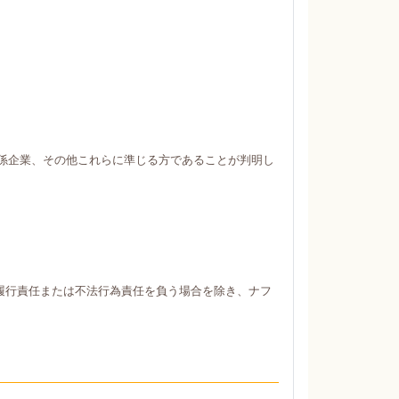
係企業、その他これらに準じる方であることが判明し
履行責任または不法行為責任を負う場合を除き、ナフ