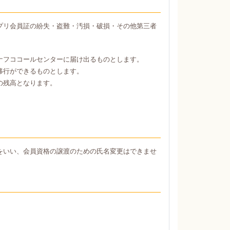
プリ会員証の紛失・盗難・汚損・破損・その他第三者
ナフココールセンターに届け出るものとします。
移行ができるものとします。
の残高となります。
をいい、会員資格の譲渡のための氏名変更はできませ