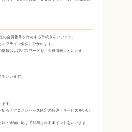
定の会員番号を付与する手続きをいいます。
とオフライン会員に分かれます。
の情報およびパスワードを「会員情報」といいま
スをいいます。
。
います。
定めるナフコメンバーズ限定の特典・サービスをいい
方法・金額に応じて付与されるポイントをいいます。