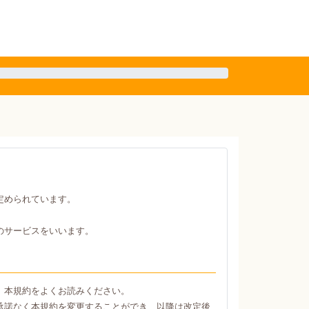
定められています。
のサービスをいいます。
、本規約をよくお読みください。
承諾なく本規約を変更することができ、以降は改定後