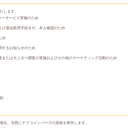
たします。
ターサービス実施のため
よび退会処理手続きや、本人確認のため
ため
関するお知らせのため
査またはモニター調査の実施およびその他のマーケティング活動のため
的
場合、当然にナフコメンバーズの資格を喪失します。