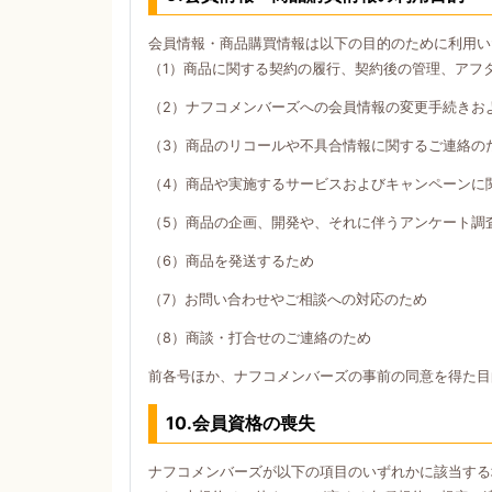
会員情報・商品購買情報は以下の目的のために利用い
（1）商品に関する契約の履行、契約後の管理、アフ
（2）ナフコメンバーズへの会員情報の変更手続きお
（3）商品のリコールや不具合情報に関するご連絡の
（4）商品や実施するサービスおよびキャンペーンに
（5）商品の企画、開発や、それに伴うアンケート調
（6）商品を発送するため
（7）お問い合わせやご相談への対応のため
（8）商談・打合せのご連絡のため
前各号ほか、ナフコメンバーズの事前の同意を得た目
10.会員資格の喪失
ナフコメンバーズが以下の項目のいずれかに該当する