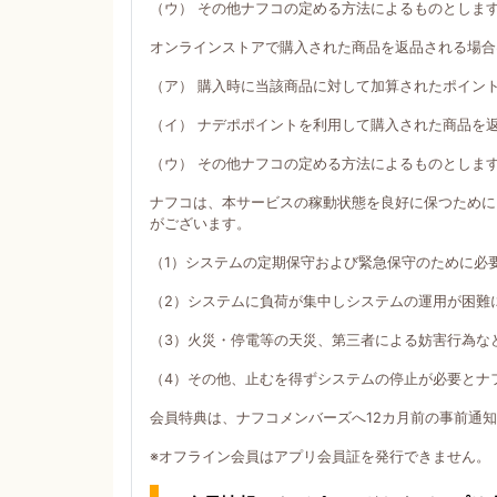
（ウ） その他ナフコの定める方法によるものとしま
オンラインストアで購入された商品を返品される場合
（ア） 購入時に当該商品に対して加算されたポイン
（イ） ナデポポイントを利用して購入された商品を
（ウ） その他ナフコの定める方法によるものとしま
ナフコは、本サービスの稼動状態を良好に保つために
がございます。
（1）システムの定期保守および緊急保守のために必
（2）システムに負荷が集中しシステムの運用が困難
（3）火災・停電等の天災、第三者による妨害行為な
（4）その他、止むを得ずシステムの停止が必要とナ
会員特典は、ナフコメンバーズへ12カ月前の事前通
※オフライン会員はアプリ会員証を発行できません。