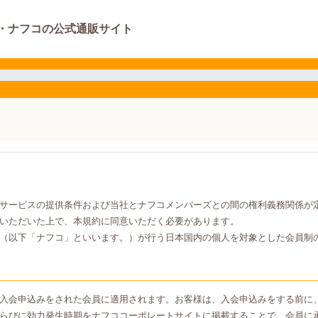
・ナフコの公式通販サイト
サービスの提供条件および当社とナフコメンバーズとの間の権利義務関係が
いただいた上で、本規約に同意いただく必要があります。
（以下「ナフコ」といいます。）が行う日本国内の個人を対象とした会員制
入会申込みをされた会員に適用されます。お客様は、入会申込みをする前に
らびに効力発生時期をナフココーポレートサイトに掲載することで、会員に