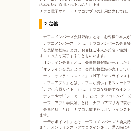
の本規約が適用されるものとします。
ナフコ電子マネー・ナフコアプリの利用に際しては、
2.定義
「ナフコメンバーズ会員登録」とは、お客様ご本人が
「ナフコメンバーズ」とは、ナフコメンバーズ会員登
「会員情報登録」とは、お客様ご本人が氏名・性別・
す。）入力を完了することをいいます。
「オンライン会員」とは、会員情報登録が完了したナ
「オフライン会員」とは、会員情報登録が完了してい
「ナフコオンラインストア」（以下「オンラインスト
「ナフコアプリ」とは、ナフコが提供するスマートフォン
「ナデポ会員サイト」とは、ナフコが提供するオンラ
「ナフコdeポイントカード」とは、ナフコメンバー
「ナフコアプリ会員証」とは、ナフコアプリ内で表示
「会員特典」とは、ナフコ店舗またはオンラインスト
ます。
「ナデポポイント」とは、ナフコメンバーズの会員特
また、オンラインストアでログインをし、購入時にも