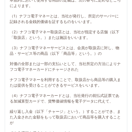
本規約において使用する用語の定義は、次の各号に定めるところ
によります。
（1）ナフコ電子マネーとは、当社が発行し、所定のサーバーに
記録される金銭的価値を証するものをいいます。
（2）ナフコ電子マネー取扱店とは、当社が指定する店舗（以下
「取扱店」という。）または施設をいいます。
（3）ナフコ電子マネーサービスとは、会員が取扱店に対し、物
品・サービス等の商品（以下「商品等」という。）の
対価の全部または一部の支払いとして、当社所定の方法によりナ
フコ電子マネーカードにチャージされた
ナフコ電子マネーを利用することで、取扱店から商品等の購入ま
たは提供を受けることができるサービスをいいます。
（4）ナフコ電子マネーカードとは、当社発行の前払式証票であ
る加減算型カードで、貨幣価値情報を電子データに代えて、
繰り返し入金（以下「チャージ」という。）することができ、ま
た入金された金額をもって取扱店において商品等を購入すること
が