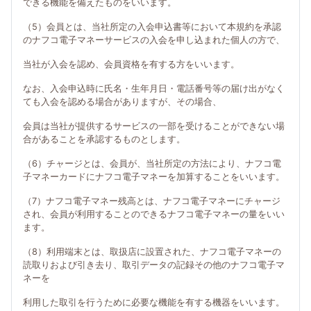
できる機能を備えたものをいいます。
（5）会員とは、当社所定の入会申込書等において本規約を承認
のナフコ電子マネーサービスの入会を申し込まれた個人の方で、
当社が入会を認め、会員資格を有する方をいいます。
なお、入会申込時に氏名・生年月日・電話番号等の届け出がなく
ても入会を認める場合がありますが、その場合、
会員は当社が提供するサービスの一部を受けることができない場
合があることを承認するものとします。
（6）チャージとは、会員が、当社所定の方法により、ナフコ電
子マネーカードにナフコ電子マネーを加算することをいいます。
（7）ナフコ電子マネー残高とは、ナフコ電子マネーにチャージ
され、会員が利用することのできるナフコ電子マネーの量をいい
ます。
（8）利用端末とは、取扱店に設置された、ナフコ電子マネーの
読取りおよび引き去り、取引データの記録その他のナフコ電子マ
ネーを
利用した取引を行うために必要な機能を有する機器をいいます。