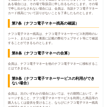
ある場合には、その場で取扱店に申し出るものとします。その場
で申し出がなされない場合には、会員は、当該ナフコ電子マネー
カード残高について誤りがないことを了承したものとします。
第7条（ナフコ電子マネー残高の確認）
ナフコ電子マネー残高は、ナフコ電子マネーサービス利用時のレ
シート、またはカード裏面に記載の弊社ウェブサイト等にて確認
することができるものとします。
第8条（ナフコ電子マネーの合算）
会員は、ナフコ電子マネーを他のナフコ電子マネーに移転するこ
とはできません。
第9条（ナフコ電子マネーサービスの利用ができ
ない場合）
会員は、次のいずれかの場合においては、その期間において、チ
ャージすること、ナフコ電子マネーサービスを利用した商品等の
購入もしくは提供を受けること、ならびにナフコ電子マネー残高