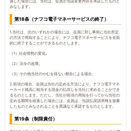
過した場合には、当社は、会員が当該変更内容を承諾したものと
みなします。
第18条（ナフコ電子マネーサービスの終了）
1.当社は、次のいずれかの場合には、会員に対し事前に当社所定
の方法で周知することにより、ナフコ電子マネーサービスを全面
的に終了することができるものとします。
（1）社会情勢の変化。
（2）法令の改廃。
（3）その他当社のやむを得ない都合による場合。
2.前項の場合、会員は当社の定める方法により、ナフコ電子マネ
ーカード残高に相当する現金の払戻しを当社に求めることができ
るものとします。ただし、当社が前項の周知を行ってから当社の
定める期間を経過した場合には、会員は、当該払戻請求権を放棄
したものとみなされることを異議なく承諾するものとします。
第19条（制限責任）