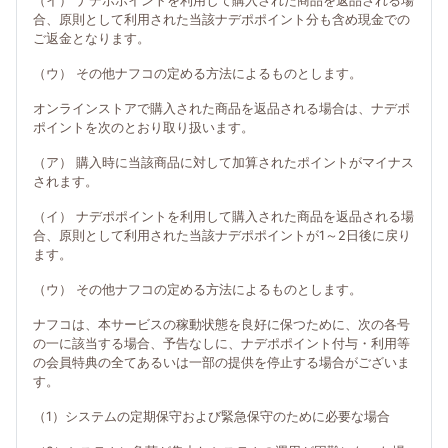
（イ） ナデポポイントを利用して購入された商品を返品される場
合、原則として利用された当該ナデポポイント分も含め現金での
ご返金となります。
（ウ） その他ナフコの定める方法によるものとします。
オンラインストアで購入された商品を返品される場合は、ナデポ
ポイントを次のとおり取り扱います。
（ア） 購入時に当該商品に対して加算されたポイントがマイナス
されます。
（イ） ナデポポイントを利用して購入された商品を返品される場
合、原則として利用された当該ナデポポイントが1～2日後に戻り
ます。
（ウ） その他ナフコの定める方法によるものとします。
ナフコは、本サービスの稼動状態を良好に保つために、次の各号
の一に該当する場合、予告なしに、ナデポポイント付与・利用等
の会員特典の全てあるいは一部の提供を停止する場合がございま
す。
（1）システムの定期保守および緊急保守のために必要な場合