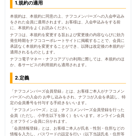
1.規約の適用
本規約は、本規約に同意の上、ナフコメンバーズへの入会申込み
をされた会員に適用されます。お客様は、入会申込みをする前
に、本規約をよくお読みください。
ナフコは、本規約を変更する旨および変更後の内容ならびに効力
発生時期をナフココーポレートサイトに掲載することで、会員に
承諾なく本規約を変更することができ、以降は改定後の本規約が
適用されるものとします。
ナフコ電子マネー・ナフコアプリの利用に際しては、本規約のほ
か、各サービスの利用規約も適用されます。
2.定義
「ナフコメンバーズ会員登録」とは、お客様ご本人がナフコメン
バーズへの入会の お申し込みをされ、ナフコが入会を承認し、特
定の会員番号を付与する手続きをいいます。
「ナフコメンバーズ」とは、ナフコメンバーズ会員登録を行った
会員（ただし、小学生以下を除く）をいいます。オンライン会員
とオフライン会員に分かれます。
「会員情報登録」とは、お客様ご本人が氏名・性別・住所などの
情報を入力し、パスワードの設定を行い（以下当該氏名・住所等