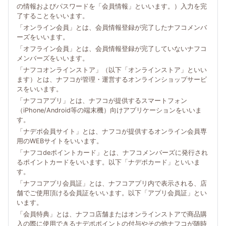
の情報およびパスワードを「会員情報」といいます。）入力を完
了することをいいます。
「オンライン会員」とは、会員情報登録が完了したナフコメンバ
ーズをいいます。
「オフライン会員」とは、会員情報登録が完了していないナフコ
メンバーズをいいます。
「ナフコオンラインストア」（以下「オンラインストア」といい
ます）とは、ナフコが管理・運営するオンラインショップサービ
スをいいます。
「ナフコアプリ」とは、ナフコが提供するスマートフォン
（iPhone/Android等の端末機）向けアプリケーションをいいま
す。
「ナデポ会員サイト」とは、ナフコが提供するオンライン会員専
用のWEBサイトをいいます。
「ナフコdeポイントカード」とは、ナフコメンバーズに発行され
るポイントカードをいいます。以下「ナデポカード」といいま
す。
「ナフコアプリ会員証」とは、ナフコアプリ内で表示される、店
舗でご使用頂ける会員証をいいます。以下「アプリ会員証」とい
います。
「会員特典」とは、ナフコ店舗またはオンラインストアで商品購
入の際に使用できるナデポポイントの付与やその他ナフコが随時