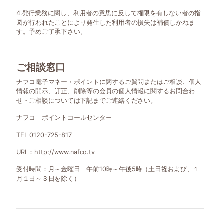
4.発行業務に関し、利用者の意思に反して権限を有しない者の指
図が行われたことにより発生した利用者の損失は補償しかねま
す。予めご了承下さい。
ご相談窓口
ナフコ電子マネー・ポイントに関するご質問またはご相談、個人
情報の開示、訂正、削除等の会員の個人情報に関するお問合わ
せ・ご相談については下記までご連絡ください。
ナフコ ポイントコールセンター
TEL 0120-725-817
URL：http://www.nafco.tv
受付時間：月～金曜日 午前10時～午後5時（土日祝および、１
月１日～３日を除く）