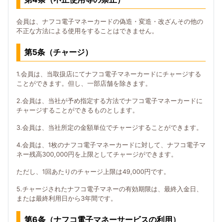
会員は、ナフコ電子マネーカードの偽造・変造・改ざんその他の
不正な方法による使用をすることはできません。
第5条（チャージ）
1.会員は、当取扱店にてナフコ電子マネーカードにチャージする
ことができます。但し、一部店舗を除きます。
2.会員は、当社が予め指定する方法でナフコ電子マネーカードに
チャージすることができるものとします。
3.会員は、当社所定の金額単位でチャージすることができます。
4.会員は、1枚のナフコ電子マネーカードに対して、ナフコ電子マ
ネー残高300,000円を上限としてチャージができます。
ただし、1回あたりのチャージ上限は49,000円です。
5.チャージされたナフコ電子マネーの有効期限は、最終入金日、
または最終利用日から3年間です。
第6条（ナフコ電子マネーサービスの利用）