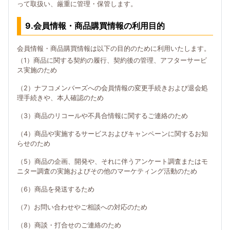
って取扱い、厳重に管理・保管します。
9.会員情報・商品購買情報の利用目的
会員情報・商品購買情報は以下の目的のために利用いたします。
（1）商品に関する契約の履行、契約後の管理、アフターサービ
ス実施のため
（2）ナフコメンバーズへの会員情報の変更手続きおよび退会処
理手続きや、本人確認のため
（3）商品のリコールや不具合情報に関するご連絡のため
（4）商品や実施するサービスおよびキャンペーンに関するお知
らせのため
（5）商品の企画、開発や、それに伴うアンケート調査またはモ
ニター調査の実施およびその他のマーケティング活動のため
（6）商品を発送するため
（7）お問い合わせやご相談への対応のため
（8）商談・打合せのご連絡のため