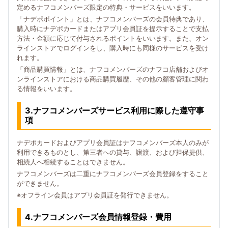
定めるナフコメンバーズ限定の特典・サービスをいいます。
「ナデポポイント」とは、ナフコメンバーズの会員特典であり、
購入時にナデポカードまたはアプリ会員証を提示することで支払
方法・金額に応じて付与されるポイントをいいます。また、オン
ラインストアでログインをし、購入時にも同様のサービスを受け
れます。
「商品購買情報」とは、ナフコメンバーズのナフコ店舗およびオ
ンラインストアにおける商品購買履歴、その他の顧客管理に関わ
る情報をいいます。
3.ナフコメンバーズサービス利用に際した遵守事
項
ナデポカードおよびアプリ会員証はナフコメンバーズ本人のみが
利用できるものとし、第三者への貸与、譲渡、および担保提供、
相続人へ相続することはできません。
ナフコメンバーズは二重にナフコメンバーズ会員登録をすること
ができません。
※オフライン会員はアプリ会員証を発行できません。
4.ナフコメンバーズ会員情報登録・費用