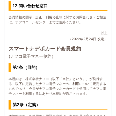
12.問い合わせ窓口
会員情報の開示・訂正・利用停止等に関するお問合わせ・ご相談
は、ナフココールセンターまでご連絡ください。
以上
（2022年2月24日 改定）
スマートナデポカード会員規約
(ナフコ電子マネー規約）
第1条（目的）
本規約は、株式会社ナフコ（以下「当社」という。）が発行す
る、以下に定義したナフコ電子マネーのご利用について規定する
ものであり、会員がナフコ電子マネーカードを使用してナフコ電
子マネーを利用するにあたり本規約が適用されます。
第2条（定義）