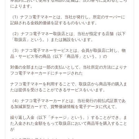
本規約において使用する用語の定義は、次の各号に定めるところ
によります。
（1）ナフコ電子マネーとは、当社が発行し、所定のサーバーに
記録される金銭的価値を証するものをいいます。
（2）ナフコ電子マネー取扱店とは、当社が指定する店舗（以下
「取扱店」という。）または施設をいいます。
（3）ナフコ電子マネーサービスとは、会員が取扱店に対し、物
品・サービス等の商品（以下「商品等」という。）の
対価の全部または一部の支払いとして、当社所定の方法によりナ
フコ電子マネーカードにチャージされた
ナフコ電子マネーを利用することで、取扱店から商品等の購入ま
たは提供を受けることができるサービスをいいます。
（4）ナフコ電子マネーカードとは、当社発行の前払式証票であ
る加減算型カードで、貨幣価値情報を電子データに代えて、
繰り返し入金（以下「チャージ」という。）することができ、ま
た入金された金額をもって取扱店において商品等を購入すること
が