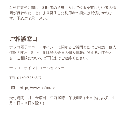
4.発行業務に関し、利用者の意思に反して権限を有しない者の指
図が行われたことにより発生した利用者の損失は補償しかねま
す。予めご了承下さい。
ご相談窓口
ナフコ電子マネー・ポイントに関するご質問またはご相談、個人
情報の開示、訂正、削除等の会員の個人情報に関するお問合わ
せ・ご相談については下記までご連絡ください。
ナフコ ポイントコールセンター
TEL 0120-725-817
URL：http://www.nafco.tv
受付時間：月～金曜日 午前10時～午後5時（土日祝および、１
月１日～３日を除く）