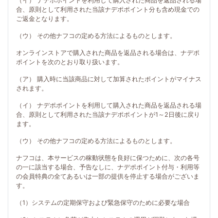
（イ） ナデポポイントを利用して購入された商品を返品される場
合、原則として利用された当該ナデポポイント分も含め現金での
ご返金となります。
（ウ） その他ナフコの定める方法によるものとします。
オンラインストアで購入された商品を返品される場合は、ナデポ
ポイントを次のとおり取り扱います。
（ア） 購入時に当該商品に対して加算されたポイントがマイナス
されます。
（イ） ナデポポイントを利用して購入された商品を返品される場
合、原則として利用された当該ナデポポイントが1～2日後に戻り
ます。
（ウ） その他ナフコの定める方法によるものとします。
ナフコは、本サービスの稼動状態を良好に保つために、次の各号
の一に該当する場合、予告なしに、ナデポポイント付与・利用等
の会員特典の全てあるいは一部の提供を停止する場合がございま
す。
（1）システムの定期保守および緊急保守のために必要な場合