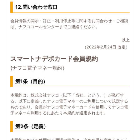
12.問い合わせ窓口
会員情報の開示・訂正・利用停止等に関するお問合わせ・ご相談
は、ナフココールセンターまでご連絡ください。
以上
（2022年2月24日 改定）
スマートナデポカード会員規約
(ナフコ電子マネー規約）
第1条（目的）
本規約は、株式会社ナフコ（以下「当社」という。）が発行す
る、以下に定義したナフコ電子マネーのご利用について規定する
ものであり、会員がナフコ電子マネーカードを使用してナフコ電
子マネーを利用するにあたり本規約が適用されます。
第2条（定義）