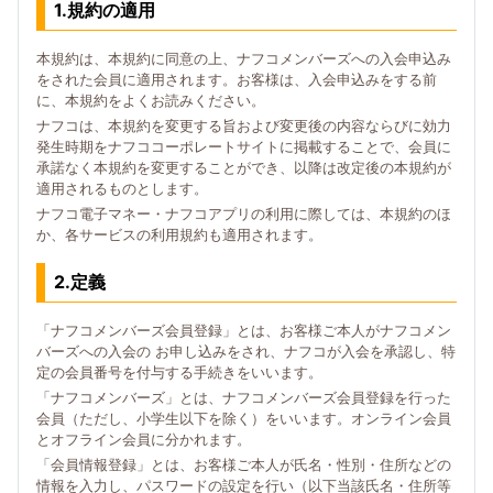
1.規約の適用
本規約は、本規約に同意の上、ナフコメンバーズへの入会申込み
をされた会員に適用されます。お客様は、入会申込みをする前
に、本規約をよくお読みください。
ナフコは、本規約を変更する旨および変更後の内容ならびに効力
発生時期をナフココーポレートサイトに掲載することで、会員に
承諾なく本規約を変更することができ、以降は改定後の本規約が
適用されるものとします。
ナフコ電子マネー・ナフコアプリの利用に際しては、本規約のほ
か、各サービスの利用規約も適用されます。
2.定義
「ナフコメンバーズ会員登録」とは、お客様ご本人がナフコメン
バーズへの入会の お申し込みをされ、ナフコが入会を承認し、特
定の会員番号を付与する手続きをいいます。
「ナフコメンバーズ」とは、ナフコメンバーズ会員登録を行った
会員（ただし、小学生以下を除く）をいいます。オンライン会員
とオフライン会員に分かれます。
「会員情報登録」とは、お客様ご本人が氏名・性別・住所などの
情報を入力し、パスワードの設定を行い（以下当該氏名・住所等