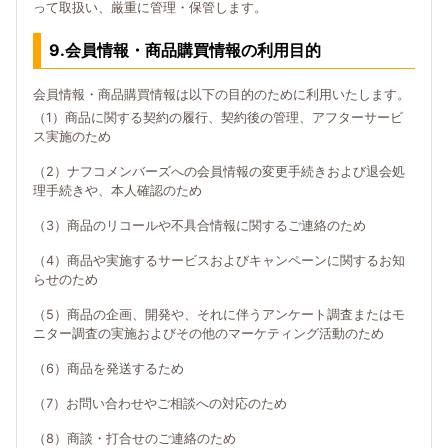
って取扱い、厳重に管理・保管します。
9.会員情報・商品購買情報の利用目的
会員情報・商品購買情報は以下の目的のために利用いたします。
（1）商品に関する契約の履行、契約後の管理、アフターサービ
ス実施のため
（2）ナフコメンバーズへの会員情報の変更手続きおよび退会処
理手続きや、本人確認のため
（3）商品のリコールや不具合情報に関するご連絡のため
（4）商品や実施するサービスおよびキャンペーンに関するお知
らせのため
（5）商品の企画、開発や、それに伴うアンケート調査またはモ
ニター調査の実施およびその他のマーケティング活動のため
（6）商品を発送するため
（7）お問い合わせやご相談への対応のため
（8）商談・打合せのご連絡のため