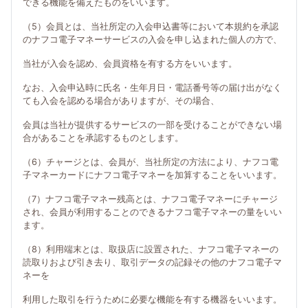
できる機能を備えたものをいいます。
（5）会員とは、当社所定の入会申込書等において本規約を承認
のナフコ電子マネーサービスの入会を申し込まれた個人の方で、
当社が入会を認め、会員資格を有する方をいいます。
なお、入会申込時に氏名・生年月日・電話番号等の届け出がなく
ても入会を認める場合がありますが、その場合、
会員は当社が提供するサービスの一部を受けることができない場
合があることを承認するものとします。
（6）チャージとは、会員が、当社所定の方法により、ナフコ電
子マネーカードにナフコ電子マネーを加算することをいいます。
（7）ナフコ電子マネー残高とは、ナフコ電子マネーにチャージ
され、会員が利用することのできるナフコ電子マネーの量をいい
ます。
（8）利用端末とは、取扱店に設置された、ナフコ電子マネーの
読取りおよび引き去り、取引データの記録その他のナフコ電子マ
ネーを
利用した取引を行うために必要な機能を有する機器をいいます。