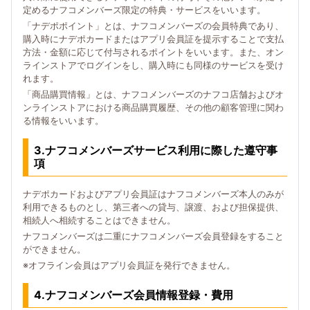
定めるナフコメンバーズ限定の特典・サービスをいいます。
「ナデポポイント」とは、ナフコメンバーズの会員特典であり、
購入時にナデポカードまたはアプリ会員証を提示することで支払
方法・金額に応じて付与されるポイントをいいます。また、オン
ラインストアでログインをし、購入時にも同様のサービスを受け
れます。
「商品購買情報」とは、ナフコメンバーズのナフコ店舗およびオ
ンラインストアにおける商品購買履歴、その他の顧客管理に関わ
る情報をいいます。
3.ナフコメンバーズサービス利用に際した遵守事
項
ナデポカードおよびアプリ会員証はナフコメンバーズ本人のみが
利用できるものとし、第三者への貸与、譲渡、および担保提供、
相続人へ相続することはできません。
ナフコメンバーズは二重にナフコメンバーズ会員登録をすること
ができません。
※オフライン会員はアプリ会員証を発行できません。
4.ナフコメンバーズ会員情報登録・費用