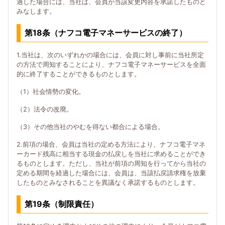
過した場合には、当社は、会員が当該変更内容を承諾したものと
みなします。
第18条（ナフコ電子マネーサービスの終了）
1.当社は、次のいずれかの場合には、会員に対し事前に当社所定
の方法で周知することにより、ナフコ電子マネーサービスを全面
的に終了することができるものとします。
（1）社会情勢の変化。
（2）法令の改廃。
（3）その他当社のやむを得ない都合による場合。
2.前項の場合、会員は当社の定める方法により、ナフコ電子マネ
ーカード残高に相当する現金の払戻しを当社に求めることができ
るものとします。ただし、当社が前項の周知を行ってから当社の
定める期間を経過した場合には、会員は、当該払戻請求権を放棄
したものとみなされることを異議なく承諾するものとします。
第19条（制限責任）