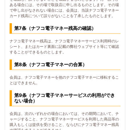
ある場合には、その場で取扱店に申し出るものとします。その場
で申し出がなされない場合には、会員は、当該ナフコ電子マネー
カード残高について誤りがないことを了承したものとします。
第7条（ナフコ電子マネー残高の確認）
ナフコ電子マネー残高は、ナフコ電子マネーサービス利用時のレ
シート、またはカード裏面に記載の弊社ウェブサイト等にて確認
することができるものとします。
第8条（ナフコ電子マネーの合算）
会員は、ナフコ電子マネーを他のナフコ電子マネーに移転するこ
とはできません。
第9条（ナフコ電子マネーサービスの利用ができ
ない場合）
会員は、次のいずれかの場合においては、その期間において、チ
ャージすること、ナフコ電子マネーサービスを利用した商品等の
購入もしくは提供を受けること、ならびにナフコ電子マネー残高