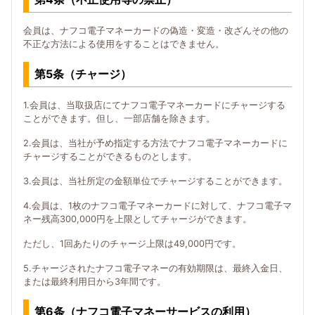
会員は、ナフコ電子マネーカードの偽造・変造・改ざんその他の
不正な方法による使用をすることはできません。
第5条（チャージ）
1.会員は、当取扱店にてナフコ電子マネーカードにチャージする
ことができます。但し、一部店舗を除きます。
2.会員は、当社が予め指定する方法でナフコ電子マネーカードに
チャージすることができるものとします。
3.会員は、当社所定の金額単位でチャージすることができます。
4.会員は、1枚のナフコ電子マネーカードに対して、ナフコ電子マ
ネー残高300,000円を上限としてチャージができます。
ただし、1回あたりのチャージ上限は49,000円です。
5.チャージされたナフコ電子マネーの有効期限は、最終入金日、
または最終利用日から3年間です。
第6条（ナフコ電子マネーサービスの利用）