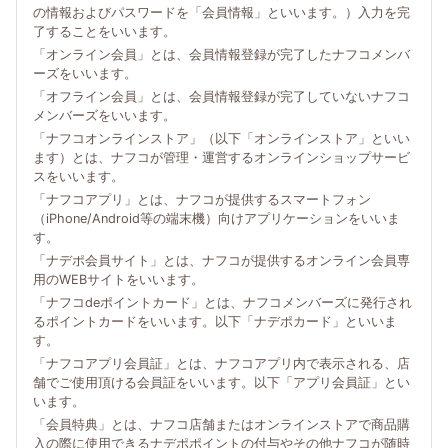
の情報およびパスワードを「会員情報」といいます。）入力を完
了することをいいます。
「オンライン会員」とは、会員情報登録が完了したナフコメンバ
ーズをいいます。
「オフライン会員」とは、会員情報登録が完了していないナフコ
メンバーズをいいます。
「ナフコオンラインストア」（以下「オンラインストア」といい
ます）とは、ナフコが管理・運営するオンラインショップサービ
スをいいます。
「ナフコアプリ」とは、ナフコが提供するスマートフォン
（iPhone/Android等の端末機）向けアプリケーションをいいま
す。
「ナデポ会員サイト」とは、ナフコが提供するオンライン会員専
用のWEBサイトをいいます。
「ナフコdeポイントカード」とは、ナフコメンバーズに発行され
るポイントカードをいいます。以下「ナデポカード」といいま
す。
「ナフコアプリ会員証」とは、ナフコアプリ内で表示される、店
舗でご使用頂ける会員証をいいます。以下「アプリ会員証」とい
います。
「会員特典」とは、ナフコ店舗またはオンラインストアで商品購
入の際に使用できるナデポポイントの付与やその他ナフコが随時