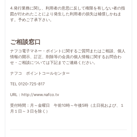
4.発行業務に関し、利用者の意思に反して権限を有しない者の指
図が行われたことにより発生した利用者の損失は補償しかねま
す。予めご了承下さい。
ご相談窓口
ナフコ電子マネー・ポイントに関するご質問またはご相談、個人
情報の開示、訂正、削除等の会員の個人情報に関するお問合わ
せ・ご相談については下記までご連絡ください。
ナフコ ポイントコールセンター
TEL 0120-725-817
URL：http://www.nafco.tv
受付時間：月～金曜日 午前10時～午後5時（土日祝および、１
月１日～３日を除く）