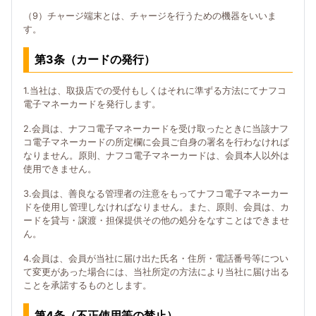
（9）チャージ端末とは、チャージを行うための機器をいいま
す。
第3条（カードの発行）
1.当社は、取扱店での受付もしくはそれに準ずる方法にてナフコ
電子マネーカードを発行します。
2.会員は、ナフコ電子マネーカードを受け取ったときに当該ナフ
コ電子マネーカードの所定欄に会員ご自身の署名を行わなければ
なりません。原則、ナフコ電子マネーカードは、会員本人以外は
使用できません。
3.会員は、善良なる管理者の注意をもってナフコ電子マネーカー
ドを使用し管理しなければなりません。また、原則、会員は、カ
ードを貸与・譲渡・担保提供その他の処分をなすことはできませ
ん。
4.会員は、会員が当社に届け出た氏名・住所・電話番号等につい
て変更があった場合には、当社所定の方法により当社に届け出る
ことを承諾するものとします。
第4条（不正使用等の禁止）