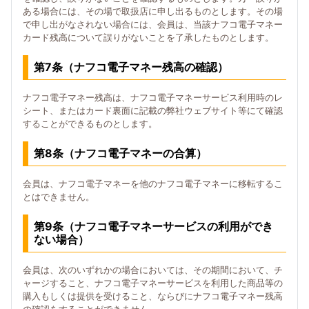
ある場合には、その場で取扱店に申し出るものとします。その場
で申し出がなされない場合には、会員は、当該ナフコ電子マネー
カード残高について誤りがないことを了承したものとします。
第7条（ナフコ電子マネー残高の確認）
ナフコ電子マネー残高は、ナフコ電子マネーサービス利用時のレ
シート、またはカード裏面に記載の弊社ウェブサイト等にて確認
することができるものとします。
第8条（ナフコ電子マネーの合算）
会員は、ナフコ電子マネーを他のナフコ電子マネーに移転するこ
とはできません。
第9条（ナフコ電子マネーサービスの利用ができ
ない場合）
会員は、次のいずれかの場合においては、その期間において、チ
ャージすること、ナフコ電子マネーサービスを利用した商品等の
購入もしくは提供を受けること、ならびにナフコ電子マネー残高