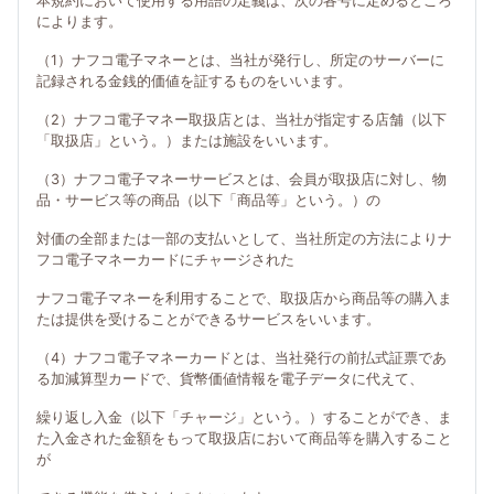
本規約において使用する用語の定義は、次の各号に定めるところ
によります。
（1）ナフコ電子マネーとは、当社が発行し、所定のサーバーに
記録される金銭的価値を証するものをいいます。
（2）ナフコ電子マネー取扱店とは、当社が指定する店舗（以下
「取扱店」という。）または施設をいいます。
（3）ナフコ電子マネーサービスとは、会員が取扱店に対し、物
品・サービス等の商品（以下「商品等」という。）の
対価の全部または一部の支払いとして、当社所定の方法によりナ
フコ電子マネーカードにチャージされた
ナフコ電子マネーを利用することで、取扱店から商品等の購入ま
たは提供を受けることができるサービスをいいます。
（4）ナフコ電子マネーカードとは、当社発行の前払式証票であ
る加減算型カードで、貨幣価値情報を電子データに代えて、
繰り返し入金（以下「チャージ」という。）することができ、ま
た入金された金額をもって取扱店において商品等を購入すること
が