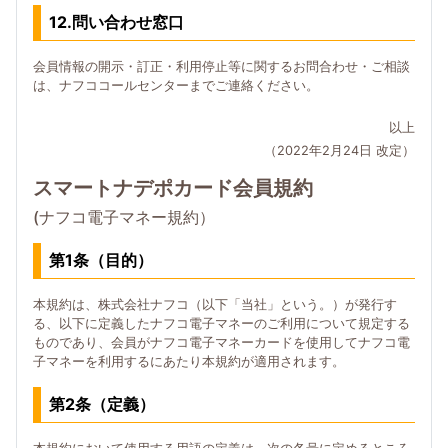
12.問い合わせ窓口
会員情報の開示・訂正・利用停止等に関するお問合わせ・ご相談
は、ナフココールセンターまでご連絡ください。
以上
（2022年2月24日 改定）
スマートナデポカード会員規約
(ナフコ電子マネー規約）
第1条（目的）
本規約は、株式会社ナフコ（以下「当社」という。）が発行す
る、以下に定義したナフコ電子マネーのご利用について規定する
ものであり、会員がナフコ電子マネーカードを使用してナフコ電
子マネーを利用するにあたり本規約が適用されます。
第2条（定義）