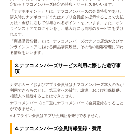
定めるナフコメンバーズ限定の特典・サービスをいいます。
「ナデポポイント」とは、ナフコメンバーズの会員特典であり、
購入時にナデポカードまたはアプリ会員証を提示することで支払
方法・金額に応じて付与されるポイントをいいます。また、オン
ラインストアでログインをし、購入時にも同様のサービスを受け
れます。
「商品購買情報」とは、ナフコメンバーズのナフコ店舗およびオ
ンラインストアにおける商品購買履歴、その他の顧客管理に関わ
る情報をいいます。
3.ナフコメンバーズサービス利用に際した遵守事
項
ナデポカードおよびアプリ会員証はナフコメンバーズ本人のみが
利用できるものとし、第三者への貸与、譲渡、および担保提供、
相続人へ相続することはできません。
ナフコメンバーズは二重にナフコメンバーズ会員登録をすること
ができません。
※オフライン会員はアプリ会員証を発行できません。
4.ナフコメンバーズ会員情報登録・費用