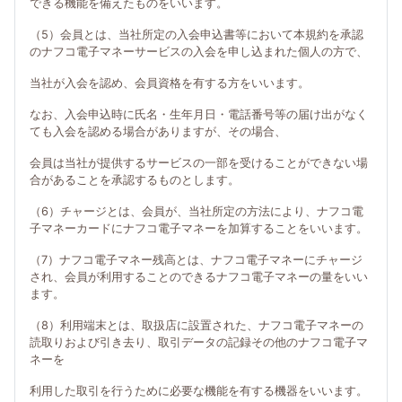
できる機能を備えたものをいいます。
（5）会員とは、当社所定の入会申込書等において本規約を承認
のナフコ電子マネーサービスの入会を申し込まれた個人の方で、
当社が入会を認め、会員資格を有する方をいいます。
なお、入会申込時に氏名・生年月日・電話番号等の届け出がなく
ても入会を認める場合がありますが、その場合、
会員は当社が提供するサービスの一部を受けることができない場
合があることを承認するものとします。
（6）チャージとは、会員が、当社所定の方法により、ナフコ電
子マネーカードにナフコ電子マネーを加算することをいいます。
（7）ナフコ電子マネー残高とは、ナフコ電子マネーにチャージ
され、会員が利用することのできるナフコ電子マネーの量をいい
ます。
（8）利用端末とは、取扱店に設置された、ナフコ電子マネーの
読取りおよび引き去り、取引データの記録その他のナフコ電子マ
ネーを
利用した取引を行うために必要な機能を有する機器をいいます。