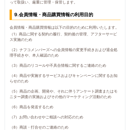
って取扱い、厳重に管理・保管します。
9.会員情報・商品購買情報の利用目的
会員情報・商品購買情報は以下の目的のために利用いたします。
（1）商品に関する契約の履行、契約後の管理、アフターサービ
ス実施のため
（2）ナフコメンバーズへの会員情報の変更手続きおよび退会処
理手続きや、本人確認のため
（3）商品のリコールや不具合情報に関するご連絡のため
（4）商品や実施するサービスおよびキャンペーンに関するお知
らせのため
（5）商品の企画、開発や、それに伴うアンケート調査またはモ
ニター調査の実施およびその他のマーケティング活動のため
（6）商品を発送するため
（7）お問い合わせやご相談への対応のため
（8）商談・打合せのご連絡のため