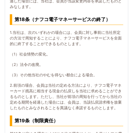
過した場合には、当社は、会員が当該変更内容を承諾したものと
みなします。
第18条（ナフコ電子マネーサービスの終了）
1.当社は、次のいずれかの場合には、会員に対し事前に当社所定
の方法で周知することにより、ナフコ電子マネーサービスを全面
的に終了することができるものとします。
（1）社会情勢の変化。
（2）法令の改廃。
（3）その他当社のやむを得ない都合による場合。
2.前項の場合、会員は当社の定める方法により、ナフコ電子マネ
ーカード残高に相当する現金の払戻しを当社に求めることができ
るものとします。ただし、当社が前項の周知を行ってから当社の
定める期間を経過した場合には、会員は、当該払戻請求権を放棄
したものとみなされることを異議なく承諾するものとします。
第19条（制限責任）