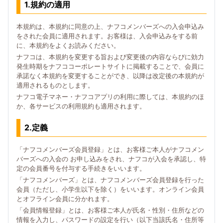
1.規約の適用
本規約は、本規約に同意の上、ナフコメンバーズへの入会申込み
をされた会員に適用されます。お客様は、入会申込みをする前
に、本規約をよくお読みください。
ナフコは、本規約を変更する旨および変更後の内容ならびに効力
発生時期をナフココーポレートサイトに掲載することで、会員に
承諾なく本規約を変更することができ、以降は改定後の本規約が
適用されるものとします。
ナフコ電子マネー・ナフコアプリの利用に際しては、本規約のほ
か、各サービスの利用規約も適用されます。
2.定義
「ナフコメンバーズ会員登録」とは、お客様ご本人がナフコメン
バーズへの入会の お申し込みをされ、ナフコが入会を承認し、特
定の会員番号を付与する手続きをいいます。
「ナフコメンバーズ」とは、ナフコメンバーズ会員登録を行った
会員（ただし、小学生以下を除く）をいいます。オンライン会員
とオフライン会員に分かれます。
「会員情報登録」とは、お客様ご本人が氏名・性別・住所などの
情報を入力し、パスワードの設定を行い（以下当該氏名・住所等