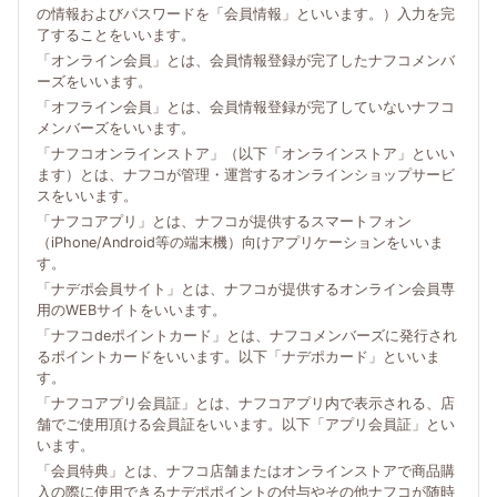
の情報およびパスワードを「会員情報」といいます。）入力を完
了することをいいます。
「オンライン会員」とは、会員情報登録が完了したナフコメンバ
ーズをいいます。
「オフライン会員」とは、会員情報登録が完了していないナフコ
メンバーズをいいます。
「ナフコオンラインストア」（以下「オンラインストア」といい
ます）とは、ナフコが管理・運営するオンラインショップサービ
スをいいます。
「ナフコアプリ」とは、ナフコが提供するスマートフォン
（iPhone/Android等の端末機）向けアプリケーションをいいま
す。
「ナデポ会員サイト」とは、ナフコが提供するオンライン会員専
用のWEBサイトをいいます。
「ナフコdeポイントカード」とは、ナフコメンバーズに発行され
るポイントカードをいいます。以下「ナデポカード」といいま
す。
「ナフコアプリ会員証」とは、ナフコアプリ内で表示される、店
舗でご使用頂ける会員証をいいます。以下「アプリ会員証」とい
います。
「会員特典」とは、ナフコ店舗またはオンラインストアで商品購
入の際に使用できるナデポポイントの付与やその他ナフコが随時