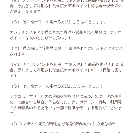
（イ） ナデポポイントを利用して購入された商品を返品される場
合、原則として利用された当該ナデポポイント分も含め現金での
ご返金となります。
（ウ） その他ナフコの定める方法によるものとします。
オンラインストアで購入された商品を返品される場合は、ナデポ
ポイントを次のとおり取り扱います。
（ア） 購入時に当該商品に対して加算されたポイントがマイナス
されます。
（イ） ナデポポイントを利用して購入された商品を返品される場
合、原則として利用された当該ナデポポイントが1～2日後に戻り
ます。
（ウ） その他ナフコの定める方法によるものとします。
ナフコは、本サービスの稼動状態を良好に保つために、次の各号
の一に該当する場合、予告なしに、ナデポポイント付与・利用等
の会員特典の全てあるいは一部の提供を停止する場合がございま
す。
（1）システムの定期保守および緊急保守のために必要な場合