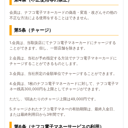
会員は、ナフコ電子マネーカードの偽造・変造・改ざんその他の
不正な方法による使用をすることはできません。
第5条（チャージ）
1.会員は、当取扱店にてナフコ電子マネーカードにチャージする
ことができます。但し、一部店舗を除きます。
2.会員は、当社が予め指定する方法でナフコ電子マネーカードに
チャージすることができるものとします。
3.会員は、当社所定の金額単位でチャージすることができます。
4.会員は、1枚のナフコ電子マネーカードに対して、ナフコ電子マ
ネー残高300,000円を上限としてチャージができます。
ただし、1回あたりのチャージ上限は49,000円です。
5.チャージされたナフコ電子マネーの有効期限は、最終入金日、
または最終利用日から3年間です。
第6条（ナフコ電子マネーサービスの利用）