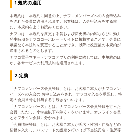
1.規約の適用
本規約は、本規約に同意の上、ナフコメンバーズへの入会申込み
をされた会員に適用されます。お客様は、入会申込みをする前
に、本規約をよくお読みください。
ナフコは、本規約を変更する旨および変更後の内容ならびに効力
発生時期をナフココーポレートサイトに掲載することで、会員に
承諾なく本規約を変更することができ、以降は改定後の本規約が
適用されるものとします。
ナフコ電子マネー・ナフコアプリの利用に際しては、本規約のほ
か、各サービスの利用規約も適用されます。
2.定義
「ナフコメンバーズ会員登録」とは、お客様ご本人がナフコメン
バーズへの入会の お申し込みをされ、ナフコが入会を承認し、特
定の会員番号を付与する手続きをいいます。
「ナフコメンバーズ」とは、ナフコメンバーズ会員登録を行った
会員（ただし、小学生以下を除く）をいいます。オンライン会員
とオフライン会員に分かれます。
「会員情報登録」とは、お客様ご本人が氏名・性別・住所などの
情報を入力し、パスワードの設定を行い（以下当該氏名・住所等