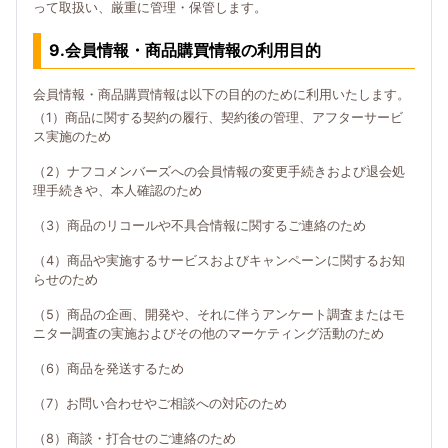
って取扱い、厳重に管理・保管します。
9.会員情報・商品購買情報の利用目的
会員情報・商品購買情報は以下の目的のために利用いたします。
（1）商品に関する契約の履行、契約後の管理、アフターサービ
ス実施のため
（2）ナフコメンバーズへの会員情報の変更手続きおよび退会処
理手続きや、本人確認のため
（3）商品のリコールや不具合情報に関するご連絡のため
（4）商品や実施するサービスおよびキャンペーンに関するお知
らせのため
（5）商品の企画、開発や、それに伴うアンケート調査またはモ
ニター調査の実施およびその他のマーケティング活動のため
（6）商品を発送するため
（7）お問い合わせやご相談への対応のため
（8）商談・打合せのご連絡のため