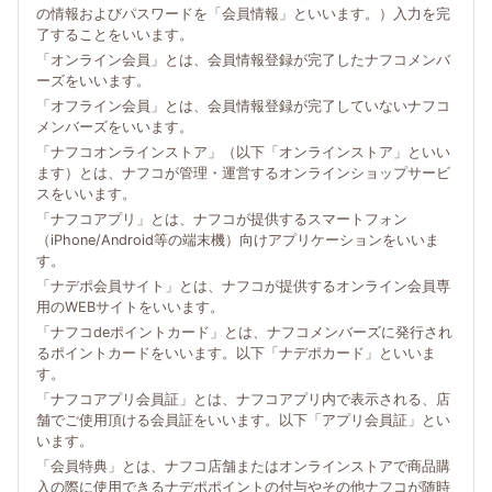
の情報およびパスワードを「会員情報」といいます。）入力を完
了することをいいます。
「オンライン会員」とは、会員情報登録が完了したナフコメンバ
ーズをいいます。
「オフライン会員」とは、会員情報登録が完了していないナフコ
メンバーズをいいます。
「ナフコオンラインストア」（以下「オンラインストア」といい
ます）とは、ナフコが管理・運営するオンラインショップサービ
スをいいます。
「ナフコアプリ」とは、ナフコが提供するスマートフォン
（iPhone/Android等の端末機）向けアプリケーションをいいま
す。
「ナデポ会員サイト」とは、ナフコが提供するオンライン会員専
用のWEBサイトをいいます。
「ナフコdeポイントカード」とは、ナフコメンバーズに発行され
るポイントカードをいいます。以下「ナデポカード」といいま
す。
「ナフコアプリ会員証」とは、ナフコアプリ内で表示される、店
舗でご使用頂ける会員証をいいます。以下「アプリ会員証」とい
います。
「会員特典」とは、ナフコ店舗またはオンラインストアで商品購
入の際に使用できるナデポポイントの付与やその他ナフコが随時