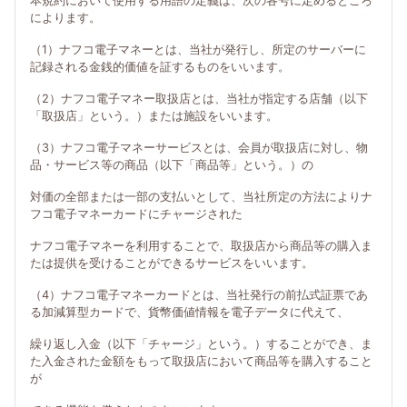
本規約において使用する用語の定義は、次の各号に定めるところ
によります。
（1）ナフコ電子マネーとは、当社が発行し、所定のサーバーに
記録される金銭的価値を証するものをいいます。
（2）ナフコ電子マネー取扱店とは、当社が指定する店舗（以下
「取扱店」という。）または施設をいいます。
（3）ナフコ電子マネーサービスとは、会員が取扱店に対し、物
品・サービス等の商品（以下「商品等」という。）の
対価の全部または一部の支払いとして、当社所定の方法によりナ
フコ電子マネーカードにチャージされた
ナフコ電子マネーを利用することで、取扱店から商品等の購入ま
たは提供を受けることができるサービスをいいます。
（4）ナフコ電子マネーカードとは、当社発行の前払式証票であ
る加減算型カードで、貨幣価値情報を電子データに代えて、
繰り返し入金（以下「チャージ」という。）することができ、ま
た入金された金額をもって取扱店において商品等を購入すること
が