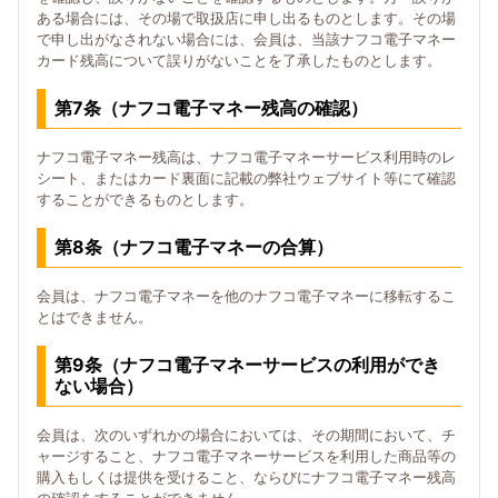
ある場合には、その場で取扱店に申し出るものとします。その場
で申し出がなされない場合には、会員は、当該ナフコ電子マネー
カード残高について誤りがないことを了承したものとします。
第7条（ナフコ電子マネー残高の確認）
ナフコ電子マネー残高は、ナフコ電子マネーサービス利用時のレ
シート、またはカード裏面に記載の弊社ウェブサイト等にて確認
することができるものとします。
第8条（ナフコ電子マネーの合算）
会員は、ナフコ電子マネーを他のナフコ電子マネーに移転するこ
とはできません。
第9条（ナフコ電子マネーサービスの利用ができ
ない場合）
会員は、次のいずれかの場合においては、その期間において、チ
ャージすること、ナフコ電子マネーサービスを利用した商品等の
購入もしくは提供を受けること、ならびにナフコ電子マネー残高