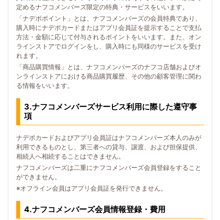
定めるナフコメンバーズ限定の特典・サービスをいいます。
「ナデポポイント」とは、ナフコメンバーズの会員特典であり、
購入時にナデポカードまたはアプリ会員証を提示することで支払
方法・金額に応じて付与されるポイントをいいます。また、オン
ラインストアでログインをし、購入時にも同様のサービスを受け
れます。
「商品購買情報」とは、ナフコメンバーズのナフコ店舗およびオ
ンラインストアにおける商品購買履歴、その他の顧客管理に関わ
る情報をいいます。
3.ナフコメンバーズサービス利用に際した遵守事
項
ナデポカードおよびアプリ会員証はナフコメンバーズ本人のみが
利用できるものとし、第三者への貸与、譲渡、および担保提供、
相続人へ相続することはできません。
ナフコメンバーズは二重にナフコメンバーズ会員登録をすること
ができません。
※オフライン会員はアプリ会員証を発行できません。
4.ナフコメンバーズ会員情報登録・費用