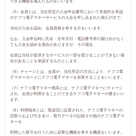
できる機能を備えたものをいいます。
（5）会員とは、当社所定の入会申込書等において本規約を承認
のナフコ電子マネーサービスの入会を申し込まれた個人の方で、
当社が入会を認め、会員資格を有する方をいいます。
なお、入会申込時に氏名・生年月日・電話番号等の届け出がなく
ても入会を認める場合がありますが、その場合、
会員は当社が提供するサービスの一部を受けることができない場
合があることを承認するものとします。
（6）チャージとは、会員が、当社所定の方法により、ナフコ電
子マネーカードにナフコ電子マネーを加算することをいいます。
（7）ナフコ電子マネー残高とは、ナフコ電子マネーにチャージ
され、会員が利用することのできるナフコ電子マネーの量をいい
ます。
（8）利用端末とは、取扱店に設置された、ナフコ電子マネーの
読取りおよび引き去り、取引データの記録その他のナフコ電子マ
ネーを
利用した取引を行うために必要な機能を有する機器をいいます。