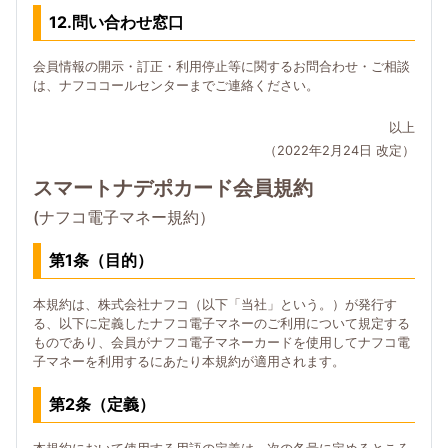
12.問い合わせ窓口
会員情報の開示・訂正・利用停止等に関するお問合わせ・ご相談
は、ナフココールセンターまでご連絡ください。
以上
（2022年2月24日 改定）
スマートナデポカード会員規約
(ナフコ電子マネー規約）
第1条（目的）
本規約は、株式会社ナフコ（以下「当社」という。）が発行す
る、以下に定義したナフコ電子マネーのご利用について規定する
ものであり、会員がナフコ電子マネーカードを使用してナフコ電
子マネーを利用するにあたり本規約が適用されます。
第2条（定義）