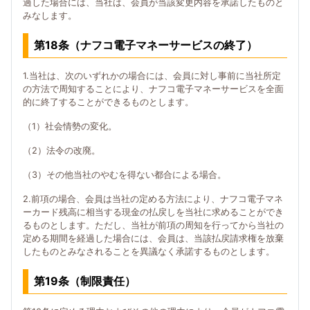
過した場合には、当社は、会員が当該変更内容を承諾したものと
みなします。
第18条（ナフコ電子マネーサービスの終了）
1.当社は、次のいずれかの場合には、会員に対し事前に当社所定
の方法で周知することにより、ナフコ電子マネーサービスを全面
的に終了することができるものとします。
（1）社会情勢の変化。
（2）法令の改廃。
（3）その他当社のやむを得ない都合による場合。
2.前項の場合、会員は当社の定める方法により、ナフコ電子マネ
ーカード残高に相当する現金の払戻しを当社に求めることができ
るものとします。ただし、当社が前項の周知を行ってから当社の
定める期間を経過した場合には、会員は、当該払戻請求権を放棄
したものとみなされることを異議なく承諾するものとします。
第19条（制限責任）