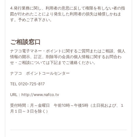
4.発行業務に関し、利用者の意思に反して権限を有しない者の指
図が行われたことにより発生した利用者の損失は補償しかねま
す。予めご了承下さい。
ご相談窓口
ナフコ電子マネー・ポイントに関するご質問またはご相談、個人
情報の開示、訂正、削除等の会員の個人情報に関するお問合わ
せ・ご相談については下記までご連絡ください。
ナフコ ポイントコールセンター
TEL 0120-725-817
URL：http://www.nafco.tv
受付時間：月～金曜日 午前10時～午後5時（土日祝および、１
月１日～３日を除く）