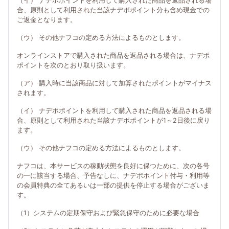
（イ） ナデポポイントを利用して購入された商品を返品される場
合、原則として利用された当該ナデポポイント分も含め現金での
ご返金となります。
（ウ） その他ナフコの定める方法によるものとします。
オンラインストアで購入された商品を返品される場合は、ナデポ
ポイントを次のとおり取り扱います。
（ア） 購入時に当該商品に対して加算されたポイントがマイナス
されます。
（イ） ナデポポイントを利用して購入された商品を返品される場
合、原則として利用された当該ナデポポイントが1～2日後に戻り
ます。
（ウ） その他ナフコの定める方法によるものとします。
ナフコは、本サービスの稼動状態を良好に保つために、次の各号
の一に該当する場合、予告なしに、ナデポポイント付与・利用等
の会員特典の全てあるいは一部の提供を停止する場合がございま
す。
（1）システムの定期保守および緊急保守のために必要な場合