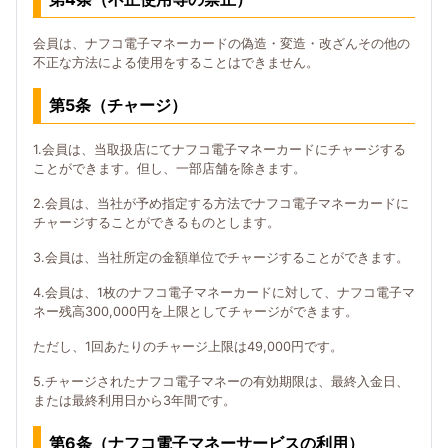
会員は、ナフコ電子マネーカードの偽造・変造・改ざんその他の
不正な方法による使用をすることはできません。
第5条（チャージ）
1.会員は、当取扱店にてナフコ電子マネーカードにチャージする
ことができます。但し、一部店舗を除きます。
2.会員は、当社が予め指定する方法でナフコ電子マネーカードに
チャージすることができるものとします。
3.会員は、当社所定の金額単位でチャージすることができます。
4.会員は、1枚のナフコ電子マネーカードに対して、ナフコ電子マ
ネー残高300,000円を上限としてチャージができます。
ただし、1回あたりのチャージ上限は49,000円です。
5.チャージされたナフコ電子マネーの有効期限は、最終入金日、
または最終利用日から3年間です。
第6条（ナフコ電子マネーサービスの利用）