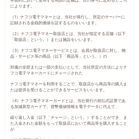
本規約において使用する用語の定義は、次の各号に定めるところ
によります。
（1）ナフコ電子マネーとは、当社が発行し、所定のサーバーに
記録される金銭的価値を証するものをいいます。
（2）ナフコ電子マネー取扱店とは、当社が指定する店舗（以下
「取扱店」という。）または施設をいいます。
（3）ナフコ電子マネーサービスとは、会員が取扱店に対し、物
品・サービス等の商品（以下「商品等」という。）の
対価の全部または一部の支払いとして、当社所定の方法によりナ
フコ電子マネーカードにチャージされた
ナフコ電子マネーを利用することで、取扱店から商品等の購入ま
たは提供を受けることができるサービスをいいます。
（4）ナフコ電子マネーカードとは、当社発行の前払式証票であ
る加減算型カードで、貨幣価値情報を電子データに代えて、
繰り返し入金（以下「チャージ」という。）することができ、ま
た入金された金額をもって取扱店において商品等を購入すること
が