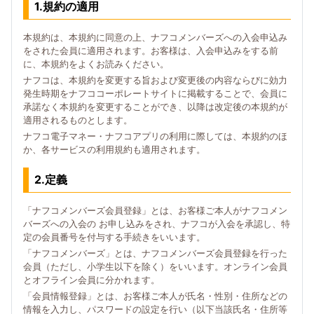
1.規約の適用
本規約は、本規約に同意の上、ナフコメンバーズへの入会申込み
をされた会員に適用されます。お客様は、入会申込みをする前
に、本規約をよくお読みください。
ナフコは、本規約を変更する旨および変更後の内容ならびに効力
発生時期をナフココーポレートサイトに掲載することで、会員に
承諾なく本規約を変更することができ、以降は改定後の本規約が
適用されるものとします。
ナフコ電子マネー・ナフコアプリの利用に際しては、本規約のほ
か、各サービスの利用規約も適用されます。
2.定義
「ナフコメンバーズ会員登録」とは、お客様ご本人がナフコメン
バーズへの入会の お申し込みをされ、ナフコが入会を承認し、特
定の会員番号を付与する手続きをいいます。
「ナフコメンバーズ」とは、ナフコメンバーズ会員登録を行った
会員（ただし、小学生以下を除く）をいいます。オンライン会員
とオフライン会員に分かれます。
「会員情報登録」とは、お客様ご本人が氏名・性別・住所などの
情報を入力し、パスワードの設定を行い（以下当該氏名・住所等