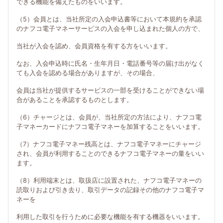
できる機能を備えたものをいいます。
（5）会員とは、当社所定の入会申込書等において本規約を承認
のナフコ電子マネーサービスの入会を申し込まれた個人の方で、
当社が入会を認め、会員資格を有する方をいいます。
なお、入会申込時に氏名・生年月日・電話番号等の届け出がなく
ても入会を認める場合がありますが、その場合、
会員は当社が提供するサービスの一部を受けることができない場
合があることを承認するものとします。
（6）チャージとは、会員が、当社所定の方法により、ナフコ電
子マネーカードにナフコ電子マネーを加算することをいいます。
（7）ナフコ電子マネー残高とは、ナフコ電子マネーにチャージ
され、会員が利用することのできるナフコ電子マネーの量をいい
ます。
（8）利用端末とは、取扱店に設置された、ナフコ電子マネーの
読取りおよび引き去り、取引データの記録その他のナフコ電子マ
ネーを
利用した取引を行うために必要な機能を有する機器をいいます。