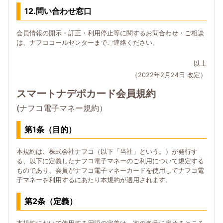
12.問い合わせ窓口
会員情報の開示・訂正・利用停止等に関するお問合わせ・ご相談
は、ナフココールセンターまでご連絡ください。
以上
（2022年2月24日 改定）
スマートナデポカード会員規約
(ナフコ電子マネー規約）
第1条（目的）
本規約は、株式会社ナフコ（以下「当社」という。）が発行す
る、以下に定義したナフコ電子マネーのご利用について規定する
ものであり、会員がナフコ電子マネーカードを使用してナフコ電
子マネーを利用するにあたり本規約が適用されます。
第2条（定義）