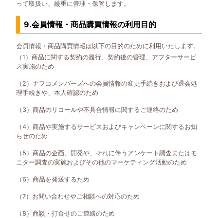
って取扱い、厳重に管理・保管します。
9.会員情報・商品購買情報の利用目的
会員情報・商品購買情報は以下の目的のために利用いたします。
（1）商品に関する契約の履行、契約後の管理、アフターサービ
ス実施のため
（2）ナフコメンバーズへの会員情報の変更手続きおよび退会処
理手続きや、本人確認のため
（3）商品のリコールや不具合情報に関するご連絡のため
（4）商品や実施するサービスおよびキャンペーンに関するお知
らせのため
（5）商品の企画、開発や、それに伴うアンケート調査またはモ
ニター調査の実施およびその他のマーケティング活動のため
（6）商品を発送するため
（7）お問い合わせやご相談への対応のため
（8）商談・打合せのご連絡のため