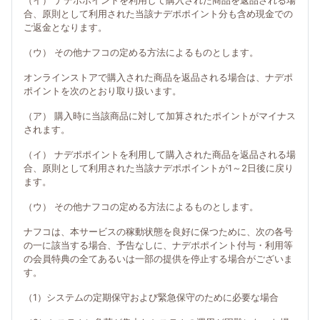
（イ） ナデポポイントを利用して購入された商品を返品される場
合、原則として利用された当該ナデポポイント分も含め現金での
ご返金となります。
（ウ） その他ナフコの定める方法によるものとします。
オンラインストアで購入された商品を返品される場合は、ナデポ
ポイントを次のとおり取り扱います。
（ア） 購入時に当該商品に対して加算されたポイントがマイナス
されます。
（イ） ナデポポイントを利用して購入された商品を返品される場
合、原則として利用された当該ナデポポイントが1～2日後に戻り
ます。
（ウ） その他ナフコの定める方法によるものとします。
ナフコは、本サービスの稼動状態を良好に保つために、次の各号
の一に該当する場合、予告なしに、ナデポポイント付与・利用等
の会員特典の全てあるいは一部の提供を停止する場合がございま
す。
（1）システムの定期保守および緊急保守のために必要な場合