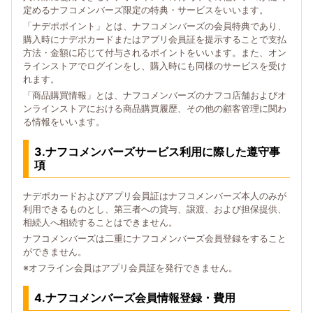
定めるナフコメンバーズ限定の特典・サービスをいいます。
「ナデポポイント」とは、ナフコメンバーズの会員特典であり、
購入時にナデポカードまたはアプリ会員証を提示することで支払
方法・金額に応じて付与されるポイントをいいます。また、オン
ラインストアでログインをし、購入時にも同様のサービスを受け
れます。
「商品購買情報」とは、ナフコメンバーズのナフコ店舗およびオ
ンラインストアにおける商品購買履歴、その他の顧客管理に関わ
る情報をいいます。
3.ナフコメンバーズサービス利用に際した遵守事
項
ナデポカードおよびアプリ会員証はナフコメンバーズ本人のみが
利用できるものとし、第三者への貸与、譲渡、および担保提供、
相続人へ相続することはできません。
ナフコメンバーズは二重にナフコメンバーズ会員登録をすること
ができません。
※オフライン会員はアプリ会員証を発行できません。
4.ナフコメンバーズ会員情報登録・費用