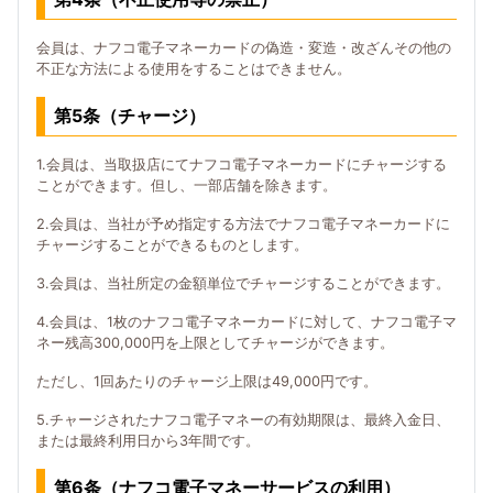
会員は、ナフコ電子マネーカードの偽造・変造・改ざんその他の
不正な方法による使用をすることはできません。
第5条（チャージ）
1.会員は、当取扱店にてナフコ電子マネーカードにチャージする
ことができます。但し、一部店舗を除きます。
2.会員は、当社が予め指定する方法でナフコ電子マネーカードに
チャージすることができるものとします。
3.会員は、当社所定の金額単位でチャージすることができます。
4.会員は、1枚のナフコ電子マネーカードに対して、ナフコ電子マ
ネー残高300,000円を上限としてチャージができます。
ただし、1回あたりのチャージ上限は49,000円です。
5.チャージされたナフコ電子マネーの有効期限は、最終入金日、
または最終利用日から3年間です。
第6条（ナフコ電子マネーサービスの利用）