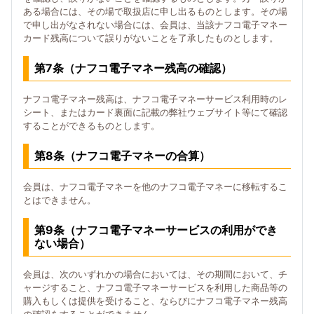
ある場合には、その場で取扱店に申し出るものとします。その場
で申し出がなされない場合には、会員は、当該ナフコ電子マネー
カード残高について誤りがないことを了承したものとします。
第7条（ナフコ電子マネー残高の確認）
ナフコ電子マネー残高は、ナフコ電子マネーサービス利用時のレ
シート、またはカード裏面に記載の弊社ウェブサイト等にて確認
することができるものとします。
第8条（ナフコ電子マネーの合算）
会員は、ナフコ電子マネーを他のナフコ電子マネーに移転するこ
とはできません。
第9条（ナフコ電子マネーサービスの利用ができ
ない場合）
会員は、次のいずれかの場合においては、その期間において、チ
ャージすること、ナフコ電子マネーサービスを利用した商品等の
購入もしくは提供を受けること、ならびにナフコ電子マネー残高