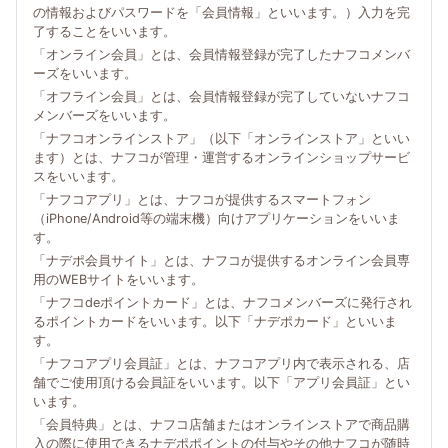
の情報およびパスワードを「会員情報」といいます。）入力を完
了することをいいます。
「オンライン会員」とは、会員情報登録が完了したナフコメンバ
ーズをいいます。
「オフライン会員」とは、会員情報登録が完了していないナフコ
メンバーズをいいます。
「ナフコオンラインストア」（以下「オンラインストア」といい
ます）とは、ナフコが管理・運営するオンラインショップサービ
スをいいます。
「ナフコアプリ」とは、ナフコが提供するスマートフォン
（iPhone/Android等の端末機）向けアプリケーションをいいま
す。
「ナデポ会員サイト」とは、ナフコが提供するオンライン会員専
用のWEBサイトをいいます。
「ナフコdeポイントカード」とは、ナフコメンバーズに発行され
るポイントカードをいいます。以下「ナデポカード」といいま
す。
「ナフコアプリ会員証」とは、ナフコアプリ内で表示される、店
舗でご使用頂ける会員証をいいます。以下「アプリ会員証」とい
います。
「会員特典」とは、ナフコ店舗またはオンラインストアで商品購
入の際に使用できるナデポポイントの付与やその他ナフコが随時