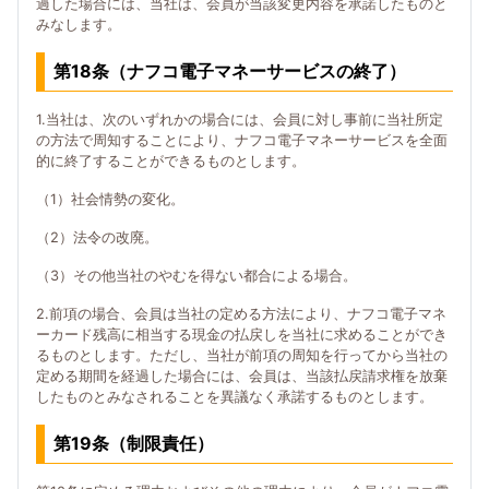
過した場合には、当社は、会員が当該変更内容を承諾したものと
みなします。
第18条（ナフコ電子マネーサービスの終了）
1.当社は、次のいずれかの場合には、会員に対し事前に当社所定
の方法で周知することにより、ナフコ電子マネーサービスを全面
的に終了することができるものとします。
（1）社会情勢の変化。
（2）法令の改廃。
（3）その他当社のやむを得ない都合による場合。
2.前項の場合、会員は当社の定める方法により、ナフコ電子マネ
ーカード残高に相当する現金の払戻しを当社に求めることができ
るものとします。ただし、当社が前項の周知を行ってから当社の
定める期間を経過した場合には、会員は、当該払戻請求権を放棄
したものとみなされることを異議なく承諾するものとします。
第19条（制限責任）