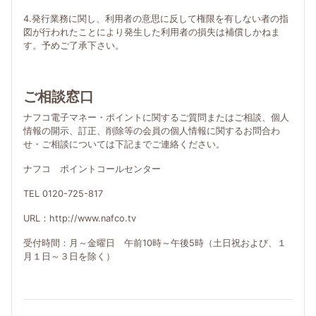
4.発行業務に関し、利用者の意思に反して権限を有しない者の指
図が行われたことにより発生した利用者の損失は補償しかねま
す。予めご了承下さい。
ご相談窓口
ナフコ電子マネー・ポイントに関するご質問またはご相談、個人
情報の開示、訂正、削除等の会員の個人情報に関するお問合わ
せ・ご相談については下記までご連絡ください。
ナフコ ポイントコールセンター
TEL 0120-725-817
URL：http://www.nafco.tv
受付時間：月～金曜日 午前10時～午後5時（土日祝および、１
月１日～３日を除く）