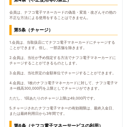
会員は、ナフコ電子マネーカードの偽造・変造・改ざんその他の
不正な方法による使用をすることはできません。
第5条（チャージ）
1.会員は、当取扱店にてナフコ電子マネーカードにチャージする
ことができます。但し、一部店舗を除きます。
2.会員は、当社が予め指定する方法でナフコ電子マネーカードに
チャージすることができるものとします。
3.会員は、当社所定の金額単位でチャージすることができます。
4.会員は、1枚のナフコ電子マネーカードに対して、ナフコ電子マ
ネー残高300,000円を上限としてチャージができます。
ただし、1回あたりのチャージ上限は49,000円です。
5.チャージされたナフコ電子マネーの有効期限は、最終入金日、
または最終利用日から3年間です。
第6条（ナフコ電子マネーサービスの利用）