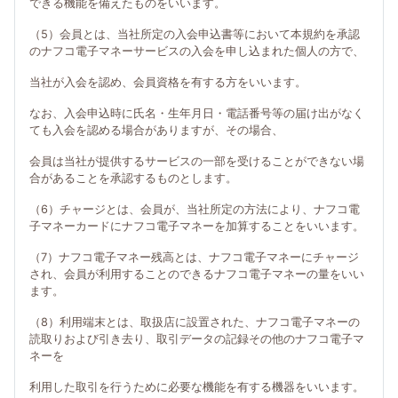
できる機能を備えたものをいいます。
（5）会員とは、当社所定の入会申込書等において本規約を承認
のナフコ電子マネーサービスの入会を申し込まれた個人の方で、
当社が入会を認め、会員資格を有する方をいいます。
なお、入会申込時に氏名・生年月日・電話番号等の届け出がなく
ても入会を認める場合がありますが、その場合、
会員は当社が提供するサービスの一部を受けることができない場
合があることを承認するものとします。
（6）チャージとは、会員が、当社所定の方法により、ナフコ電
子マネーカードにナフコ電子マネーを加算することをいいます。
（7）ナフコ電子マネー残高とは、ナフコ電子マネーにチャージ
され、会員が利用することのできるナフコ電子マネーの量をいい
ます。
（8）利用端末とは、取扱店に設置された、ナフコ電子マネーの
読取りおよび引き去り、取引データの記録その他のナフコ電子マ
ネーを
利用した取引を行うために必要な機能を有する機器をいいます。