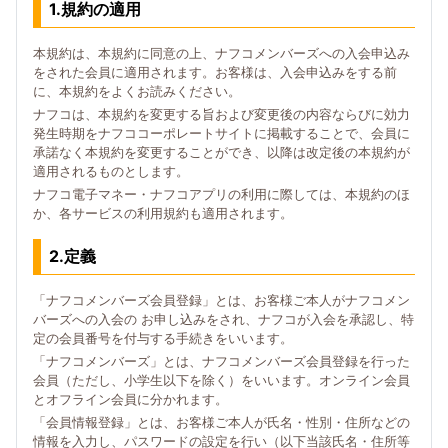
1.規約の適用
本規約は、本規約に同意の上、ナフコメンバーズへの入会申込み
をされた会員に適用されます。お客様は、入会申込みをする前
に、本規約をよくお読みください。
ナフコは、本規約を変更する旨および変更後の内容ならびに効力
発生時期をナフココーポレートサイトに掲載することで、会員に
承諾なく本規約を変更することができ、以降は改定後の本規約が
適用されるものとします。
ナフコ電子マネー・ナフコアプリの利用に際しては、本規約のほ
か、各サービスの利用規約も適用されます。
2.定義
「ナフコメンバーズ会員登録」とは、お客様ご本人がナフコメン
バーズへの入会の お申し込みをされ、ナフコが入会を承認し、特
定の会員番号を付与する手続きをいいます。
「ナフコメンバーズ」とは、ナフコメンバーズ会員登録を行った
会員（ただし、小学生以下を除く）をいいます。オンライン会員
とオフライン会員に分かれます。
「会員情報登録」とは、お客様ご本人が氏名・性別・住所などの
情報を入力し、パスワードの設定を行い（以下当該氏名・住所等