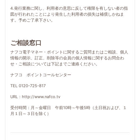
4.発行業務に関し、利用者の意思に反して権限を有しない者の指
図が行われたことにより発生した利用者の損失は補償しかねま
す。予めご了承下さい。
ご相談窓口
ナフコ電子マネー・ポイントに関するご質問またはご相談、個人
情報の開示、訂正、削除等の会員の個人情報に関するお問合わ
せ・ご相談については下記までご連絡ください。
ナフコ ポイントコールセンター
TEL 0120-725-817
URL：http://www.nafco.tv
受付時間：月～金曜日 午前10時～午後5時（土日祝および、１
月１日～３日を除く）