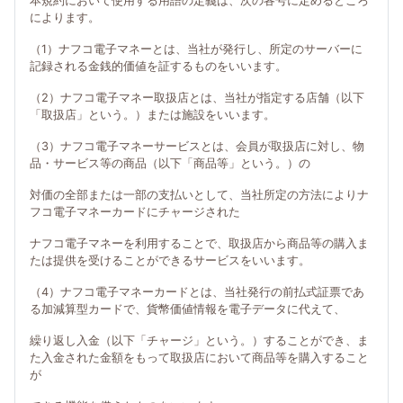
本規約において使用する用語の定義は、次の各号に定めるところ
によります。
（1）ナフコ電子マネーとは、当社が発行し、所定のサーバーに
記録される金銭的価値を証するものをいいます。
（2）ナフコ電子マネー取扱店とは、当社が指定する店舗（以下
「取扱店」という。）または施設をいいます。
（3）ナフコ電子マネーサービスとは、会員が取扱店に対し、物
品・サービス等の商品（以下「商品等」という。）の
対価の全部または一部の支払いとして、当社所定の方法によりナ
フコ電子マネーカードにチャージされた
ナフコ電子マネーを利用することで、取扱店から商品等の購入ま
たは提供を受けることができるサービスをいいます。
（4）ナフコ電子マネーカードとは、当社発行の前払式証票であ
る加減算型カードで、貨幣価値情報を電子データに代えて、
繰り返し入金（以下「チャージ」という。）することができ、ま
た入金された金額をもって取扱店において商品等を購入すること
が