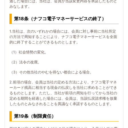
過した場合には、当社は、会員が当該変更内容を承諾したものと
みなします。
第18条（ナフコ電子マネーサービスの終了）
1.当社は、次のいずれかの場合には、会員に対し事前に当社所定
の方法で周知することにより、ナフコ電子マネーサービスを全面
的に終了することができるものとします。
（1）社会情勢の変化。
（2）法令の改廃。
（3）その他当社のやむを得ない都合による場合。
2.前項の場合、会員は当社の定める方法により、ナフコ電子マネ
ーカード残高に相当する現金の払戻しを当社に求めることができ
るものとします。ただし、当社が前項の周知を行ってから当社の
定める期間を経過した場合には、会員は、当該払戻請求権を放棄
したものとみなされることを異議なく承諾するものとします。
第19条（制限責任）