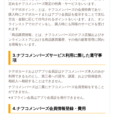
定めるナフコメンバーズ限定の特典・サービスをいいます。
「ナデポポイント」とは、ナフコメンバーズの会員特典であり、
購入時にナデポカードまたはアプリ会員証を提示することで支払
方法・金額に応じて付与されるポイントをいいます。また、オン
ラインストアでログインをし、購入時にも同様のサービスを受け
れます。
「商品購買情報」とは、ナフコメンバーズのナフコ店舗およびオ
ンラインストアにおける商品購買履歴、その他の顧客管理に関わ
る情報をいいます。
3.ナフコメンバーズサービス利用に際した遵守事
項
ナデポカードおよびアプリ会員証はナフコメンバーズ本人のみが
利用できるものとし、第三者への貸与、譲渡、および担保提供、
相続人へ相続することはできません。
ナフコメンバーズは二重にナフコメンバーズ会員登録をすること
ができません。
※オフライン会員はアプリ会員証を発行できません。
4.ナフコメンバーズ会員情報登録・費用