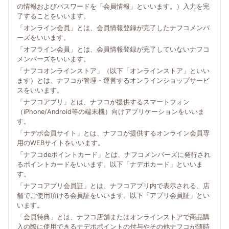
の情報およびパスワードを「会員情報」といいます。）入力を完
了することをいいます。
「オンライン会員」とは、会員情報登録が完了したナフコメンバ
ーズをいいます。
「オフライン会員」とは、会員情報登録が完了していないナフコ
メンバーズをいいます。
「ナフコオンラインストア」（以下「オンラインストア」といい
ます）とは、ナフコが管理・運営するオンラインショップサービ
スをいいます。
「ナフコアプリ」とは、ナフコが提供するスマートフォン
（iPhone/Android等の端末機）向けアプリケーションをいいま
す。
「ナデポ会員サイト」とは、ナフコが提供するオンライン会員専
用のWEBサイトをいいます。
「ナフコdeポイントカード」とは、ナフコメンバーズに発行され
るポイントカードをいいます。以下「ナデポカード」といいま
す。
「ナフコアプリ会員証」とは、ナフコアプリ内で表示される、店
舗でご使用頂ける会員証をいいます。以下「アプリ会員証」とい
います。
「会員特典」とは、ナフコ店舗またはオンラインストアで商品購
入の際に使用できるナデポポイントの付与やその他ナフコが随時