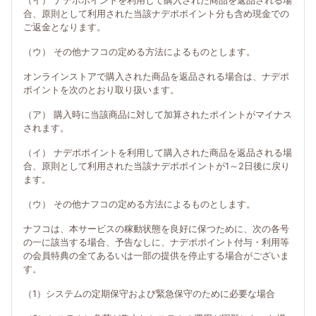
（イ） ナデポポイントを利用して購入された商品を返品される場
合、原則として利用された当該ナデポポイント分も含め現金での
ご返金となります。
（ウ） その他ナフコの定める方法によるものとします。
オンラインストアで購入された商品を返品される場合は、ナデポ
ポイントを次のとおり取り扱います。
（ア） 購入時に当該商品に対して加算されたポイントがマイナス
されます。
（イ） ナデポポイントを利用して購入された商品を返品される場
合、原則として利用された当該ナデポポイントが1～2日後に戻り
ます。
（ウ） その他ナフコの定める方法によるものとします。
ナフコは、本サービスの稼動状態を良好に保つために、次の各号
の一に該当する場合、予告なしに、ナデポポイント付与・利用等
の会員特典の全てあるいは一部の提供を停止する場合がございま
す。
（1）システムの定期保守および緊急保守のために必要な場合