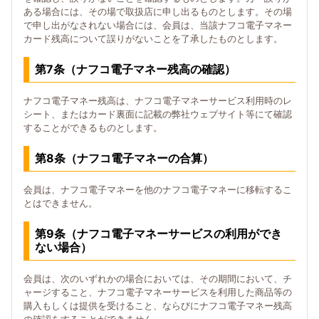
ある場合には、その場で取扱店に申し出るものとします。その場
で申し出がなされない場合には、会員は、当該ナフコ電子マネー
カード残高について誤りがないことを了承したものとします。
第7条（ナフコ電子マネー残高の確認）
ナフコ電子マネー残高は、ナフコ電子マネーサービス利用時のレ
シート、またはカード裏面に記載の弊社ウェブサイト等にて確認
することができるものとします。
第8条（ナフコ電子マネーの合算）
会員は、ナフコ電子マネーを他のナフコ電子マネーに移転するこ
とはできません。
第9条（ナフコ電子マネーサービスの利用ができ
ない場合）
会員は、次のいずれかの場合においては、その期間において、チ
ャージすること、ナフコ電子マネーサービスを利用した商品等の
購入もしくは提供を受けること、ならびにナフコ電子マネー残高