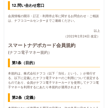
12.問い合わせ窓口
会員情報の開示・訂正・利用停止等に関するお問合わせ・ご相談
は、ナフココールセンターまでご連絡ください。
以上
（2022年2月24日 改定）
スマートナデポカード会員規約
(ナフコ電子マネー規約）
第1条（目的）
本規約は、株式会社ナフコ（以下「当社」という。）が発行す
る、以下に定義したナフコ電子マネーのご利用について規定する
ものであり、会員がナフコ電子マネーカードを使用してナフコ電
子マネーを利用するにあたり本規約が適用されます。
第2条（定義）