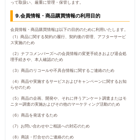
って取扱い、厳重に管理・保管します。
9.会員情報・商品購買情報の利用目的
会員情報・商品購買情報は以下の目的のために利用いたします。
（1）商品に関する契約の履行、契約後の管理、アフターサービ
ス実施のため
（2）ナフコメンバーズへの会員情報の変更手続きおよび退会処
理手続きや、本人確認のため
（3）商品のリコールや不具合情報に関するご連絡のため
（4）商品や実施するサービスおよびキャンペーンに関するお知
らせのため
（5）商品の企画、開発や、それに伴うアンケート調査またはモ
ニター調査の実施およびその他のマーケティング活動のため
（6）商品を発送するため
（7）お問い合わせやご相談への対応のため
（8）商談・打合せのご連絡のため