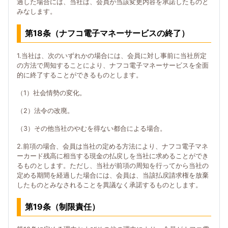
過した場合には、当社は、会員が当該変更内容を承諾したものと
みなします。
第18条（ナフコ電子マネーサービスの終了）
1.当社は、次のいずれかの場合には、会員に対し事前に当社所定
の方法で周知することにより、ナフコ電子マネーサービスを全面
的に終了することができるものとします。
（1）社会情勢の変化。
（2）法令の改廃。
（3）その他当社のやむを得ない都合による場合。
2.前項の場合、会員は当社の定める方法により、ナフコ電子マネ
ーカード残高に相当する現金の払戻しを当社に求めることができ
るものとします。ただし、当社が前項の周知を行ってから当社の
定める期間を経過した場合には、会員は、当該払戻請求権を放棄
したものとみなされることを異議なく承諾するものとします。
第19条（制限責任）