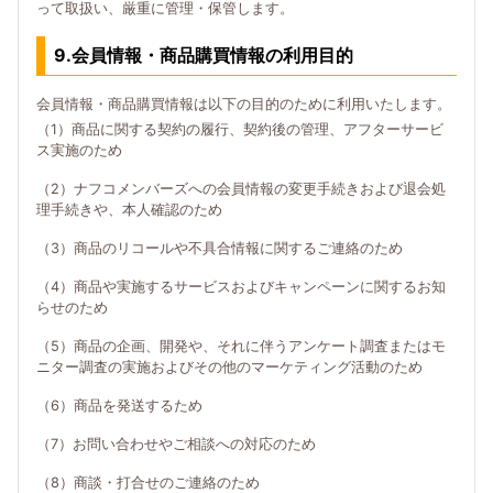
って取扱い、厳重に管理・保管します。
9.会員情報・商品購買情報の利用目的
会員情報・商品購買情報は以下の目的のために利用いたします。
（1）商品に関する契約の履行、契約後の管理、アフターサービ
ス実施のため
（2）ナフコメンバーズへの会員情報の変更手続きおよび退会処
理手続きや、本人確認のため
（3）商品のリコールや不具合情報に関するご連絡のため
（4）商品や実施するサービスおよびキャンペーンに関するお知
らせのため
（5）商品の企画、開発や、それに伴うアンケート調査またはモ
ニター調査の実施およびその他のマーケティング活動のため
（6）商品を発送するため
（7）お問い合わせやご相談への対応のため
（8）商談・打合せのご連絡のため