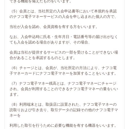
できる機能を備えたものをいいます。
（5）会員とは、当社所定の入会申込書等において本規約を承認
のナフコ電子マネーサービスの入会を申し込まれた個人の方で、
当社が入会を認め、会員資格を有する方をいいます。
なお、入会申込時に氏名・生年月日・電話番号等の届け出がなく
ても入会を認める場合がありますが、その場合、
会員は当社が提供するサービスの一部を受けることができない場
合があることを承認するものとします。
（6）チャージとは、会員が、当社所定の方法により、ナフコ電
子マネーカードにナフコ電子マネーを加算することをいいます。
（7）ナフコ電子マネー残高とは、ナフコ電子マネーにチャージ
され、会員が利用することのできるナフコ電子マネーの量をいい
ます。
（8）利用端末とは、取扱店に設置された、ナフコ電子マネーの
読取りおよび引き去り、取引データの記録その他のナフコ電子マ
ネーを
利用した取引を行うために必要な機能を有する機器をいいます。