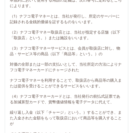
本規約において使用する用語の定義は、次の各号に定めるところ
によります。
（1）ナフコ電子マネーとは、当社が発行し、所定のサーバーに
記録される金銭的価値を証するものをいいます。
（2）ナフコ電子マネー取扱店とは、当社が指定する店舗（以下
「取扱店」という。）または施設をいいます。
（3）ナフコ電子マネーサービスとは、会員が取扱店に対し、物
品・サービス等の商品（以下「商品等」という。）の
対価の全部または一部の支払いとして、当社所定の方法によりナ
フコ電子マネーカードにチャージされた
ナフコ電子マネーを利用することで、取扱店から商品等の購入ま
たは提供を受けることができるサービスをいいます。
（4）ナフコ電子マネーカードとは、当社発行の前払式証票であ
る加減算型カードで、貨幣価値情報を電子データに代えて、
繰り返し入金（以下「チャージ」という。）することができ、ま
た入金された金額をもって取扱店において商品等を購入すること
が