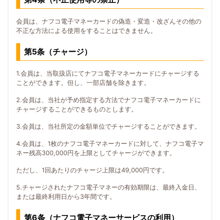
会員は、ナフコ電子マネーカードの偽造・変造・改ざんその他の
不正な方法による使用をすることはできません。
第5条（チャージ）
1.会員は、当取扱店にてナフコ電子マネーカードにチャージする
ことができます。但し、一部店舗を除きます。
2.会員は、当社が予め指定する方法でナフコ電子マネーカードに
チャージすることができるものとします。
3.会員は、当社所定の金額単位でチャージすることができます。
4.会員は、1枚のナフコ電子マネーカードに対して、ナフコ電子マ
ネー残高300,000円を上限としてチャージができます。
ただし、1回あたりのチャージ上限は49,000円です。
5.チャージされたナフコ電子マネーの有効期限は、最終入金日、
または最終利用日から3年間です。
第6条（ナフコ電子マネーサービスの利用）