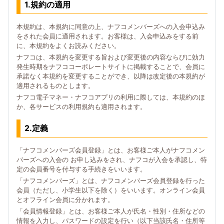
1.規約の適用
本規約は、本規約に同意の上、ナフコメンバーズへの入会申込み
をされた会員に適用されます。お客様は、入会申込みをする前
に、本規約をよくお読みください。
ナフコは、本規約を変更する旨および変更後の内容ならびに効力
発生時期をナフココーポレートサイトに掲載することで、会員に
承諾なく本規約を変更することができ、以降は改定後の本規約が
適用されるものとします。
ナフコ電子マネー・ナフコアプリの利用に際しては、本規約のほ
か、各サービスの利用規約も適用されます。
2.定義
「ナフコメンバーズ会員登録」とは、お客様ご本人がナフコメン
バーズへの入会の お申し込みをされ、ナフコが入会を承認し、特
定の会員番号を付与する手続きをいいます。
「ナフコメンバーズ」とは、ナフコメンバーズ会員登録を行った
会員（ただし、小学生以下を除く）をいいます。オンライン会員
とオフライン会員に分かれます。
「会員情報登録」とは、お客様ご本人が氏名・性別・住所などの
情報を入力し、パスワードの設定を行い（以下当該氏名・住所等