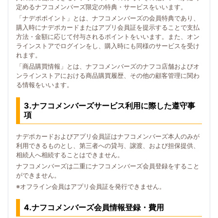
定めるナフコメンバーズ限定の特典・サービスをいいます。
「ナデポポイント」とは、ナフコメンバーズの会員特典であり、
購入時にナデポカードまたはアプリ会員証を提示することで支払
方法・金額に応じて付与されるポイントをいいます。また、オン
ラインストアでログインをし、購入時にも同様のサービスを受け
れます。
「商品購買情報」とは、ナフコメンバーズのナフコ店舗およびオ
ンラインストアにおける商品購買履歴、その他の顧客管理に関わ
る情報をいいます。
3.ナフコメンバーズサービス利用に際した遵守事
項
ナデポカードおよびアプリ会員証はナフコメンバーズ本人のみが
利用できるものとし、第三者への貸与、譲渡、および担保提供、
相続人へ相続することはできません。
ナフコメンバーズは二重にナフコメンバーズ会員登録をすること
ができません。
※オフライン会員はアプリ会員証を発行できません。
4.ナフコメンバーズ会員情報登録・費用