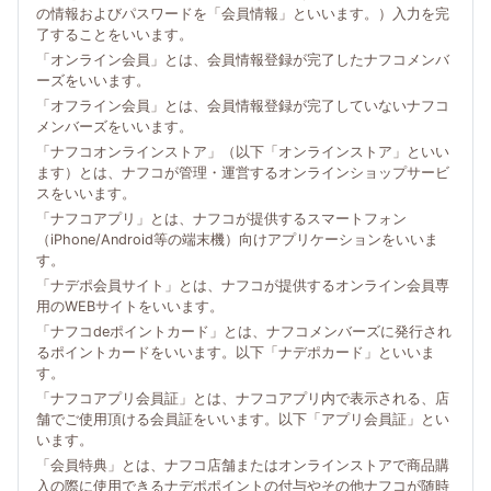
の情報およびパスワードを「会員情報」といいます。）入力を完
了することをいいます。
「オンライン会員」とは、会員情報登録が完了したナフコメンバ
ーズをいいます。
「オフライン会員」とは、会員情報登録が完了していないナフコ
メンバーズをいいます。
「ナフコオンラインストア」（以下「オンラインストア」といい
ます）とは、ナフコが管理・運営するオンラインショップサービ
スをいいます。
「ナフコアプリ」とは、ナフコが提供するスマートフォン
（iPhone/Android等の端末機）向けアプリケーションをいいま
す。
「ナデポ会員サイト」とは、ナフコが提供するオンライン会員専
用のWEBサイトをいいます。
「ナフコdeポイントカード」とは、ナフコメンバーズに発行され
るポイントカードをいいます。以下「ナデポカード」といいま
す。
「ナフコアプリ会員証」とは、ナフコアプリ内で表示される、店
舗でご使用頂ける会員証をいいます。以下「アプリ会員証」とい
います。
「会員特典」とは、ナフコ店舗またはオンラインストアで商品購
入の際に使用できるナデポポイントの付与やその他ナフコが随時