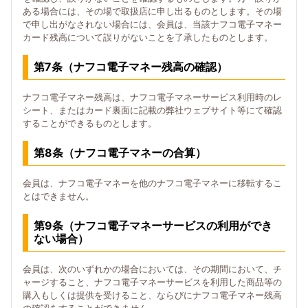
ある場合には、その場で取扱店に申し出るものとします。その場
で申し出がなされない場合には、会員は、当該ナフコ電子マネー
カード残高について誤りがないことを了承したものとします。
第7条（ナフコ電子マネー残高の確認）
ナフコ電子マネー残高は、ナフコ電子マネーサービス利用時のレ
シート、またはカード裏面に記載の弊社ウェブサイト等にて確認
することができるものとします。
第8条（ナフコ電子マネーの合算）
会員は、ナフコ電子マネーを他のナフコ電子マネーに移転するこ
とはできません。
第9条（ナフコ電子マネーサービスの利用ができ
ない場合）
会員は、次のいずれかの場合においては、その期間において、チ
ャージすること、ナフコ電子マネーサービスを利用した商品等の
購入もしくは提供を受けること、ならびにナフコ電子マネー残高