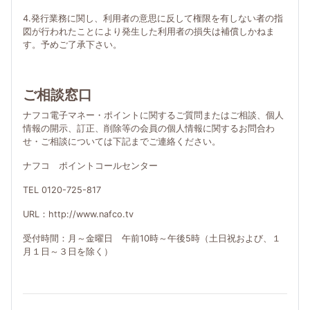
4.発行業務に関し、利用者の意思に反して権限を有しない者の指
図が行われたことにより発生した利用者の損失は補償しかねま
す。予めご了承下さい。
ご相談窓口
ナフコ電子マネー・ポイントに関するご質問またはご相談、個人
情報の開示、訂正、削除等の会員の個人情報に関するお問合わ
せ・ご相談については下記までご連絡ください。
ナフコ ポイントコールセンター
TEL 0120-725-817
URL：http://www.nafco.tv
受付時間：月～金曜日 午前10時～午後5時（土日祝および、１
月１日～３日を除く）