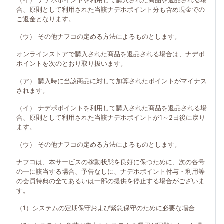
（イ） ナデポポイントを利用して購入された商品を返品される場
合、原則として利用された当該ナデポポイント分も含め現金での
ご返金となります。
（ウ） その他ナフコの定める方法によるものとします。
オンラインストアで購入された商品を返品される場合は、ナデポ
ポイントを次のとおり取り扱います。
（ア） 購入時に当該商品に対して加算されたポイントがマイナス
されます。
（イ） ナデポポイントを利用して購入された商品を返品される場
合、原則として利用された当該ナデポポイントが1～2日後に戻り
ます。
（ウ） その他ナフコの定める方法によるものとします。
ナフコは、本サービスの稼動状態を良好に保つために、次の各号
の一に該当する場合、予告なしに、ナデポポイント付与・利用等
の会員特典の全てあるいは一部の提供を停止する場合がございま
す。
（1）システムの定期保守および緊急保守のために必要な場合