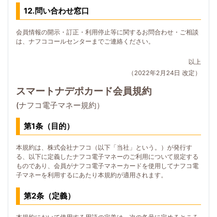
12.問い合わせ窓口
会員情報の開示・訂正・利用停止等に関するお問合わせ・ご相談
は、ナフココールセンターまでご連絡ください。
以上
（2022年2月24日 改定）
スマートナデポカード会員規約
(ナフコ電子マネー規約）
第1条（目的）
本規約は、株式会社ナフコ（以下「当社」という。）が発行す
る、以下に定義したナフコ電子マネーのご利用について規定する
ものであり、会員がナフコ電子マネーカードを使用してナフコ電
子マネーを利用するにあたり本規約が適用されます。
第2条（定義）