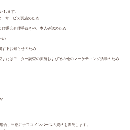
たします。
ターサービス実施のため
よび退会処理手続きや、本人確認のため
ため
関するお知らせのため
査またはモニター調査の実施およびその他のマーケティング活動のため
的
場合、当然にナフコメンバーズの資格を喪失します。