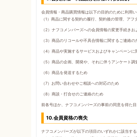
会員情報・商品購買情報は以下の目的のために利用い
（1）商品に関する契約の履行、契約後の管理、アフ
（2）ナフコメンバーズへの会員情報の変更手続きお
（3）商品のリコールや不具合情報に関するご連絡の
（4）商品や実施するサービスおよびキャンペーンに
（5）商品の企画、開発や、それに伴うアンケート調
（6）商品を発送するため
（7）お問い合わせやご相談への対応のため
（8）商談・打合せのご連絡のため
前各号ほか、ナフコメンバーズの事前の同意を得た目
10.会員資格の喪失
ナフコメンバーズが以下の項目のいずれかに該当する