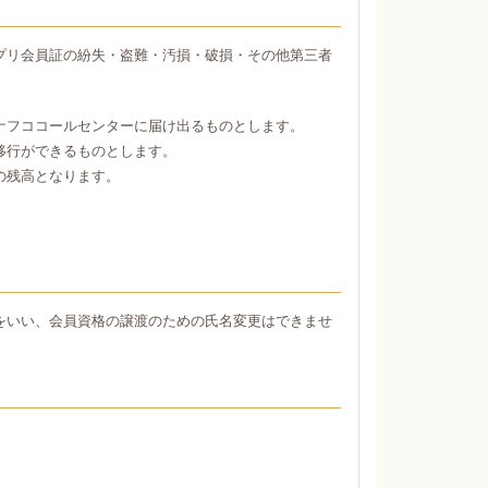
プリ会員証の紛失・盗難・汚損・破損・その他第三者
ナフココールセンターに届け出るものとします。
移行ができるものとします。
の残高となります。
をいい、会員資格の譲渡のための氏名変更はできませ