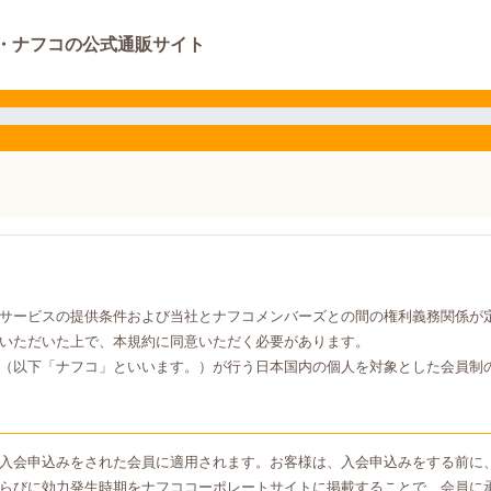
・ナフコの公式通販サイト
サービスの提供条件および当社とナフコメンバーズとの間の権利義務関係が
いただいた上で、本規約に同意いただく必要があります。
（以下「ナフコ」といいます。）が行う日本国内の個人を対象とした会員制
入会申込みをされた会員に適用されます。お客様は、入会申込みをする前に
らびに効力発生時期をナフココーポレートサイトに掲載することで、会員に