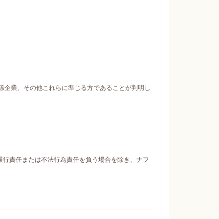
係企業、その他これらに準じる方であることが判明し
履行責任または不法行為責任を負う場合を除き、ナフ