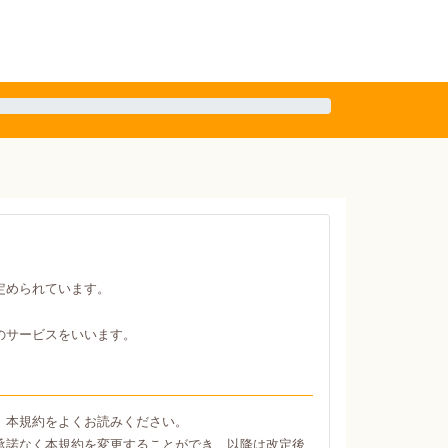
定められています。
のサービスをいいます。
、本規約をよくお読みください。
承諾なく本規約を変更することができ、以降は改定後