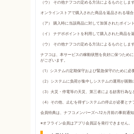
（ウ） その他ナフコの定める方法によるものとしま
オンラインストアで購入された商品を返品される場合
（ア） 購入時に当該商品に対して加算されたポイン
（イ） ナデポポイントを利用して購入された商品を
（ウ） その他ナフコの定める方法によるものとしま
ナフコは、本サービスの稼動状態を良好に保つために
がございます。
（1）システムの定期保守および緊急保守のために必
（2）システムに負荷が集中しシステムの運用が困難
（3）火災・停電等の天災、第三者による妨害行為な
（4）その他、止むを得ずシステムの停止が必要とナ
会員特典は、ナフコメンバーズへ12カ月前の事前通
※オフライン会員はアプリ会員証を発行できません。