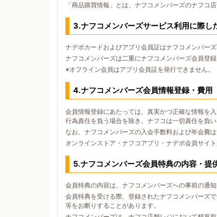
「商品購買情報」とは、ナフコメンバーズのナフコ店
3.ナフコメンバーズサービス利用に際し
ナデポカードおよびアプリ会員証はナフコメンバーズ
ナフコメンバーズは二重にナフコメンバーズ会員登録
※オフライン会員はアプリ会員証を発行できません。
4.ナフコメンバーズ会員情報登録・費用
会員情報登録にあたっては、真実かつ正確な情報を入
行為責任を負う場合を除き、ナフコは一切責任を負い
なお、ナフコメンバーズの入会手数料および年会費は
オンラインストア・ナフコアプリ・ナデポ会員サイト
5.ナフコメンバーズ会員特典の内容・提
会員特典の内容は、ナフコメンバーズへの事前の通知
会員特典を受ける際、登録されたナフコメンバーズで
等をお断りすることがあります。
ナフコメンバーズは、ナフコ店舗レジにおいて精算前