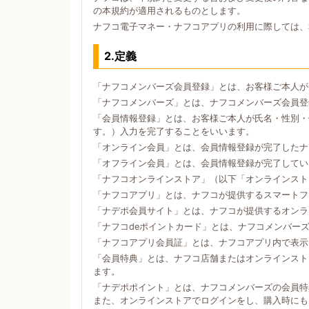
の本規約が適用されるものとします。
ナフコ電子マネー・ナフコアプリの利用に際しては、
2.定義
「ナフコメンバーズ会員登録」とは、お客様ご本人が
「ナフコメンバーズ」とは、ナフコメンバーズ会員登
「会員情報登録」とは、お客様ご本人が氏名・性別・
す。）入力を完了することをいいます。
「オンライン会員」とは、会員情報登録が完了したナ
「オフライン会員」とは、会員情報登録が完了してい
「ナフコオンラインストア」（以下「オンラインスト
「ナフコアプリ」とは、ナフコが提供するスマートフォン
「ナデポ会員サイト」とは、ナフコが提供するオンラ
「ナフコdeポイントカード」とは、ナフコメンバー
「ナフコアプリ会員証」とは、ナフコアプリ内で表示
「会員特典」とは、ナフコ店舗またはオンラインスト
ます。
「ナデポポイント」とは、ナフコメンバーズの会員特
また、オンラインストアでログインをし、購入時にも