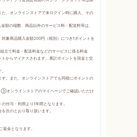
。
また、オンラインストアで未ログイン時に購入、その
購入金額の端数、商品以外のサービス料・配送料等は、
対象商品購入金額200円（税別）につき1ポイントを
び組立て料金・配送料金などのサービスに係る料金
ントからマイナスされます。累計ポイントを現金と交
す。
ます。また、オンラインストアでも同様にポイントの
）③オンラインストアのマイページでご確認いただけ
トの付与・利用より1年間となります。
金を次のとおり取り扱います。
ご返金となります。