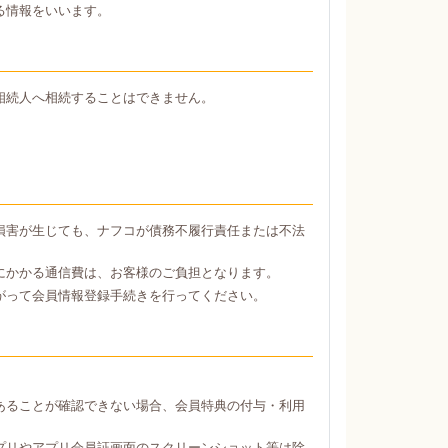
る情報をいいます。
相続人へ相続することはできません。
損害が生じても、ナフコが債務不履行責任または不法
にかかる通信費は、お客様のご負担となります。
がって会員情報登録手続きを行ってください。
あることが確認できない場合、会員特典の付与・利用
プリやアプリ会員証画面のスクリーンショット等は除