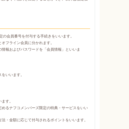
定の会員番号を付与する手続きをいいます。
とオフライン会員に分かれます。
の情報およびパスワードを「会員情報」といいま
スをいいます。
。
います。
定めるナフコメンバーズ限定の特典・サービスをいい
方法・金額に応じて付与されるポイントをいいます。