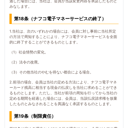
過した場合には、当社は、会員が当該変更内容を承諾したものと
みなします。
第18条（ナフコ電子マネーサービスの終了）
1.当社は、次のいずれかの場合には、会員に対し事前に当社所定
の方法で周知することにより、ナフコ電子マネーサービスを全面
的に終了することができるものとします。
（1）社会情勢の変化。
（2）法令の改廃。
（3）その他当社のやむを得ない都合による場合。
2.前項の場合、会員は当社の定める方法により、ナフコ電子マネ
ーカード残高に相当する現金の払戻しを当社に求めることができ
るものとします。ただし、当社が前項の周知を行ってから当社の
定める期間を経過した場合には、会員は、当該払戻請求権を放棄
したものとみなされることを異議なく承諾するものとします。
第19条（制限責任）