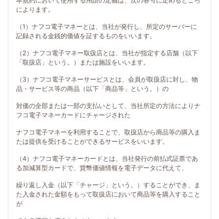
本規約において使用する用語の定義は、次の各号に定めるところ
によります。
（1）ナフコ電子マネーとは、当社が発行し、所定のサーバーに
記録される金銭的価値を証するものをいいます。
（2）ナフコ電子マネー取扱店とは、当社が指定する店舗（以下
「取扱店」という。）または施設をいいます。
（3）ナフコ電子マネーサービスとは、会員が取扱店に対し、物
品・サービス等の商品（以下「商品等」という。）の
対価の全部または一部の支払いとして、当社所定の方法によりナ
フコ電子マネーカードにチャージされた
ナフコ電子マネーを利用することで、取扱店から商品等の購入ま
たは提供を受けることができるサービスをいいます。
（4）ナフコ電子マネーカードとは、当社発行の前払式証票であ
る加減算型カードで、貨幣価値情報を電子データに代えて、
繰り返し入金（以下「チャージ」という。）することができ、ま
た入金された金額をもって取扱店において商品等を購入すること
が