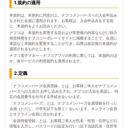
1.規約の適用
本規約は、本規約に同意の上、ナフコメンバーズへの入会申込み
をされた会員に適用されます。お客様は、入会申込みをする前
に、本規約をよくお読みください。
ナフコは、本規約を変更する旨および変更後の内容ならびに効力
発生時期をナフココーポレートサイトに掲載することで、会員に
承諾なく本規約を変更することができ、以降は改定後の本規約が
適用されるものとします。
ナフコ電子マネー・ナフコアプリの利用に際しては、本規約のほ
か、各サービスの利用規約も適用されます。
2.定義
「ナフコメンバーズ会員登録」とは、お客様ご本人がナフコメン
バーズへの入会の お申し込みをされ、ナフコが入会を承認し、特
定の会員番号を付与する手続きをいいます。
「ナフコメンバーズ」とは、ナフコメンバーズ会員登録を行った
会員（ただし、小学生以下を除く）をいいます。オンライン会員
とオフライン会員に分かれます。
「会員情報登録」とは、お客様ご本人が氏名・性別・住所などの
情報を入力し、パスワードの設定を行い（以下当該氏名・住所等