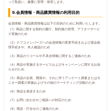
って取扱い、厳重に管理・保管します。
9.会員情報・商品購買情報の利用目的
会員情報・商品購買情報は以下の目的のために利用いたします。
（1）商品に関する契約の履行、契約後の管理、アフターサービ
ス実施のため
（2）ナフコメンバーズへの会員情報の変更手続きおよび退会処
理手続きや、本人確認のため
（3）商品のリコールや不具合情報に関するご連絡のため
（4）商品や実施するサービスおよびキャンペーンに関するお知
らせのため
（5）商品の企画、開発や、それに伴うアンケート調査またはモ
ニター調査の実施およびその他のマーケティング活動のため
（6）商品を発送するため
（7）お問い合わせやご相談への対応のため
（8）商談・打合せのご連絡のため