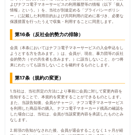
よびナフコ電子マネーサービスの利用履歴等の情報（以下「個人
情報」という。）を、当社が別途定める「プライバシーポリシ
ー」に記載した利用目的および共同利用の定めに基づき、必要な
保護措置を行ったうえで収集・利用することに同意します。
第16条（反社会的勢力の排除）
会員（本条においてはナフコ電子マネーサービスの入会申込をし
ようとする方を含みます。）は、会員が、現在、暴力団等の反社
会的勢力（その共生者も含みます。）に該当しないこと、かつ将
来にわたっても該当しないことを確約するものとします。
第17条（規約の変更）
1.当社は、当社所定の方法により事前に会員に対して変更内容を
告知することで、本規約を変更することができるものとします。
また、当該告知後、会員がチャージ、ナフコ電子マネーサービス
を利用した商品等の購入、ナフコ電子マネーカード残高の確認を
した場合には、当社は、会員が当該変更内容を承諾したものとみ
なします。
2.前項の告知がなされた後、会員が退会することなく１ヶ月が経