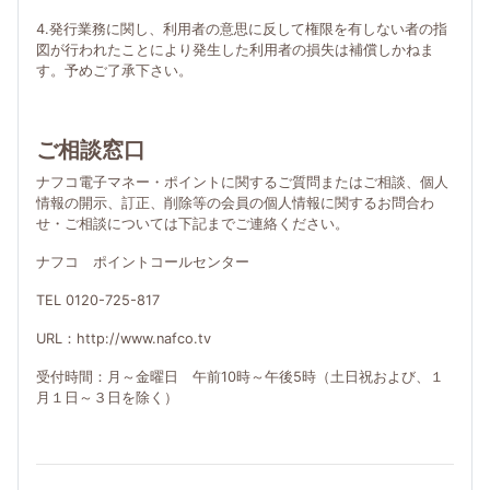
4.発行業務に関し、利用者の意思に反して権限を有しない者の指
図が行われたことにより発生した利用者の損失は補償しかねま
す。予めご了承下さい。
ご相談窓口
ナフコ電子マネー・ポイントに関するご質問またはご相談、個人
情報の開示、訂正、削除等の会員の個人情報に関するお問合わ
せ・ご相談については下記までご連絡ください。
ナフコ ポイントコールセンター
TEL 0120-725-817
URL：http://www.nafco.tv
受付時間：月～金曜日 午前10時～午後5時（土日祝および、１
月１日～３日を除く）