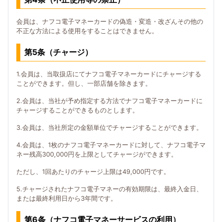
会員は、ナフコ電子マネーカードの偽造・変造・改ざんその他の
不正な方法による使用をすることはできません。
第5条（チャージ）
1.会員は、当取扱店にてナフコ電子マネーカードにチャージする
ことができます。但し、一部店舗を除きます。
2.会員は、当社が予め指定する方法でナフコ電子マネーカードに
チャージすることができるものとします。
3.会員は、当社所定の金額単位でチャージすることができます。
4.会員は、1枚のナフコ電子マネーカードに対して、ナフコ電子マ
ネー残高300,000円を上限としてチャージができます。
ただし、1回あたりのチャージ上限は49,000円です。
5.チャージされたナフコ電子マネーの有効期限は、最終入金日、
または最終利用日から3年間です。
第6条（ナフコ電子マネーサービスの利用）