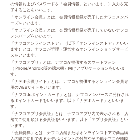
の情報およびパスワードを「会員情報」といいます。）入力を完
了することをいいます。
「オンライン会員」とは、会員情報登録が完了したナフコメンバ
ーズをいいます。
「オフライン会員」とは、会員情報登録が完了していないナフコ
メンバーズをいいます。
「ナフコオンラインストア」（以下「オンラインストア」といい
ます）とは、ナフコが管理・運営するオンラインショップサービ
スをいいます。
「ナフコアプリ」とは、ナフコが提供するスマートフォン
（iPhone/Android等の端末機）向けアプリケーションをいいま
す。
「ナデポ会員サイト」とは、ナフコが提供するオンライン会員専
用のWEBサイトをいいます。
「ナフコdeポイントカード」とは、ナフコメンバーズに発行され
るポイントカードをいいます。以下「ナデポカード」といいま
す。
「ナフコアプリ会員証」とは、ナフコアプリ内で表示される、店
舗でご使用頂ける会員証をいいます。以下「アプリ会員証」とい
います。
「会員特典」とは、ナフコ店舗またはオンラインストアで商品購
入の際に使用できるナデポポイントの付与やその他ナフコが随時