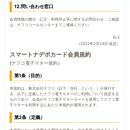
12.問い合わせ窓口
会員情報の開示・訂正・利用停止等に関するお問合わせ・ご相談
は、ナフココールセンターまでご連絡ください。
以上
（2022年2月24日 改定）
スマートナデポカード会員規約
(ナフコ電子マネー規約）
第1条（目的）
本規約は、株式会社ナフコ（以下「当社」という。）が発行す
る、以下に定義したナフコ電子マネーのご利用について規定する
ものであり、会員がナフコ電子マネーカードを使用してナフコ電
子マネーを利用するにあたり本規約が適用されます。
第2条（定義）