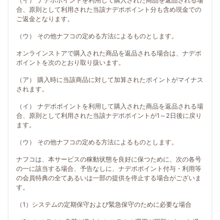
（イ） ナデポポイントを利用して購入された商品を返品される場
合、原則として利用された当該ナデポポイント分も含め現金での
ご返金となります。
（ウ） その他ナフコの定める方法によるものとします。
オンラインストアで購入された商品を返品される場合は、ナデポ
ポイントを次のとおり取り扱います。
（ア） 購入時に当該商品に対して加算されたポイントがマイナス
されます。
（イ） ナデポポイントを利用して購入された商品を返品される場
合、原則として利用された当該ナデポポイントが1～2日後に戻り
ます。
（ウ） その他ナフコの定める方法によるものとします。
ナフコは、本サービスの稼動状態を良好に保つために、次の各号
の一に該当する場合、予告なしに、ナデポポイント付与・利用等
の会員特典の全てあるいは一部の提供を停止する場合がございま
す。
（1）システムの定期保守および緊急保守のために必要な場合