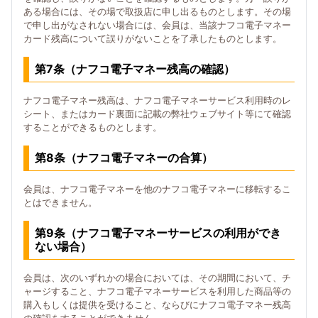
ある場合には、その場で取扱店に申し出るものとします。その場
で申し出がなされない場合には、会員は、当該ナフコ電子マネー
カード残高について誤りがないことを了承したものとします。
第7条（ナフコ電子マネー残高の確認）
ナフコ電子マネー残高は、ナフコ電子マネーサービス利用時のレ
シート、またはカード裏面に記載の弊社ウェブサイト等にて確認
することができるものとします。
第8条（ナフコ電子マネーの合算）
会員は、ナフコ電子マネーを他のナフコ電子マネーに移転するこ
とはできません。
第9条（ナフコ電子マネーサービスの利用ができ
ない場合）
会員は、次のいずれかの場合においては、その期間において、チ
ャージすること、ナフコ電子マネーサービスを利用した商品等の
購入もしくは提供を受けること、ならびにナフコ電子マネー残高