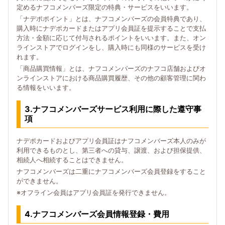
定めるナフコメンバーズ限定の特典・サービスをいいます。
「ナデポポイント」とは、ナフコメンバーズの会員特典であり、
購入時にナデポカードまたはアプリ会員証を提示することで支払
方法・金額に応じて付与されるポイントをいいます。また、オン
ラインストアでログインをし、購入時にも同様のサービスを受け
れます。
「商品購買情報」とは、ナフコメンバーズのナフコ店舗およびオ
ンラインストアにおける商品購買履歴、その他の顧客管理に関わ
る情報をいいます。
3.ナフコメンバーズサービス利用に際した遵守事
項
ナデポカードおよびアプリ会員証はナフコメンバーズ本人のみが
利用できるものとし、第三者への貸与、譲渡、および担保提供、
相続人へ相続することはできません。
ナフコメンバーズは二重にナフコメンバーズ会員登録をすること
ができません。
※オフライン会員はアプリ会員証を発行できません。
4.ナフコメンバーズ会員情報登録・費用