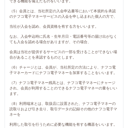
できる機能を備えたものをいいます。
（5）会員とは、当社所定の入会申込書等において本規約を承認
のナフコ電子マネーサービスの入会を申し込まれた個人の方で、
当社が入会を認め、会員資格を有する方をいいます。
なお、入会申込時に氏名・生年月日・電話番号等の届け出がなく
ても入会を認める場合がありますが、その場合、
会員は当社が提供するサービスの一部を受けることができない場
合があることを承認するものとします。
（6）チャージとは、会員が、当社所定の方法により、ナフコ電
子マネーカードにナフコ電子マネーを加算することをいいます。
（7）ナフコ電子マネー残高とは、ナフコ電子マネーにチャージ
され、会員が利用することのできるナフコ電子マネーの量をいい
ます。
（8）利用端末とは、取扱店に設置された、ナフコ電子マネーの
読取りおよび引き去り、取引データの記録その他のナフコ電子マ
ネーを
利用した取引を行うために必要な機能を有する機器をいいます。