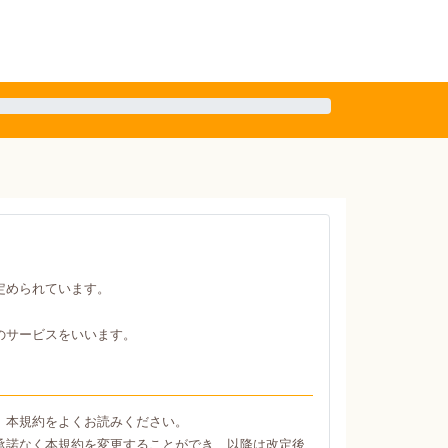
定められています。
のサービスをいいます。
、本規約をよくお読みください。
承諾なく本規約を変更することができ、以降は改定後