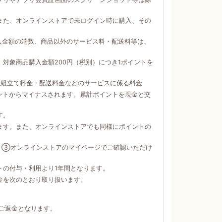
。
また、オンラインストアで未ログイン時に購入、その
購入金額の端数、商品以外のサービス料・配送料等は、
対象商品購入金額200円（税別）につき1ポイントを
び組立て料金・配送料金などのサービスに係る料金
ントからマイナスされます。累計ポイントを現金と交
す。
ます。また、オンラインストアでも同様にポイントの
）③オンラインストアのマイページでご確認いただけ
トの付与・利用より1年間となります。
金を次のとおり取り扱います。
ご返金となります。