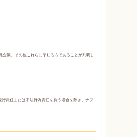
係企業、その他これらに準じる方であることが判明し
履行責任または不法行為責任を負う場合を除き、ナフ