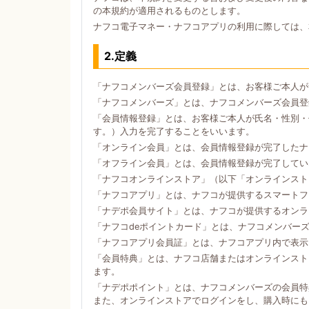
の本規約が適用されるものとします。
ナフコ電子マネー・ナフコアプリの利用に際しては、
2.定義
「ナフコメンバーズ会員登録」とは、お客様ご本人が
「ナフコメンバーズ」とは、ナフコメンバーズ会員登
「会員情報登録」とは、お客様ご本人が氏名・性別・
す。）入力を完了することをいいます。
「オンライン会員」とは、会員情報登録が完了したナ
「オフライン会員」とは、会員情報登録が完了してい
「ナフコオンラインストア」（以下「オンラインスト
「ナフコアプリ」とは、ナフコが提供するスマートフォン
「ナデポ会員サイト」とは、ナフコが提供するオンラ
「ナフコdeポイントカード」とは、ナフコメンバー
「ナフコアプリ会員証」とは、ナフコアプリ内で表示
「会員特典」とは、ナフコ店舗またはオンラインスト
ます。
「ナデポポイント」とは、ナフコメンバーズの会員特
また、オンラインストアでログインをし、購入時にも