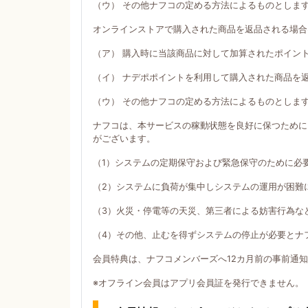
（ウ） その他ナフコの定める方法によるものとしま
オンラインストアで購入された商品を返品される場合
（ア） 購入時に当該商品に対して加算されたポイン
（イ） ナデポポイントを利用して購入された商品を
（ウ） その他ナフコの定める方法によるものとしま
ナフコは、本サービスの稼動状態を良好に保つために
がございます。
（1）システムの定期保守および緊急保守のために必
（2）システムに負荷が集中しシステムの運用が困難
（3）火災・停電等の天災、第三者による妨害行為な
（4）その他、止むを得ずシステムの停止が必要とナ
会員特典は、ナフコメンバーズへ12カ月前の事前通
※オフライン会員はアプリ会員証を発行できません。