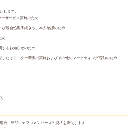
たします。
ターサービス実施のため
よび退会処理手続きや、本人確認のため
ため
関するお知らせのため
査またはモニター調査の実施およびその他のマーケティング活動のため
的
場合、当然にナフコメンバーズの資格を喪失します。