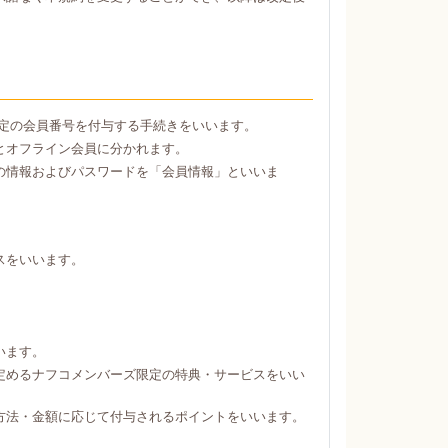
定の会員番号を付与する手続きをいいます。
とオフライン会員に分かれます。
の情報およびパスワードを「会員情報」といいま
スをいいます。
。
います。
定めるナフコメンバーズ限定の特典・サービスをいい
方法・金額に応じて付与されるポイントをいいます。