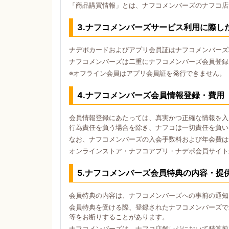
「商品購買情報」とは、ナフコメンバーズのナフコ店
3.ナフコメンバーズサービス利用に際し
ナデポカードおよびアプリ会員証はナフコメンバーズ
ナフコメンバーズは二重にナフコメンバーズ会員登録
※オフライン会員はアプリ会員証を発行できません。
4.ナフコメンバーズ会員情報登録・費用
会員情報登録にあたっては、真実かつ正確な情報を入
行為責任を負う場合を除き、ナフコは一切責任を負い
なお、ナフコメンバーズの入会手数料および年会費は
オンラインストア・ナフコアプリ・ナデポ会員サイト
5.ナフコメンバーズ会員特典の内容・提
会員特典の内容は、ナフコメンバーズへの事前の通知
会員特典を受ける際、登録されたナフコメンバーズで
等をお断りすることがあります。
ナフコメンバーズは、ナフコ店舗レジにおいて精算前