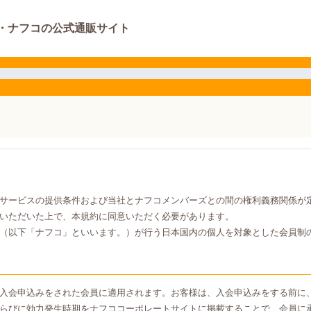
・ナフコの公式通販サイト
サービスの提供条件および当社とナフコメンバーズとの間の権利義務関係が
いただいた上で、本規約に同意いただく必要があります。
（以下「ナフコ」といいます。）が行う日本国内の個人を対象とした会員制
入会申込みをされた会員に適用されます。お客様は、入会申込みをする前に
らびに効力発生時期をナフココーポレートサイトに掲載することで、会員に