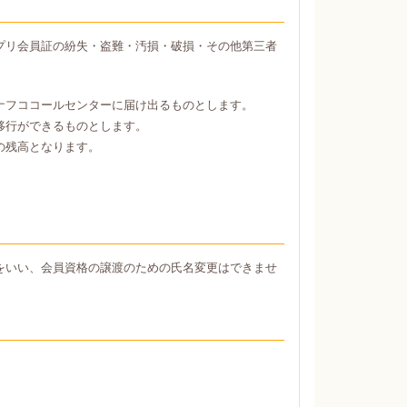
プリ会員証の紛失・盗難・汚損・破損・その他第三者
ナフココールセンターに届け出るものとします。
移行ができるものとします。
の残高となります。
をいい、会員資格の譲渡のための氏名変更はできませ