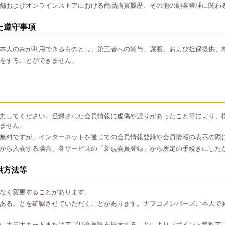
舗およびオンラインストアにおける商品購買履歴、その他の顧客管理に関わ
た遵守事項
本人のみが利用できるものとし、第三者への貸与、譲渡、および担保提供、
をすることができません。
力してください。登録された会員情報に虚偽や誤りがあったこと等により、
ません。
無料ですが、インターネットを通じての会員情報登録や会員情報の表示の際
から入会する場合、各サービスの「新規会員登録」から所定の手続きにした
供方法等
なく変更することがあります。
あることを確認させていただくことがあります。ナフコメンバーズご本人で
にナデポカードまたはアプリ会員証を提示することにより（ポイント集約ア