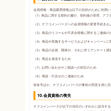
会員情報・商品購買情報は以下の目的のために利用い
（1）商品に関する契約の履行、契約後の管理、アフ
（2）ナフコメンバーズへの会員情報の変更手続きお
（3）商品のリコールや不具合情報に関するご連絡の
（4）商品や実施するサービスおよびキャンペーンに
（5）商品の企画、開発や、それに伴うアンケート調
（6）商品を発送するため
（7）お問い合わせやご相談への対応のため
（8）商談・打合せのご連絡のため
前各号ほか、ナフコメンバーズの事前の同意を得た目
10.会員資格の喪失
ナフコメンバーズが以下の項目のいずれかに該当する