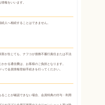
る情報をいいます。
相続人へ相続することはできません。
損害が生じても、ナフコが債務不履行責任または不法
にかかる通信費は、お客様のご負担となります。
がって会員情報登録手続きを行ってください。
あることが確認できない場合、会員特典の付与・利用
プリやアプリ会員証画面のスクリーンショット等は除