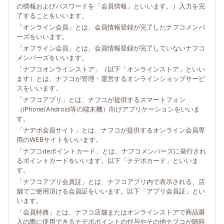
の情報およびパスワードを「会員情報」といいます。）入力を完
了することをいいます。
「オンライン会員」とは、会員情報登録が完了したナフコメンバ
ーズをいいます。
「オフライン会員」とは、会員情報登録が完了していないナフコ
メンバーズをいいます。
「ナフコオンラインストア」（以下「オンラインストア」といい
ます）とは、ナフコが管理・運営するオンラインショップサービ
スをいいます。
「ナフコアプリ」とは、ナフコが提供するスマートフォン
（iPhone/Android等の端末機）向けアプリケーションをいいま
す。
「ナデポ会員サイト」とは、ナフコが提供するオンライン会員専
用のWEBサイトをいいます。
「ナフコdeポイントカード」とは、ナフコメンバーズに発行され
るポイントカードをいいます。以下「ナデポカード」といいま
す。
「ナフコアプリ会員証」とは、ナフコアプリ内で表示される、店
舗でご使用頂ける会員証をいいます。以下「アプリ会員証」とい
います。
「会員特典」とは、ナフコ店舗またはオンラインストアで商品購
入の際に使用できるナデポポイントの付与やその他ナフコが随時