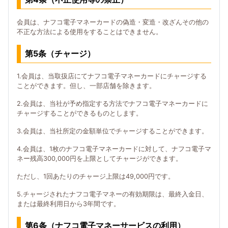
会員は、ナフコ電子マネーカードの偽造・変造・改ざんその他の
不正な方法による使用をすることはできません。
第5条（チャージ）
1.会員は、当取扱店にてナフコ電子マネーカードにチャージする
ことができます。但し、一部店舗を除きます。
2.会員は、当社が予め指定する方法でナフコ電子マネーカードに
チャージすることができるものとします。
3.会員は、当社所定の金額単位でチャージすることができます。
4.会員は、1枚のナフコ電子マネーカードに対して、ナフコ電子マ
ネー残高300,000円を上限としてチャージができます。
ただし、1回あたりのチャージ上限は49,000円です。
5.チャージされたナフコ電子マネーの有効期限は、最終入金日、
または最終利用日から3年間です。
第6条（ナフコ電子マネーサービスの利用）