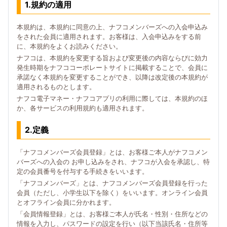
1.規約の適用
本規約は、本規約に同意の上、ナフコメンバーズへの入会申込み
をされた会員に適用されます。お客様は、入会申込みをする前
に、本規約をよくお読みください。
ナフコは、本規約を変更する旨および変更後の内容ならびに効力
発生時期をナフココーポレートサイトに掲載することで、会員に
承諾なく本規約を変更することができ、以降は改定後の本規約が
適用されるものとします。
ナフコ電子マネー・ナフコアプリの利用に際しては、本規約のほ
か、各サービスの利用規約も適用されます。
2.定義
「ナフコメンバーズ会員登録」とは、お客様ご本人がナフコメン
バーズへの入会の お申し込みをされ、ナフコが入会を承認し、特
定の会員番号を付与する手続きをいいます。
「ナフコメンバーズ」とは、ナフコメンバーズ会員登録を行った
会員（ただし、小学生以下を除く）をいいます。オンライン会員
とオフライン会員に分かれます。
「会員情報登録」とは、お客様ご本人が氏名・性別・住所などの
情報を入力し、パスワードの設定を行い（以下当該氏名・住所等