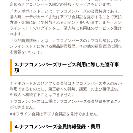
定めるナフコメンバーズ限定の特典・サービスをいいます。
「ナデポポイント」とは、ナフコメンバーズの会員特典であり、
購入時にナデポカードまたはアプリ会員証を提示することで支払
方法・金額に応じて付与されるポイントをいいます。また、オン
ラインストアでログインをし、購入時にも同様のサービスを受け
れます。
「商品購買情報」とは、ナフコメンバーズのナフコ店舗およびオ
ンラインストアにおける商品購買履歴、その他の顧客管理に関わ
る情報をいいます。
3.ナフコメンバーズサービス利用に際した遵守事
項
ナデポカードおよびアプリ会員証はナフコメンバーズ本人のみが
利用できるものとし、第三者への貸与、譲渡、および担保提供、
相続人へ相続することはできません。
ナフコメンバーズは二重にナフコメンバーズ会員登録をすること
ができません。
※オフライン会員はアプリ会員証を発行できません。
4.ナフコメンバーズ会員情報登録・費用