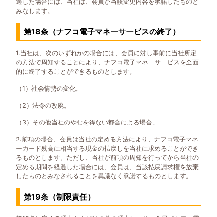
過した場合には、当社は、会員が当該変更内容を承諾したものと
みなします。
第18条（ナフコ電子マネーサービスの終了）
1.当社は、次のいずれかの場合には、会員に対し事前に当社所定
の方法で周知することにより、ナフコ電子マネーサービスを全面
的に終了することができるものとします。
（1）社会情勢の変化。
（2）法令の改廃。
（3）その他当社のやむを得ない都合による場合。
2.前項の場合、会員は当社の定める方法により、ナフコ電子マネ
ーカード残高に相当する現金の払戻しを当社に求めることができ
るものとします。ただし、当社が前項の周知を行ってから当社の
定める期間を経過した場合には、会員は、当該払戻請求権を放棄
したものとみなされることを異議なく承諾するものとします。
第19条（制限責任）