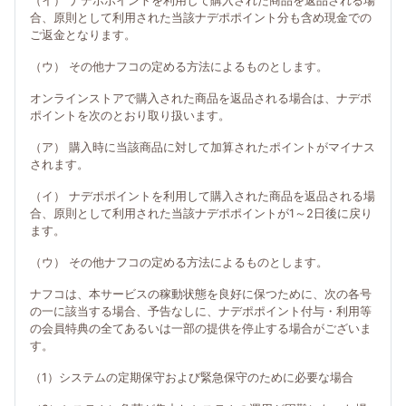
（イ） ナデポポイントを利用して購入された商品を返品される場
合、原則として利用された当該ナデポポイント分も含め現金での
ご返金となります。
（ウ） その他ナフコの定める方法によるものとします。
オンラインストアで購入された商品を返品される場合は、ナデポ
ポイントを次のとおり取り扱います。
（ア） 購入時に当該商品に対して加算されたポイントがマイナス
されます。
（イ） ナデポポイントを利用して購入された商品を返品される場
合、原則として利用された当該ナデポポイントが1～2日後に戻り
ます。
（ウ） その他ナフコの定める方法によるものとします。
ナフコは、本サービスの稼動状態を良好に保つために、次の各号
の一に該当する場合、予告なしに、ナデポポイント付与・利用等
の会員特典の全てあるいは一部の提供を停止する場合がございま
す。
（1）システムの定期保守および緊急保守のために必要な場合