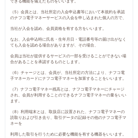
できる機能を備えたものをいいます。
（5）会員とは、当社所定の入会申込書等において本規約を承認
のナフコ電子マネーサービスの入会を申し込まれた個人の方で、
当社が入会を認め、会員資格を有する方をいいます。
なお、入会申込時に氏名・生年月日・電話番号等の届け出がなく
ても入会を認める場合がありますが、その場合、
会員は当社が提供するサービスの一部を受けることができない場
合があることを承認するものとします。
（6）チャージとは、会員が、当社所定の方法により、ナフコ電
子マネーカードにナフコ電子マネーを加算することをいいます。
（7）ナフコ電子マネー残高とは、ナフコ電子マネーにチャージ
され、会員が利用することのできるナフコ電子マネーの量をいい
ます。
（8）利用端末とは、取扱店に設置された、ナフコ電子マネーの
読取りおよび引き去り、取引データの記録その他のナフコ電子マ
ネーを
利用した取引を行うために必要な機能を有する機器をいいます。