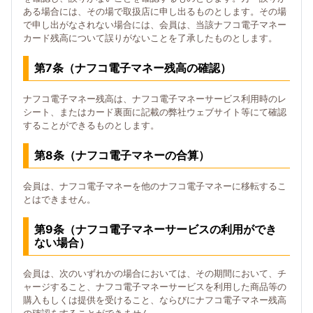
ある場合には、その場で取扱店に申し出るものとします。その場
で申し出がなされない場合には、会員は、当該ナフコ電子マネー
カード残高について誤りがないことを了承したものとします。
第7条（ナフコ電子マネー残高の確認）
ナフコ電子マネー残高は、ナフコ電子マネーサービス利用時のレ
シート、またはカード裏面に記載の弊社ウェブサイト等にて確認
することができるものとします。
第8条（ナフコ電子マネーの合算）
会員は、ナフコ電子マネーを他のナフコ電子マネーに移転するこ
とはできません。
第9条（ナフコ電子マネーサービスの利用ができ
ない場合）
会員は、次のいずれかの場合においては、その期間において、チ
ャージすること、ナフコ電子マネーサービスを利用した商品等の
購入もしくは提供を受けること、ならびにナフコ電子マネー残高