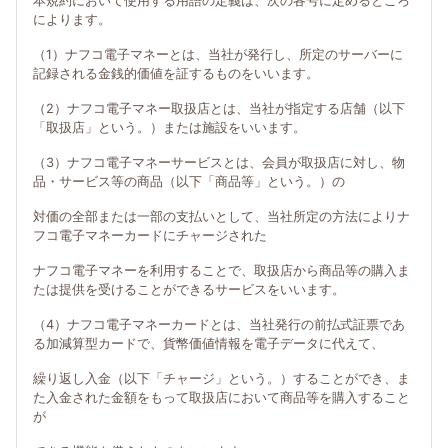
本規約において使用する用語の定義は、次の各号に定めるところ
によります。
（1）ナフコ電子マネーとは、当社が発行し、所定のサーバーに
記録される金銭的価値を証するものをいいます。
（2）ナフコ電子マネー取扱店とは、当社が指定する店舗（以下
「取扱店」という。）または施設をいいます。
（3）ナフコ電子マネーサービスとは、会員が取扱店に対し、物
品・サービス等の商品（以下「商品等」という。）の
対価の全部または一部の支払いとして、当社所定の方法によりナ
フコ電子マネーカードにチャージされた
ナフコ電子マネーを利用することで、取扱店から商品等の購入ま
たは提供を受けることができるサービスをいいます。
（4）ナフコ電子マネーカードとは、当社発行の前払式証票であ
る加減算型カードで、貨幣価値情報を電子データに代えて、
繰り返し入金（以下「チャージ」という。）することができ、ま
た入金された金額をもって取扱店において商品等を購入すること
が