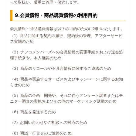
って取扱い、厳重に管理・保管します。
9.会員情報・商品購買情報の利用目的
会員情報・商品購買情報は以下の目的のために利用いたします。
（1）商品に関する契約の履行、契約後の管理、アフターサービ
ス実施のため
（2）ナフコメンバーズへの会員情報の変更手続きおよび退会処
理手続きや、本人確認のため
（3）商品のリコールや不具合情報に関するご連絡のため
（4）商品や実施するサービスおよびキャンペーンに関するお知
らせのため
（5）商品の企画、開発や、それに伴うアンケート調査またはモ
ニター調査の実施およびその他のマーケティング活動のため
（6）商品を発送するため
（7）お問い合わせやご相談への対応のため
（8）商談・打合せのご連絡のため