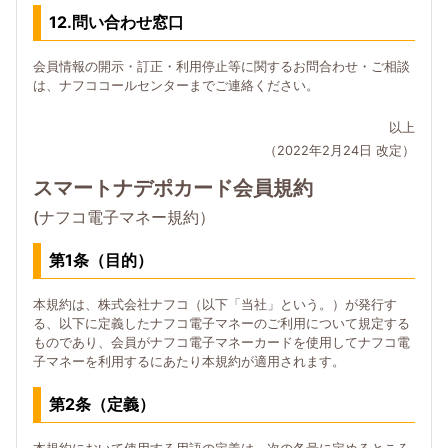
12.問い合わせ窓口
会員情報の開示・訂正・利用停止等に関するお問合わせ・ご相談
は、ナフココールセンターまでご連絡ください。
以上
（2022年2月24日 改定）
スマートナデポカード会員規約
(ナフコ電子マネー規約）
第1条（目的）
本規約は、株式会社ナフコ（以下「当社」という。）が発行す
る、以下に定義したナフコ電子マネーのご利用について規定する
ものであり、会員がナフコ電子マネーカードを使用してナフコ電
子マネーを利用するにあたり本規約が適用されます。
第2条（定義）