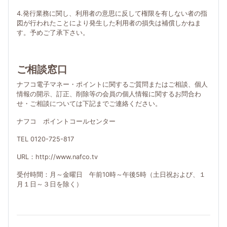
4.発行業務に関し、利用者の意思に反して権限を有しない者の指
図が行われたことにより発生した利用者の損失は補償しかねま
す。予めご了承下さい。
ご相談窓口
ナフコ電子マネー・ポイントに関するご質問またはご相談、個人
情報の開示、訂正、削除等の会員の個人情報に関するお問合わ
せ・ご相談については下記までご連絡ください。
ナフコ ポイントコールセンター
TEL 0120-725-817
URL：http://www.nafco.tv
受付時間：月～金曜日 午前10時～午後5時（土日祝および、１
月１日～３日を除く）