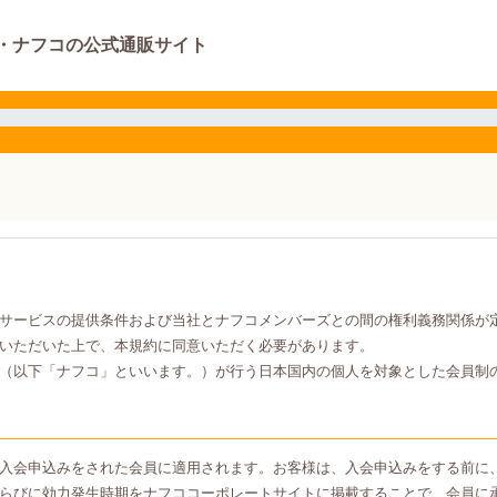
・ナフコの公式通販サイト
サービスの提供条件および当社とナフコメンバーズとの間の権利義務関係が
いただいた上で、本規約に同意いただく必要があります。
（以下「ナフコ」といいます。）が行う日本国内の個人を対象とした会員制
入会申込みをされた会員に適用されます。お客様は、入会申込みをする前に
らびに効力発生時期をナフココーポレートサイトに掲載することで、会員に