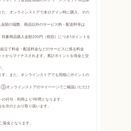
。
また、オンラインストアで未ログイン時に購入、その
購入金額の端数、商品以外のサービス料・配送料等は、
対象商品購入金額200円（税別）につき1ポイントを
び組立て料金・配送料金などのサービスに係る料金
ントからマイナスされます。累計ポイントを現金と交
す。
ます。また、オンラインストアでも同様にポイントの
）③オンラインストアのマイページでご確認いただけ
トの付与・利用より1年間となります。
金を次のとおり取り扱います。
ご返金となります。