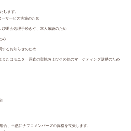
たします。
ターサービス実施のため
よび退会処理手続きや、本人確認のため
ため
関するお知らせのため
査またはモニター調査の実施およびその他のマーケティング活動のため
的
場合、当然にナフコメンバーズの資格を喪失します。