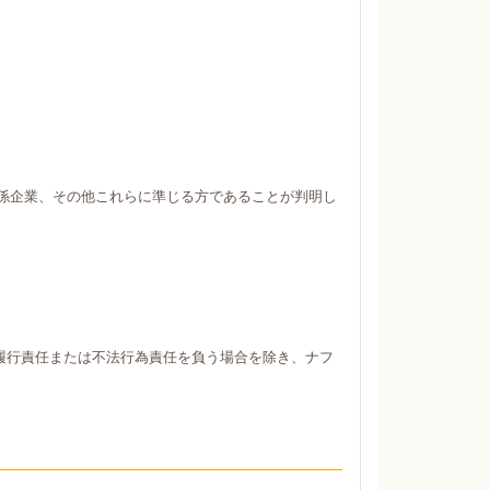
係企業、その他これらに準じる方であることが判明し
履行責任または不法行為責任を負う場合を除き、ナフ