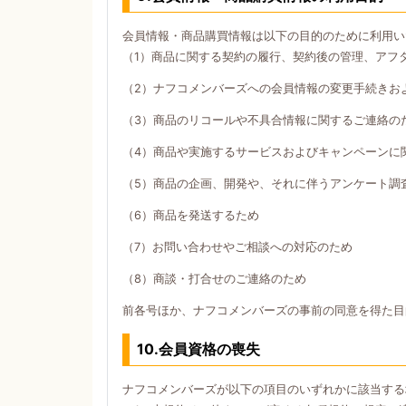
会員情報・商品購買情報は以下の目的のために利用い
（1）商品に関する契約の履行、契約後の管理、アフ
（2）ナフコメンバーズへの会員情報の変更手続きお
（3）商品のリコールや不具合情報に関するご連絡の
（4）商品や実施するサービスおよびキャンペーンに
（5）商品の企画、開発や、それに伴うアンケート調
（6）商品を発送するため
（7）お問い合わせやご相談への対応のため
（8）商談・打合せのご連絡のため
前各号ほか、ナフコメンバーズの事前の同意を得た目
10.会員資格の喪失
ナフコメンバーズが以下の項目のいずれかに該当する