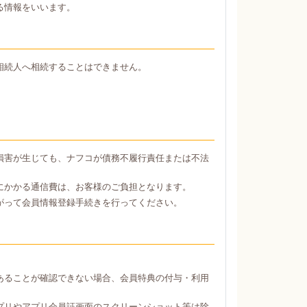
る情報をいいます。
相続人へ相続することはできません。
損害が生じても、ナフコが債務不履行責任または不法
にかかる通信費は、お客様のご負担となります。
がって会員情報登録手続きを行ってください。
あることが確認できない場合、会員特典の付与・利用
プリやアプリ会員証画面のスクリーンショット等は除