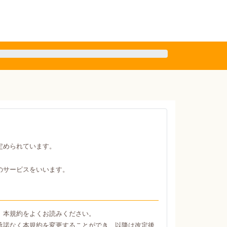
定められています。
のサービスをいいます。
、本規約をよくお読みください。
承諾なく本規約を変更することができ、以降は改定後