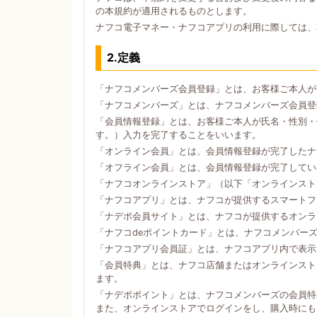
の本規約が適用されるものとします。
ナフコ電子マネー・ナフコアプリの利用に際しては、
2.定義
「ナフコメンバーズ会員登録」とは、お客様ご本人が
「ナフコメンバーズ」とは、ナフコメンバーズ会員登
「会員情報登録」とは、お客様ご本人が氏名・性別・
す。）入力を完了することをいいます。
「オンライン会員」とは、会員情報登録が完了したナ
「オフライン会員」とは、会員情報登録が完了してい
「ナフコオンラインストア」（以下「オンラインスト
「ナフコアプリ」とは、ナフコが提供するスマートフォン
「ナデポ会員サイト」とは、ナフコが提供するオンラ
「ナフコdeポイントカード」とは、ナフコメンバー
「ナフコアプリ会員証」とは、ナフコアプリ内で表示
「会員特典」とは、ナフコ店舗またはオンラインスト
ます。
「ナデポポイント」とは、ナフコメンバーズの会員特
また、オンラインストアでログインをし、購入時にも