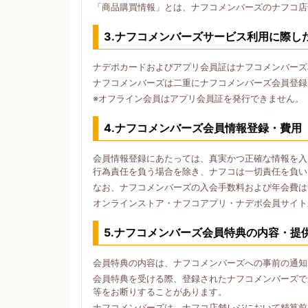
「商品購買情報」とは、ナフコメンバーズのナフコ店
3.ナフコメンバーズサービス利用に際し
ナデポカードおよびアプリ会員証はナフコメンバーズ
ナフコメンバーズは二重にナフコメンバーズ会員登録
※オフライン会員はアプリ会員証を発行できません。
4.ナフコメンバーズ会員情報登録・費用
会員情報登録にあたっては、真実かつ正確な情報を入
行為責任を負う場合を除き、ナフコは一切責任を負い
なお、ナフコメンバーズの入会手数料および年会費は
オンラインストア・ナフコアプリ・ナデポ会員サイト
5.ナフコメンバーズ会員特典の内容・提
会員特典の内容は、ナフコメンバーズへの事前の通知
会員特典を受ける際、登録されたナフコメンバーズで
等をお断りすることがあります。
ナフコメンバーズは、ナフコ店舗レジにおいて精算前