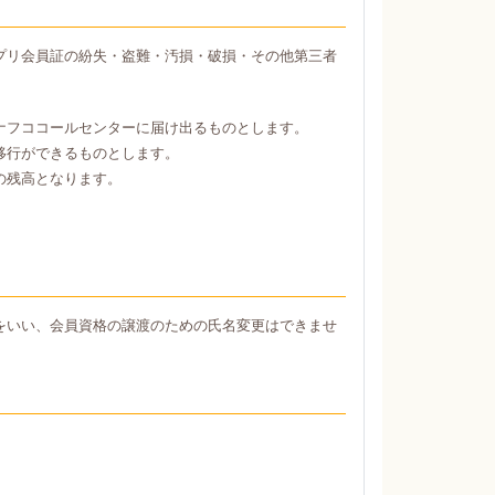
プリ会員証の紛失・盗難・汚損・破損・その他第三者
ナフココールセンターに届け出るものとします。
移行ができるものとします。
の残高となります。
をいい、会員資格の譲渡のための氏名変更はできませ