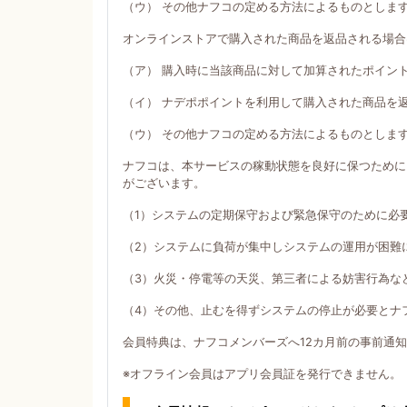
（ウ） その他ナフコの定める方法によるものとしま
オンラインストアで購入された商品を返品される場合
（ア） 購入時に当該商品に対して加算されたポイン
（イ） ナデポポイントを利用して購入された商品を
（ウ） その他ナフコの定める方法によるものとしま
ナフコは、本サービスの稼動状態を良好に保つために
がございます。
（1）システムの定期保守および緊急保守のために必
（2）システムに負荷が集中しシステムの運用が困難
（3）火災・停電等の天災、第三者による妨害行為な
（4）その他、止むを得ずシステムの停止が必要とナ
会員特典は、ナフコメンバーズへ12カ月前の事前通
※オフライン会員はアプリ会員証を発行できません。