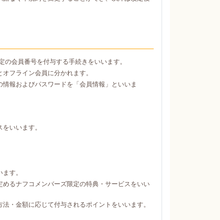
定の会員番号を付与する手続きをいいます。
とオフライン会員に分かれます。
の情報およびパスワードを「会員情報」といいま
スをいいます。
。
います。
定めるナフコメンバーズ限定の特典・サービスをいい
方法・金額に応じて付与されるポイントをいいます。