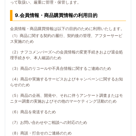
って取扱い、厳重に管理・保管します。
9.会員情報・商品購買情報の利用目的
会員情報・商品購買情報は以下の目的のために利用いたします。
（1）商品に関する契約の履行、契約後の管理、アフターサービ
ス実施のため
（2）ナフコメンバーズへの会員情報の変更手続きおよび退会処
理手続きや、本人確認のため
（3）商品のリコールや不具合情報に関するご連絡のため
（4）商品や実施するサービスおよびキャンペーンに関するお知
らせのため
（5）商品の企画、開発や、それに伴うアンケート調査またはモ
ニター調査の実施およびその他のマーケティング活動のため
（6）商品を発送するため
（7）お問い合わせやご相談への対応のため
（8）商談・打合せのご連絡のため