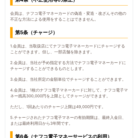
会員は、ナフコ電子マネーカードの偽造・変造・改ざんその他の
不正な方法による使用をすることはできません。
第5条（チャージ）
1.会員は、当取扱店にてナフコ電子マネーカードにチャージする
ことができます。但し、一部店舗を除きます。
2.会員は、当社が予め指定する方法でナフコ電子マネーカードに
チャージすることができるものとします。
3.会員は、当社所定の金額単位でチャージすることができます。
4.会員は、1枚のナフコ電子マネーカードに対して、ナフコ電子マ
ネー残高300,000円を上限としてチャージができます。
ただし、1回あたりのチャージ上限は49,000円です。
5.チャージされたナフコ電子マネーの有効期限は、最終入金日、
または最終利用日から3年間です。
第6条（ナフコ電子マネーサービスの利用）