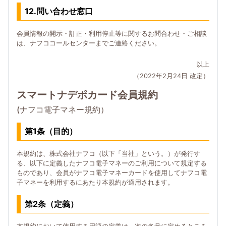
12.問い合わせ窓口
会員情報の開示・訂正・利用停止等に関するお問合わせ・ご相談
は、ナフココールセンターまでご連絡ください。
以上
（2022年2月24日 改定）
スマートナデポカード会員規約
(ナフコ電子マネー規約）
第1条（目的）
本規約は、株式会社ナフコ（以下「当社」という。）が発行す
る、以下に定義したナフコ電子マネーのご利用について規定する
ものであり、会員がナフコ電子マネーカードを使用してナフコ電
子マネーを利用するにあたり本規約が適用されます。
第2条（定義）