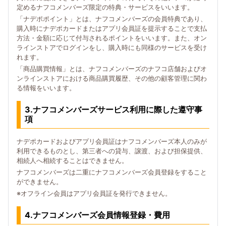
定めるナフコメンバーズ限定の特典・サービスをいいます。
「ナデポポイント」とは、ナフコメンバーズの会員特典であり、
購入時にナデポカードまたはアプリ会員証を提示することで支払
方法・金額に応じて付与されるポイントをいいます。また、オン
ラインストアでログインをし、購入時にも同様のサービスを受け
れます。
「商品購買情報」とは、ナフコメンバーズのナフコ店舗およびオ
ンラインストアにおける商品購買履歴、その他の顧客管理に関わ
る情報をいいます。
3.ナフコメンバーズサービス利用に際した遵守事
項
ナデポカードおよびアプリ会員証はナフコメンバーズ本人のみが
利用できるものとし、第三者への貸与、譲渡、および担保提供、
相続人へ相続することはできません。
ナフコメンバーズは二重にナフコメンバーズ会員登録をすること
ができません。
※オフライン会員はアプリ会員証を発行できません。
4.ナフコメンバーズ会員情報登録・費用