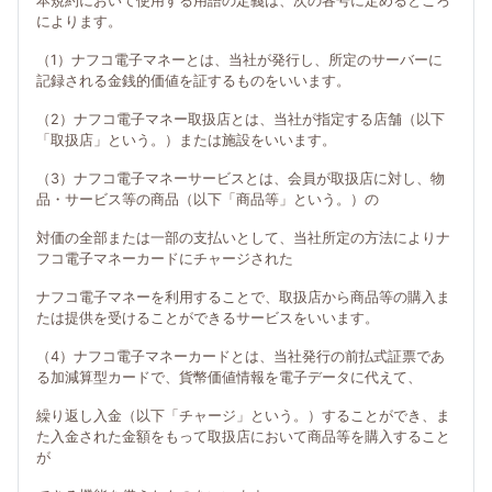
本規約において使用する用語の定義は、次の各号に定めるところ
によります。
（1）ナフコ電子マネーとは、当社が発行し、所定のサーバーに
記録される金銭的価値を証するものをいいます。
（2）ナフコ電子マネー取扱店とは、当社が指定する店舗（以下
「取扱店」という。）または施設をいいます。
（3）ナフコ電子マネーサービスとは、会員が取扱店に対し、物
品・サービス等の商品（以下「商品等」という。）の
対価の全部または一部の支払いとして、当社所定の方法によりナ
フコ電子マネーカードにチャージされた
ナフコ電子マネーを利用することで、取扱店から商品等の購入ま
たは提供を受けることができるサービスをいいます。
（4）ナフコ電子マネーカードとは、当社発行の前払式証票であ
る加減算型カードで、貨幣価値情報を電子データに代えて、
繰り返し入金（以下「チャージ」という。）することができ、ま
た入金された金額をもって取扱店において商品等を購入すること
が