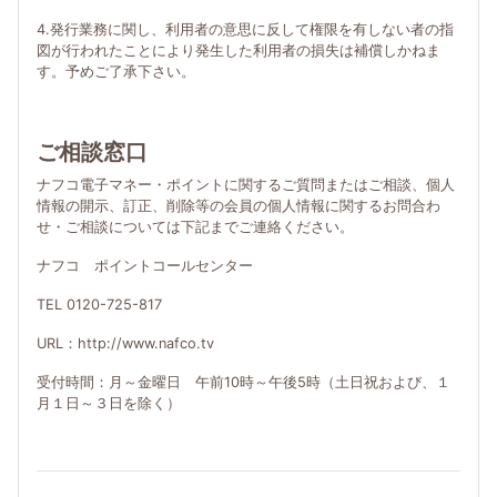
4.発行業務に関し、利用者の意思に反して権限を有しない者の指
図が行われたことにより発生した利用者の損失は補償しかねま
す。予めご了承下さい。
ご相談窓口
ナフコ電子マネー・ポイントに関するご質問またはご相談、個人
情報の開示、訂正、削除等の会員の個人情報に関するお問合わ
せ・ご相談については下記までご連絡ください。
ナフコ ポイントコールセンター
TEL 0120-725-817
URL：http://www.nafco.tv
受付時間：月～金曜日 午前10時～午後5時（土日祝および、１
月１日～３日を除く）