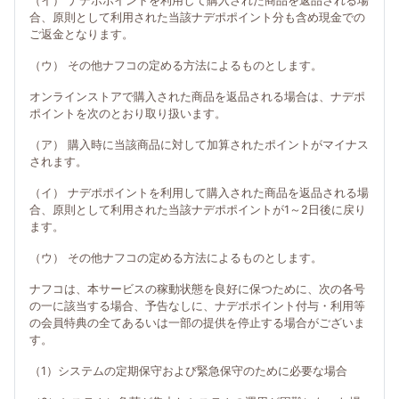
（イ） ナデポポイントを利用して購入された商品を返品される場
合、原則として利用された当該ナデポポイント分も含め現金での
ご返金となります。
（ウ） その他ナフコの定める方法によるものとします。
オンラインストアで購入された商品を返品される場合は、ナデポ
ポイントを次のとおり取り扱います。
（ア） 購入時に当該商品に対して加算されたポイントがマイナス
されます。
（イ） ナデポポイントを利用して購入された商品を返品される場
合、原則として利用された当該ナデポポイントが1～2日後に戻り
ます。
（ウ） その他ナフコの定める方法によるものとします。
ナフコは、本サービスの稼動状態を良好に保つために、次の各号
の一に該当する場合、予告なしに、ナデポポイント付与・利用等
の会員特典の全てあるいは一部の提供を停止する場合がございま
す。
（1）システムの定期保守および緊急保守のために必要な場合