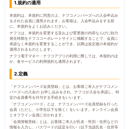
1.規約の適用
本規約は、本規約に同意の上、ナフコメンバーズへの入会申込み
をされた会員に適用されます。お客様は、入会申込みをする前
に、本規約をよくお読みください。
ナフコは、本規約を変更する旨および変更後の内容ならびに効力
発生時期をナフココーポレートサイトに掲載することで、会員に
承諾なく本規約を変更することができ、以降は改定後の本規約が
適用されるものとします。
ナフコ電子マネー・ナフコアプリの利用に際しては、本規約のほ
か、各サービスの利用規約も適用されます。
2.定義
「ナフコメンバーズ会員登録」とは、お客様ご本人がナフコメン
バーズへの入会の お申し込みをされ、ナフコが入会を承認し、特
定の会員番号を付与する手続きをいいます。
「ナフコメンバーズ」とは、ナフコメンバーズ会員登録を行った
会員（ただし、小学生以下を除く）をいいます。オンライン会員
とオフライン会員に分かれます。
「会員情報登録」とは、お客様ご本人が氏名・性別・住所などの
情報を入力し、パスワードの設定を行い（以下当該氏名・住所等