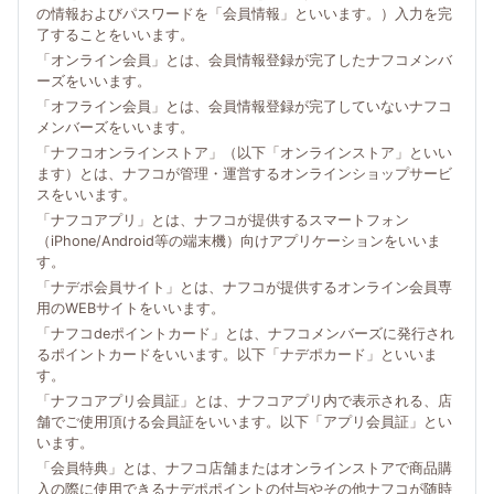
の情報およびパスワードを「会員情報」といいます。）入力を完
了することをいいます。
「オンライン会員」とは、会員情報登録が完了したナフコメンバ
ーズをいいます。
「オフライン会員」とは、会員情報登録が完了していないナフコ
メンバーズをいいます。
「ナフコオンラインストア」（以下「オンラインストア」といい
ます）とは、ナフコが管理・運営するオンラインショップサービ
スをいいます。
「ナフコアプリ」とは、ナフコが提供するスマートフォン
（iPhone/Android等の端末機）向けアプリケーションをいいま
す。
「ナデポ会員サイト」とは、ナフコが提供するオンライン会員専
用のWEBサイトをいいます。
「ナフコdeポイントカード」とは、ナフコメンバーズに発行され
るポイントカードをいいます。以下「ナデポカード」といいま
す。
「ナフコアプリ会員証」とは、ナフコアプリ内で表示される、店
舗でご使用頂ける会員証をいいます。以下「アプリ会員証」とい
います。
「会員特典」とは、ナフコ店舗またはオンラインストアで商品購
入の際に使用できるナデポポイントの付与やその他ナフコが随時