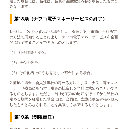
過した場合には、当社は、会員が当該変更内容を承諾したものと
みなします。
第18条（ナフコ電子マネーサービスの終了）
1.当社は、次のいずれかの場合には、会員に対し事前に当社所定
の方法で周知することにより、ナフコ電子マネーサービスを全面
的に終了することができるものとします。
（1）社会情勢の変化。
（2）法令の改廃。
（3）その他当社のやむを得ない都合による場合。
2.前項の場合、会員は当社の定める方法により、ナフコ電子マネ
ーカード残高に相当する現金の払戻しを当社に求めることができ
るものとします。ただし、当社が前項の周知を行ってから当社の
定める期間を経過した場合には、会員は、当該払戻請求権を放棄
したものとみなされることを異議なく承諾するものとします。
第19条（制限責任）