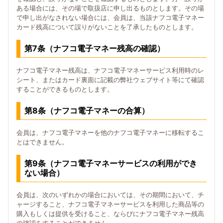
ある場合には、その場で取扱店に申し出るものとします。その場
で申し出がなされない場合には、会員は、当該ナフコ電子マネー
カード残高について誤りがないことを了承したものとします。
第7条（ナフコ電子マネー残高の確認）
ナフコ電子マネー残高は、ナフコ電子マネーサービス利用時のレ
シート、またはカード裏面に記載の弊社ウェブサイト等にて確認
することができるものとします。
第8条（ナフコ電子マネーの合算）
会員は、ナフコ電子マネーを他のナフコ電子マネーに移転するこ
とはできません。
第9条（ナフコ電子マネーサービスの利用ができ
ない場合）
会員は、次のいずれかの場合においては、その期間において、チ
ャージすること、ナフコ電子マネーサービスを利用した商品等の
購入もしくは提供を受けること、ならびにナフコ電子マネー残高