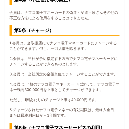
会員は、ナフコ電子マネーカードの偽造・変造・改ざんその他の
不正な方法による使用をすることはできません。
第5条（チャージ）
1.会員は、当取扱店にてナフコ電子マネーカードにチャージする
ことができます。但し、一部店舗を除きます。
2.会員は、当社が予め指定する方法でナフコ電子マネーカードに
チャージすることができるものとします。
3.会員は、当社所定の金額単位でチャージすることができます。
4.会員は、1枚のナフコ電子マネーカードに対して、ナフコ電子マ
ネー残高300,000円を上限としてチャージができます。
ただし、1回あたりのチャージ上限は49,000円です。
5.チャージされたナフコ電子マネーの有効期限は、最終入金日、
または最終利用日から3年間です。
第6条（ナフコ電子マネーサービスの利用）