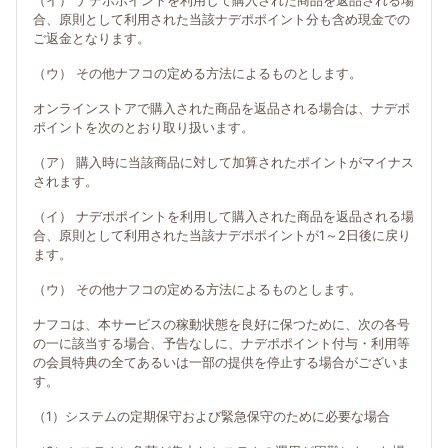
（イ） ナデポポイントを利用して購入された商品を返品される場
合、原則として利用された当該ナデポポイント分も含め現金での
ご返金となります。
（ウ） その他ナフコの定める方法によるものとします。
オンラインストアで購入された商品を返品される場合は、ナデポ
ポイントを次のとおり取り扱います。
（ア） 購入時に当該商品に対して加算されたポイントがマイナス
されます。
（イ） ナデポポイントを利用して購入された商品を返品される場
合、原則として利用された当該ナデポポイントが1～2日後に戻り
ます。
（ウ） その他ナフコの定める方法によるものとします。
ナフコは、本サービスの稼動状態を良好に保つために、次の各号
の一に該当する場合、予告なしに、ナデポポイント付与・利用等
の会員特典の全てあるいは一部の提供を停止する場合がございま
す。
（1）システムの定期保守および緊急保守のために必要な場合