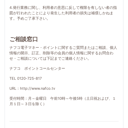
4.発行業務に関し、利用者の意思に反して権限を有しない者の指
図が行われたことにより発生した利用者の損失は補償しかねま
す。予めご了承下さい。
ご相談窓口
ナフコ電子マネー・ポイントに関するご質問またはご相談、個人
情報の開示、訂正、削除等の会員の個人情報に関するお問合わ
せ・ご相談については下記までご連絡ください。
ナフコ ポイントコールセンター
TEL 0120-725-817
URL：http://www.nafco.tv
受付時間：月～金曜日 午前10時～午後5時（土日祝および、１
月１日～３日を除く）