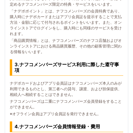
定めるナフコメンバーズ限定の特典・サービスをいいます。
「ナデポポイント」とは、ナフコメンバーズの会員特典であり、
購入時にナデポカードまたはアプリ会員証を提示することで支払
方法・金額に応じて付与されるポイントをいいます。また、オン
ラインストアでログインをし、購入時にも同様のサービスを受け
れます。
「商品購買情報」とは、ナフコメンバーズのナフコ店舗およびオ
ンラインストアにおける商品購買履歴、その他の顧客管理に関わ
る情報をいいます。
3.ナフコメンバーズサービス利用に際した遵守事
項
ナデポカードおよびアプリ会員証はナフコメンバーズ本人のみが
利用できるものとし、第三者への貸与、譲渡、および担保提供、
相続人へ相続することはできません。
ナフコメンバーズは二重にナフコメンバーズ会員登録をすること
ができません。
※オフライン会員はアプリ会員証を発行できません。
4.ナフコメンバーズ会員情報登録・費用