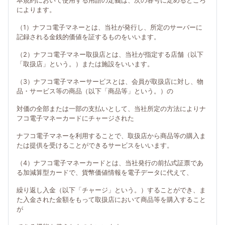
本規約において使用する用語の定義は、次の各号に定めるところ
によります。
（1）ナフコ電子マネーとは、当社が発行し、所定のサーバーに
記録される金銭的価値を証するものをいいます。
（2）ナフコ電子マネー取扱店とは、当社が指定する店舗（以下
「取扱店」という。）または施設をいいます。
（3）ナフコ電子マネーサービスとは、会員が取扱店に対し、物
品・サービス等の商品（以下「商品等」という。）の
対価の全部または一部の支払いとして、当社所定の方法によりナ
フコ電子マネーカードにチャージされた
ナフコ電子マネーを利用することで、取扱店から商品等の購入ま
たは提供を受けることができるサービスをいいます。
（4）ナフコ電子マネーカードとは、当社発行の前払式証票であ
る加減算型カードで、貨幣価値情報を電子データに代えて、
繰り返し入金（以下「チャージ」という。）することができ、ま
た入金された金額をもって取扱店において商品等を購入すること
が