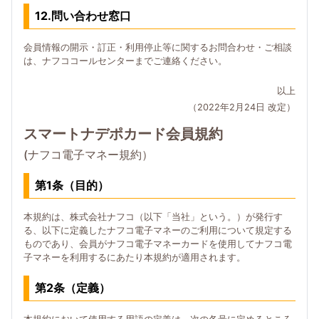
12.問い合わせ窓口
会員情報の開示・訂正・利用停止等に関するお問合わせ・ご相談
は、ナフココールセンターまでご連絡ください。
以上
（2022年2月24日 改定）
スマートナデポカード会員規約
(ナフコ電子マネー規約）
第1条（目的）
本規約は、株式会社ナフコ（以下「当社」という。）が発行す
る、以下に定義したナフコ電子マネーのご利用について規定する
ものであり、会員がナフコ電子マネーカードを使用してナフコ電
子マネーを利用するにあたり本規約が適用されます。
第2条（定義）