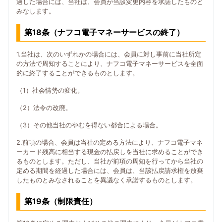
過した場合には、当社は、会員が当該変更内容を承諾したものと
みなします。
第18条（ナフコ電子マネーサービスの終了）
1.当社は、次のいずれかの場合には、会員に対し事前に当社所定
の方法で周知することにより、ナフコ電子マネーサービスを全面
的に終了することができるものとします。
（1）社会情勢の変化。
（2）法令の改廃。
（3）その他当社のやむを得ない都合による場合。
2.前項の場合、会員は当社の定める方法により、ナフコ電子マネ
ーカード残高に相当する現金の払戻しを当社に求めることができ
るものとします。ただし、当社が前項の周知を行ってから当社の
定める期間を経過した場合には、会員は、当該払戻請求権を放棄
したものとみなされることを異議なく承諾するものとします。
第19条（制限責任）