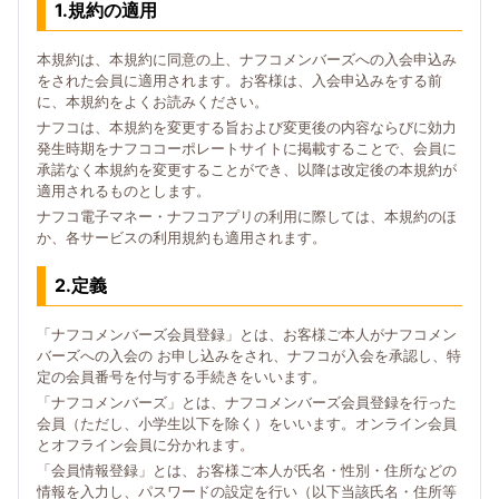
1.規約の適用
本規約は、本規約に同意の上、ナフコメンバーズへの入会申込み
をされた会員に適用されます。お客様は、入会申込みをする前
に、本規約をよくお読みください。
ナフコは、本規約を変更する旨および変更後の内容ならびに効力
発生時期をナフココーポレートサイトに掲載することで、会員に
承諾なく本規約を変更することができ、以降は改定後の本規約が
適用されるものとします。
ナフコ電子マネー・ナフコアプリの利用に際しては、本規約のほ
か、各サービスの利用規約も適用されます。
2.定義
「ナフコメンバーズ会員登録」とは、お客様ご本人がナフコメン
バーズへの入会の お申し込みをされ、ナフコが入会を承認し、特
定の会員番号を付与する手続きをいいます。
「ナフコメンバーズ」とは、ナフコメンバーズ会員登録を行った
会員（ただし、小学生以下を除く）をいいます。オンライン会員
とオフライン会員に分かれます。
「会員情報登録」とは、お客様ご本人が氏名・性別・住所などの
情報を入力し、パスワードの設定を行い（以下当該氏名・住所等