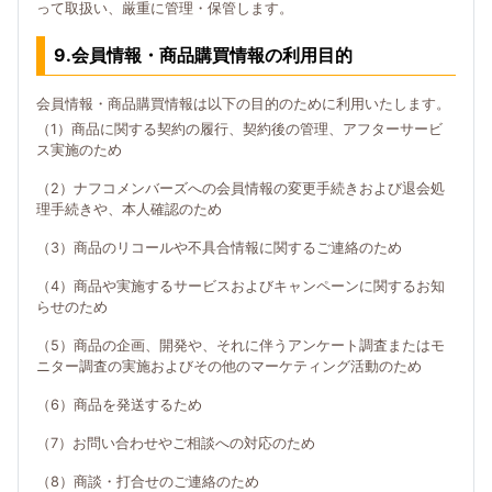
って取扱い、厳重に管理・保管します。
9.会員情報・商品購買情報の利用目的
会員情報・商品購買情報は以下の目的のために利用いたします。
（1）商品に関する契約の履行、契約後の管理、アフターサービ
ス実施のため
（2）ナフコメンバーズへの会員情報の変更手続きおよび退会処
理手続きや、本人確認のため
（3）商品のリコールや不具合情報に関するご連絡のため
（4）商品や実施するサービスおよびキャンペーンに関するお知
らせのため
（5）商品の企画、開発や、それに伴うアンケート調査またはモ
ニター調査の実施およびその他のマーケティング活動のため
（6）商品を発送するため
（7）お問い合わせやご相談への対応のため
（8）商談・打合せのご連絡のため