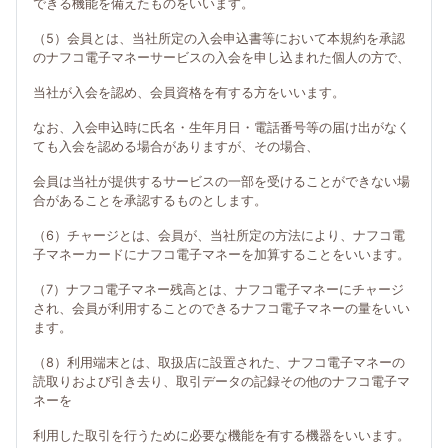
できる機能を備えたものをいいます。
（5）会員とは、当社所定の入会申込書等において本規約を承認
のナフコ電子マネーサービスの入会を申し込まれた個人の方で、
当社が入会を認め、会員資格を有する方をいいます。
なお、入会申込時に氏名・生年月日・電話番号等の届け出がなく
ても入会を認める場合がありますが、その場合、
会員は当社が提供するサービスの一部を受けることができない場
合があることを承認するものとします。
（6）チャージとは、会員が、当社所定の方法により、ナフコ電
子マネーカードにナフコ電子マネーを加算することをいいます。
（7）ナフコ電子マネー残高とは、ナフコ電子マネーにチャージ
され、会員が利用することのできるナフコ電子マネーの量をいい
ます。
（8）利用端末とは、取扱店に設置された、ナフコ電子マネーの
読取りおよび引き去り、取引データの記録その他のナフコ電子マ
ネーを
利用した取引を行うために必要な機能を有する機器をいいます。