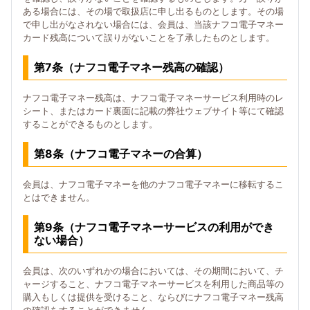
ある場合には、その場で取扱店に申し出るものとします。その場
で申し出がなされない場合には、会員は、当該ナフコ電子マネー
カード残高について誤りがないことを了承したものとします。
第7条（ナフコ電子マネー残高の確認）
ナフコ電子マネー残高は、ナフコ電子マネーサービス利用時のレ
シート、またはカード裏面に記載の弊社ウェブサイト等にて確認
することができるものとします。
第8条（ナフコ電子マネーの合算）
会員は、ナフコ電子マネーを他のナフコ電子マネーに移転するこ
とはできません。
第9条（ナフコ電子マネーサービスの利用ができ
ない場合）
会員は、次のいずれかの場合においては、その期間において、チ
ャージすること、ナフコ電子マネーサービスを利用した商品等の
購入もしくは提供を受けること、ならびにナフコ電子マネー残高