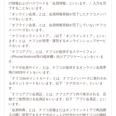
の情報およびパスワードを「会員情報」といいます。）入力を完
了することをいいます。
「オンライン会員」とは、会員情報登録が完了したナフコメンバ
ーズをいいます。
「オフライン会員」とは、会員情報登録が完了していないナフコ
メンバーズをいいます。
「ナフコオンラインストア」（以下「オンラインストア」といい
ます）とは、ナフコが管理・運営するオンラインショップサービ
スをいいます。
「ナフコアプリ」とは、ナフコが提供するスマートフォン
（iPhone/Android等の端末機）向けアプリケーションをいいま
す。
「ナデポ会員サイト」とは、ナフコが提供するオンライン会員専
用のWEBサイトをいいます。
「ナフコdeポイントカード」とは、ナフコメンバーズに発行され
るポイントカードをいいます。以下「ナデポカード」といいま
す。
「ナフコアプリ会員証」とは、ナフコアプリ内で表示される、店
舗でご使用頂ける会員証をいいます。以下「アプリ会員証」とい
います。
「会員特典」とは、ナフコ店舗またはオンラインストアで商品購
入の際に使用できるナデポポイントの付与やその他ナフコが随時