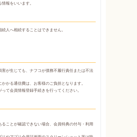
る情報をいいます。
相続人へ相続することはできません。
損害が生じても、ナフコが債務不履行責任または不法
にかかる通信費は、お客様のご負担となります。
がって会員情報登録手続きを行ってください。
あることが確認できない場合、会員特典の付与・利用
プリやアプリ会員証画面のスクリーンショット等は除