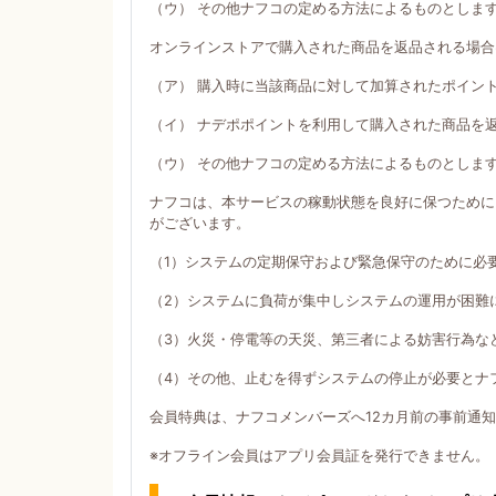
（ウ） その他ナフコの定める方法によるものとしま
オンラインストアで購入された商品を返品される場合
（ア） 購入時に当該商品に対して加算されたポイン
（イ） ナデポポイントを利用して購入された商品を
（ウ） その他ナフコの定める方法によるものとしま
ナフコは、本サービスの稼動状態を良好に保つために
がございます。
（1）システムの定期保守および緊急保守のために必
（2）システムに負荷が集中しシステムの運用が困難
（3）火災・停電等の天災、第三者による妨害行為な
（4）その他、止むを得ずシステムの停止が必要とナ
会員特典は、ナフコメンバーズへ12カ月前の事前通
※オフライン会員はアプリ会員証を発行できません。