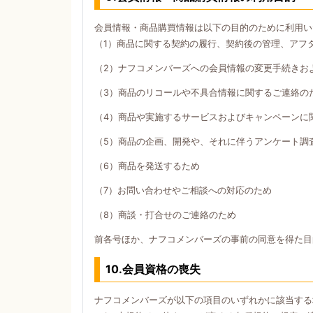
会員情報・商品購買情報は以下の目的のために利用い
（1）商品に関する契約の履行、契約後の管理、アフ
（2）ナフコメンバーズへの会員情報の変更手続きお
（3）商品のリコールや不具合情報に関するご連絡の
（4）商品や実施するサービスおよびキャンペーンに
（5）商品の企画、開発や、それに伴うアンケート調
（6）商品を発送するため
（7）お問い合わせやご相談への対応のため
（8）商談・打合せのご連絡のため
前各号ほか、ナフコメンバーズの事前の同意を得た目
10.会員資格の喪失
ナフコメンバーズが以下の項目のいずれかに該当する