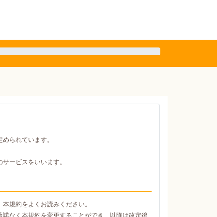
定められています。
のサービスをいいます。
、本規約をよくお読みください。
承諾なく本規約を変更することができ、以降は改定後