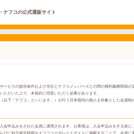
・ナフコの公式通販サイト
サービスの提供条件および当社とナフコメンバーズとの間の権利義務関係が
いただいた上で、本規約に同意いただく必要があります。
（以下「ナフコ」といいます。）が行う日本国内の個人を対象とした会員制
入会申込みをされた会員に適用されます。お客様は、入会申込みをする前に
らびに効力発生時期をナフココーポレートサイトに掲載することで、会員に