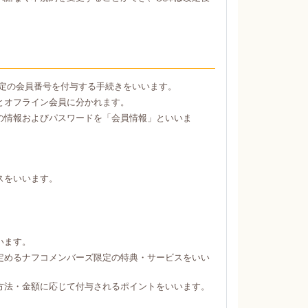
定の会員番号を付与する手続きをいいます。
とオフライン会員に分かれます。
の情報およびパスワードを「会員情報」といいま
スをいいます。
。
います。
定めるナフコメンバーズ限定の特典・サービスをいい
方法・金額に応じて付与されるポイントをいいます。