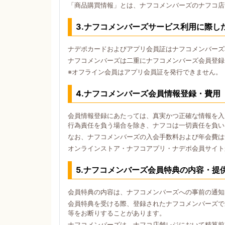
「商品購買情報」とは、ナフコメンバーズのナフコ店
3.ナフコメンバーズサービス利用に際し
ナデポカードおよびアプリ会員証はナフコメンバーズ
ナフコメンバーズは二重にナフコメンバーズ会員登録
※オフライン会員はアプリ会員証を発行できません。
4.ナフコメンバーズ会員情報登録・費用
会員情報登録にあたっては、真実かつ正確な情報を入
行為責任を負う場合を除き、ナフコは一切責任を負い
なお、ナフコメンバーズの入会手数料および年会費は
オンラインストア・ナフコアプリ・ナデポ会員サイト
5.ナフコメンバーズ会員特典の内容・提
会員特典の内容は、ナフコメンバーズへの事前の通知
会員特典を受ける際、登録されたナフコメンバーズで
等をお断りすることがあります。
ナフコメンバーズは、ナフコ店舗レジにおいて精算前