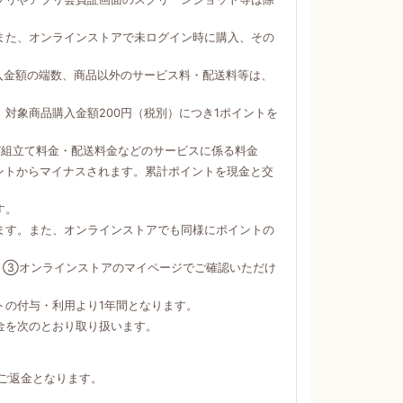
。
また、オンラインストアで未ログイン時に購入、その
購入金額の端数、商品以外のサービス料・配送料等は、
対象商品購入金額200円（税別）につき1ポイントを
び組立て料金・配送料金などのサービスに係る料金
ントからマイナスされます。累計ポイントを現金と交
す。
ます。また、オンラインストアでも同様にポイントの
）③オンラインストアのマイページでご確認いただけ
トの付与・利用より1年間となります。
金を次のとおり取り扱います。
ご返金となります。