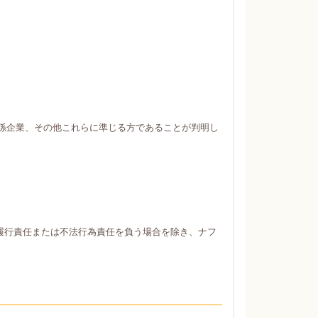
係企業、その他これらに準じる方であることが判明し
履行責任または不法行為責任を負う場合を除き、ナフ