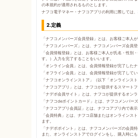
の本規約が適用されるものとします。
ナフコ電子マネー・ナフコアプリの利用に際しては、
2.定義
「ナフコメンバーズ会員登録」とは、お客様ご本人が
「ナフコメンバーズ」とは、ナフコメンバーズ会員登
「会員情報登録」とは、お客様ご本人が氏名・性別・
す。）入力を完了することをいいます。
「オンライン会員」とは、会員情報登録が完了したナ
「オフライン会員」とは、会員情報登録が完了してい
「ナフコオンラインストア」（以下「オンラインスト
「ナフコアプリ」とは、ナフコが提供するスマートフォン
「ナデポ会員サイト」とは、ナフコが提供するオンラ
「ナフコdeポイントカード」とは、ナフコメンバー
「ナフコアプリ会員証」とは、ナフコアプリ内で表示
「会員特典」とは、ナフコ店舗またはオンラインスト
ます。
「ナデポポイント」とは、ナフコメンバーズの会員特
また、オンラインストアでログインをし、購入時にも