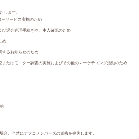
たします。
ターサービス実施のため
よび退会処理手続きや、本人確認のため
ため
関するお知らせのため
査またはモニター調査の実施およびその他のマーケティング活動のため
的
場合、当然にナフコメンバーズの資格を喪失します。