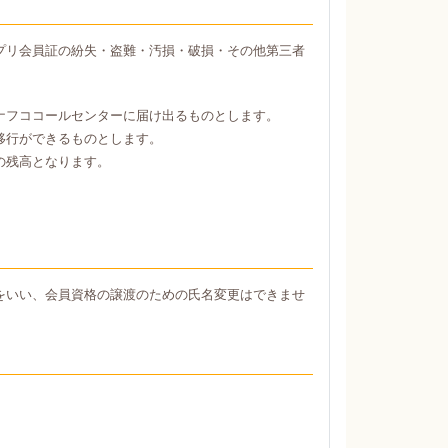
プリ会員証の紛失・盗難・汚損・破損・その他第三者
ナフココールセンターに届け出るものとします。
移行ができるものとします。
の残高となります。
をいい、会員資格の譲渡のための氏名変更はできませ