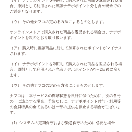
（イ） ナデポポイントを利用して購入された商品を返品される場
合、原則として利用された当該ナデポポイント分も含め現金での
ご返金となります。
（ウ） その他ナフコの定める方法によるものとします。
オンラインストアで購入された商品を返品される場合は、ナデポ
ポイントを次のとおり取り扱います。
（ア） 購入時に当該商品に対して加算されたポイントがマイナス
されます。
（イ） ナデポポイントを利用して購入された商品を返品される場
合、原則として利用された当該ナデポポイントが1～2日後に戻り
ます。
（ウ） その他ナフコの定める方法によるものとします。
ナフコは、本サービスの稼動状態を良好に保つために、次の各号
の一に該当する場合、予告なしに、ナデポポイント付与・利用等
の会員特典の全てあるいは一部の提供を停止する場合がございま
す。
（1）システムの定期保守および緊急保守のために必要な場合