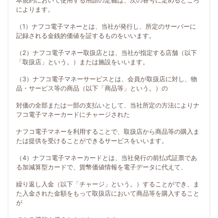
本規約において使用する用語の定義は、次の各号に定めるところ
によります。
（1）ナフコ電子マネーとは、当社が発行し、所定のサーバーに
記録される金銭的価値を証するものをいいます。
（2）ナフコ電子マネー取扱店とは、当社が指定する店舗（以下
「取扱店」という。）または施設をいいます。
（3）ナフコ電子マネーサービスとは、会員が取扱店に対し、物
品・サービス等の商品（以下「商品等」という。）の
対価の全部または一部の支払いとして、当社所定の方法によりナ
フコ電子マネーカードにチャージされた
ナフコ電子マネーを利用することで、取扱店から商品等の購入ま
たは提供を受けることができるサービスをいいます。
（4）ナフコ電子マネーカードとは、当社発行の前払式証票であ
る加減算型カードで、貨幣価値情報を電子データに代えて、
繰り返し入金（以下「チャージ」という。）することができ、ま
た入金された金額をもって取扱店において商品等を購入すること
が