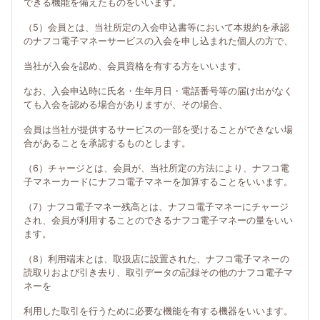
できる機能を備えたものをいいます。
（5）会員とは、当社所定の入会申込書等において本規約を承認
のナフコ電子マネーサービスの入会を申し込まれた個人の方で、
当社が入会を認め、会員資格を有する方をいいます。
なお、入会申込時に氏名・生年月日・電話番号等の届け出がなく
ても入会を認める場合がありますが、その場合、
会員は当社が提供するサービスの一部を受けることができない場
合があることを承認するものとします。
（6）チャージとは、会員が、当社所定の方法により、ナフコ電
子マネーカードにナフコ電子マネーを加算することをいいます。
（7）ナフコ電子マネー残高とは、ナフコ電子マネーにチャージ
され、会員が利用することのできるナフコ電子マネーの量をいい
ます。
（8）利用端末とは、取扱店に設置された、ナフコ電子マネーの
読取りおよび引き去り、取引データの記録その他のナフコ電子マ
ネーを
利用した取引を行うために必要な機能を有する機器をいいます。