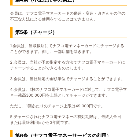
会員は、ナフコ電子マネーカードの偽造・変造・改ざんその他の
不正な方法による使用をすることはできません。
第5条（チャージ）
1.会員は、当取扱店にてナフコ電子マネーカードにチャージする
ことができます。但し、一部店舗を除きます。
2.会員は、当社が予め指定する方法でナフコ電子マネーカードに
チャージすることができるものとします。
3.会員は、当社所定の金額単位でチャージすることができます。
4.会員は、1枚のナフコ電子マネーカードに対して、ナフコ電子マ
ネー残高300,000円を上限としてチャージができます。
ただし、1回あたりのチャージ上限は49,000円です。
5.チャージされたナフコ電子マネーの有効期限は、最終入金日、
または最終利用日から3年間です。
第6条（ナフコ電子マネーサービスの利用）