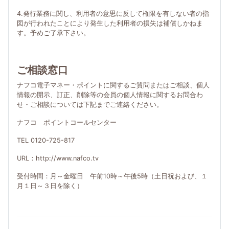
4.発行業務に関し、利用者の意思に反して権限を有しない者の指
図が行われたことにより発生した利用者の損失は補償しかねま
す。予めご了承下さい。
ご相談窓口
ナフコ電子マネー・ポイントに関するご質問またはご相談、個人
情報の開示、訂正、削除等の会員の個人情報に関するお問合わ
せ・ご相談については下記までご連絡ください。
ナフコ ポイントコールセンター
TEL 0120-725-817
URL：http://www.nafco.tv
受付時間：月～金曜日 午前10時～午後5時（土日祝および、１
月１日～３日を除く）