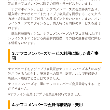
定めるナフコメンバーズ限定の特典・サービスをいいます。
「ナデポポイント」とは、ナフコメンバーズの会員特典であり、
購入時にナデポカードまたはアプリ会員証を提示することで支払
方法・金額に応じて付与されるポイントをいいます。また、オン
ラインストアでログインをし、購入時にも同様のサービスを受け
れます。
「商品購買情報」とは、ナフコメンバーズのナフコ店舗およびオ
ンラインストアにおける商品購買履歴、その他の顧客管理に関わ
る情報をいいます。
3.ナフコメンバーズサービス利用に際した遵守事
項
ナデポカードおよびアプリ会員証はナフコメンバーズ本人のみが
利用できるものとし、第三者への貸与、譲渡、および担保提供、
相続人へ相続することはできません。
ナフコメンバーズは二重にナフコメンバーズ会員登録をすること
ができません。
※オフライン会員はアプリ会員証を発行できません。
4.ナフコメンバーズ会員情報登録・費用