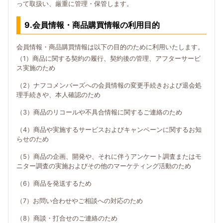
って取扱い、厳重に管理・保管します。
9.会員情報・商品購買情報の利用目的
会員情報・商品購買情報は以下の目的のために利用いたします。
（1）商品に関する契約の履行、契約後の管理、アフターサービ
ス実施のため
（2）ナフコメンバーズへの会員情報の変更手続きおよび退会処
理手続きや、本人確認のため
（3）商品のリコールや不具合情報に関するご連絡のため
（4）商品や実施するサービスおよびキャンペーンに関するお知
らせのため
（5）商品の企画、開発や、それに伴うアンケート調査またはモ
ニター調査の実施およびその他のマーケティング活動のため
（6）商品を発送するため
（7）お問い合わせやご相談への対応のため
（8）商談・打合せのご連絡のため