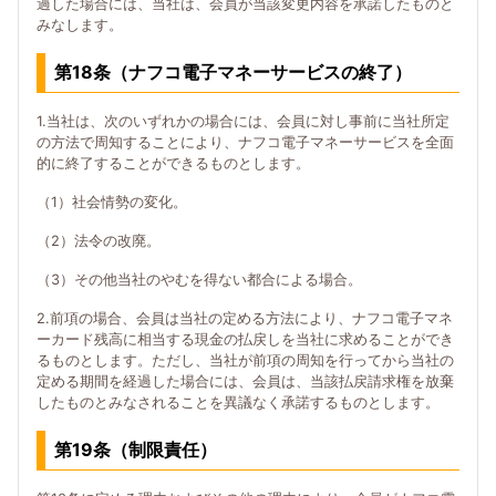
過した場合には、当社は、会員が当該変更内容を承諾したものと
みなします。
第18条（ナフコ電子マネーサービスの終了）
1.当社は、次のいずれかの場合には、会員に対し事前に当社所定
の方法で周知することにより、ナフコ電子マネーサービスを全面
的に終了することができるものとします。
（1）社会情勢の変化。
（2）法令の改廃。
（3）その他当社のやむを得ない都合による場合。
2.前項の場合、会員は当社の定める方法により、ナフコ電子マネ
ーカード残高に相当する現金の払戻しを当社に求めることができ
るものとします。ただし、当社が前項の周知を行ってから当社の
定める期間を経過した場合には、会員は、当該払戻請求権を放棄
したものとみなされることを異議なく承諾するものとします。
第19条（制限責任）