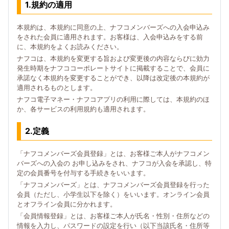
1.規約の適用
本規約は、本規約に同意の上、ナフコメンバーズへの入会申込み
をされた会員に適用されます。お客様は、入会申込みをする前
に、本規約をよくお読みください。
ナフコは、本規約を変更する旨および変更後の内容ならびに効力
発生時期をナフココーポレートサイトに掲載することで、会員に
承諾なく本規約を変更することができ、以降は改定後の本規約が
適用されるものとします。
ナフコ電子マネー・ナフコアプリの利用に際しては、本規約のほ
か、各サービスの利用規約も適用されます。
2.定義
「ナフコメンバーズ会員登録」とは、お客様ご本人がナフコメン
バーズへの入会の お申し込みをされ、ナフコが入会を承認し、特
定の会員番号を付与する手続きをいいます。
「ナフコメンバーズ」とは、ナフコメンバーズ会員登録を行った
会員（ただし、小学生以下を除く）をいいます。オンライン会員
とオフライン会員に分かれます。
「会員情報登録」とは、お客様ご本人が氏名・性別・住所などの
情報を入力し、パスワードの設定を行い（以下当該氏名・住所等