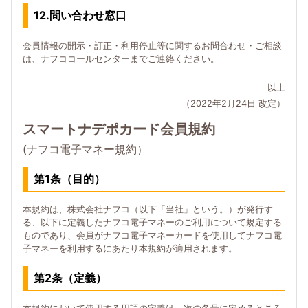
12.問い合わせ窓口
会員情報の開示・訂正・利用停止等に関するお問合わせ・ご相談
は、ナフココールセンターまでご連絡ください。
以上
（2022年2月24日 改定）
スマートナデポカード会員規約
(ナフコ電子マネー規約）
第1条（目的）
本規約は、株式会社ナフコ（以下「当社」という。）が発行す
る、以下に定義したナフコ電子マネーのご利用について規定する
ものであり、会員がナフコ電子マネーカードを使用してナフコ電
子マネーを利用するにあたり本規約が適用されます。
第2条（定義）