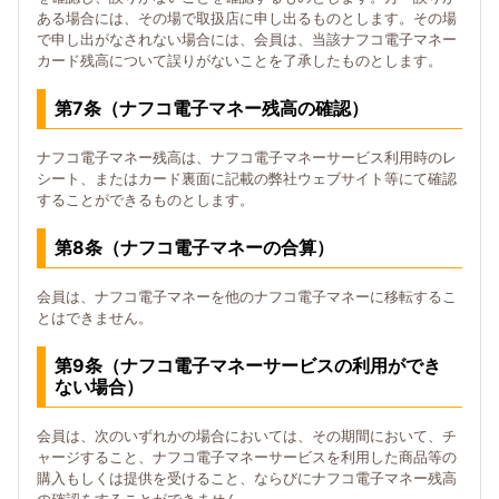
ある場合には、その場で取扱店に申し出るものとします。その場
で申し出がなされない場合には、会員は、当該ナフコ電子マネー
カード残高について誤りがないことを了承したものとします。
第7条（ナフコ電子マネー残高の確認）
ナフコ電子マネー残高は、ナフコ電子マネーサービス利用時のレ
シート、またはカード裏面に記載の弊社ウェブサイト等にて確認
することができるものとします。
第8条（ナフコ電子マネーの合算）
会員は、ナフコ電子マネーを他のナフコ電子マネーに移転するこ
とはできません。
第9条（ナフコ電子マネーサービスの利用ができ
ない場合）
会員は、次のいずれかの場合においては、その期間において、チ
ャージすること、ナフコ電子マネーサービスを利用した商品等の
購入もしくは提供を受けること、ならびにナフコ電子マネー残高