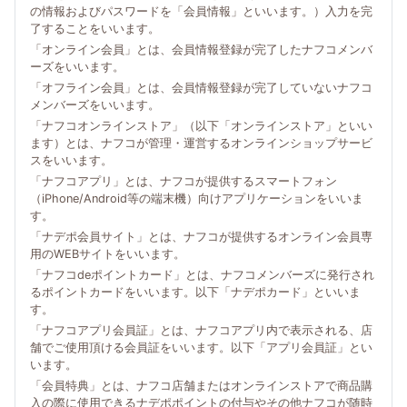
の情報およびパスワードを「会員情報」といいます。）入力を完
了することをいいます。
「オンライン会員」とは、会員情報登録が完了したナフコメンバ
ーズをいいます。
「オフライン会員」とは、会員情報登録が完了していないナフコ
メンバーズをいいます。
「ナフコオンラインストア」（以下「オンラインストア」といい
ます）とは、ナフコが管理・運営するオンラインショップサービ
スをいいます。
「ナフコアプリ」とは、ナフコが提供するスマートフォン
（iPhone/Android等の端末機）向けアプリケーションをいいま
す。
「ナデポ会員サイト」とは、ナフコが提供するオンライン会員専
用のWEBサイトをいいます。
「ナフコdeポイントカード」とは、ナフコメンバーズに発行され
るポイントカードをいいます。以下「ナデポカード」といいま
す。
「ナフコアプリ会員証」とは、ナフコアプリ内で表示される、店
舗でご使用頂ける会員証をいいます。以下「アプリ会員証」とい
います。
「会員特典」とは、ナフコ店舗またはオンラインストアで商品購
入の際に使用できるナデポポイントの付与やその他ナフコが随時