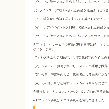
（ウ） その他ナフコの定める方法によるものとしま
オンラインストアで購入された商品を返品される場合
（ア） 購入時に当該商品に対して加算されたポイン
（イ） ナデポポイントを利用して購入された商品を
（ウ） その他ナフコの定める方法によるものとしま
ナフコは、本サービスの稼動状態を良好に保つために
がございます。
（1）システムの定期保守および緊急保守のために必
（2）システムに負荷が集中しシステムの運用が困難
（3）火災・停電等の天災、第三者による妨害行為な
（4）その他、止むを得ずシステムの停止が必要とナ
会員特典は、ナフコメンバーズへ12カ月前の事前通
※オフライン会員はアプリ会員証を発行できません。