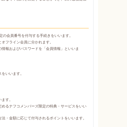
定の会員番号を付与する手続きをいいます。
とオフライン会員に分かれます。
の情報およびパスワードを「会員情報」といいま
スをいいます。
。
います。
定めるナフコメンバーズ限定の特典・サービスをいい
方法・金額に応じて付与されるポイントをいいます。