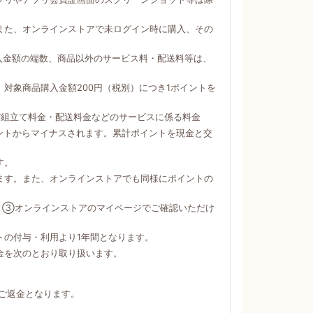
。
また、オンラインストアで未ログイン時に購入、その
購入金額の端数、商品以外のサービス料・配送料等は、
対象商品購入金額200円（税別）につき1ポイントを
び組立て料金・配送料金などのサービスに係る料金
ントからマイナスされます。累計ポイントを現金と交
す。
ます。また、オンラインストアでも同様にポイントの
）③オンラインストアのマイページでご確認いただけ
トの付与・利用より1年間となります。
金を次のとおり取り扱います。
ご返金となります。