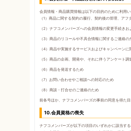
会員情報・商品購買情報は以下の目的のために利用い
（1）商品に関する契約の履行、契約後の管理、アフ
（2）ナフコメンバーズへの会員情報の変更手続きお
（3）商品のリコールや不具合情報に関するご連絡の
（4）商品や実施するサービスおよびキャンペーンに
（5）商品の企画、開発や、それに伴うアンケート調
（6）商品を発送するため
（7）お問い合わせやご相談への対応のため
（8）商談・打合せのご連絡のため
前各号ほか、ナフコメンバーズの事前の同意を得た目
10.会員資格の喪失
ナフコメンバーズが以下の項目のいずれかに該当する