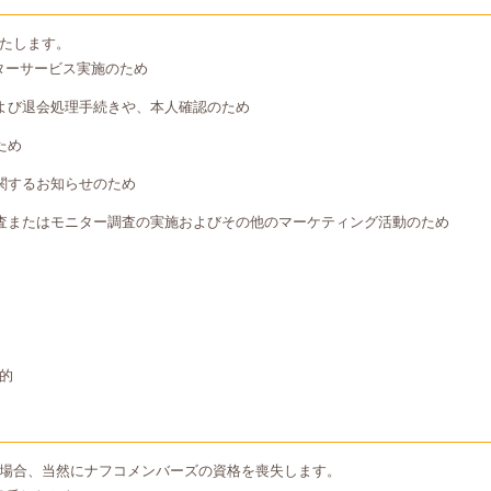
たします。
ターサービス実施のため
よび退会処理手続きや、本人確認のため
ため
関するお知らせのため
査またはモニター調査の実施およびその他のマーケティング活動のため
的
場合、当然にナフコメンバーズの資格を喪失します。