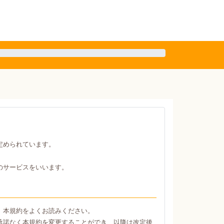
定められています。
のサービスをいいます。
、本規約をよくお読みください。
承諾なく本規約を変更することができ、以降は改定後