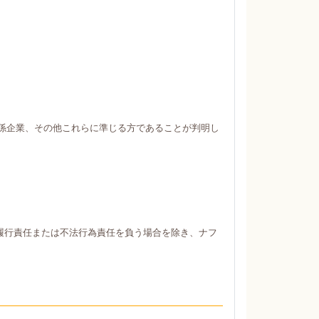
係企業、その他これらに準じる方であることが判明し
履行責任または不法行為責任を負う場合を除き、ナフ