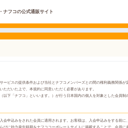
・ナフコの公式通販サイト
サービスの提供条件および当社とナフコメンバーズとの間の権利義務関係が
いただいた上で、本規約に同意いただく必要があります。
（以下「ナフコ」といいます。）が行う日本国内の個人を対象とした会員制
入会申込みをされた会員に適用されます。お客様は、入会申込みをする前に
らびに効力発生時期をナフココーポレートサイトに掲載することで、会員に