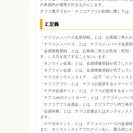
の本規約が適用されるものとします。
ナフコ電子マネー・ナフコアプリの利用に際しては、
2.定義
「ナフコメンバーズ会員登録」とは、お客様ご本人が
「ナフコメンバーズ」とは、ナフコメンバーズ会員登
「会員情報登録」とは、お客様ご本人が氏名・性別・
す。）入力を完了することをいいます。
「オンライン会員」とは、会員情報登録が完了したナ
「オフライン会員」とは、会員情報登録が完了してい
「ナフコオンラインストア」（以下「オンラインスト
「ナフコアプリ」とは、ナフコが提供するスマートフォン
「ナデポ会員サイト」とは、ナフコが提供するオンラ
「ナフコdeポイントカード」とは、ナフコメンバー
「ナフコアプリ会員証」とは、ナフコアプリ内で表示
「会員特典」とは、ナフコ店舗またはオンラインスト
ます。
「ナデポポイント」とは、ナフコメンバーズの会員特
また、オンラインストアでログインをし、購入時にも