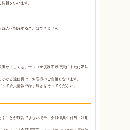
る情報をいいます。
相続人へ相続することはできません。
損害が生じても、ナフコが債務不履行責任または不法
にかかる通信費は、お客様のご負担となります。
がって会員情報登録手続きを行ってください。
あることが確認できない場合、会員特典の付与・利用
プリやアプリ会員証画面のスクリーンショット等は除