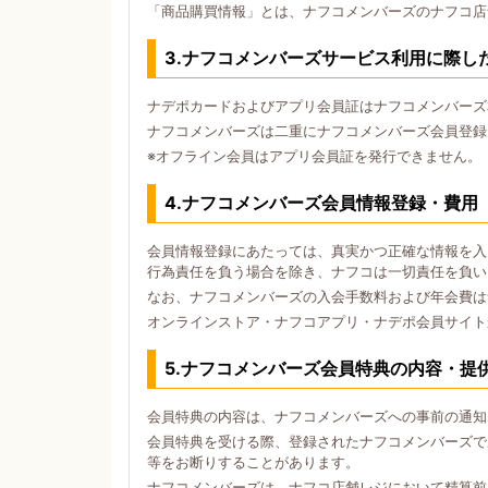
「商品購買情報」とは、ナフコメンバーズのナフコ店
3.ナフコメンバーズサービス利用に際し
ナデポカードおよびアプリ会員証はナフコメンバーズ
ナフコメンバーズは二重にナフコメンバーズ会員登録
※オフライン会員はアプリ会員証を発行できません。
4.ナフコメンバーズ会員情報登録・費用
会員情報登録にあたっては、真実かつ正確な情報を入
行為責任を負う場合を除き、ナフコは一切責任を負い
なお、ナフコメンバーズの入会手数料および年会費は
オンラインストア・ナフコアプリ・ナデポ会員サイト
5.ナフコメンバーズ会員特典の内容・提
会員特典の内容は、ナフコメンバーズへの事前の通知
会員特典を受ける際、登録されたナフコメンバーズで
等をお断りすることがあります。
ナフコメンバーズは、ナフコ店舗レジにおいて精算前