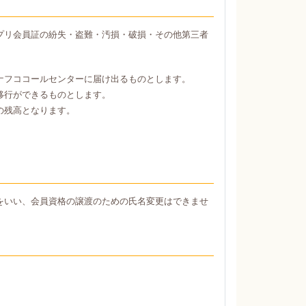
プリ会員証の紛失・盗難・汚損・破損・その他第三者
ナフココールセンターに届け出るものとします。
移行ができるものとします。
の残高となります。
をいい、会員資格の譲渡のための氏名変更はできませ