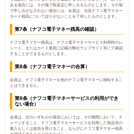
ある場合には、その場で取扱店に申し出るものとします。その場
で申し出がなされない場合には、会員は、当該ナフコ電子マネー
カード残高について誤りがないことを了承したものとします。
第7条（ナフコ電子マネー残高の確認）
ナフコ電子マネー残高は、ナフコ電子マネーサービス利用時のレ
シート、またはカード裏面に記載の弊社ウェブサイト等にて確認
することができるものとします。
第8条（ナフコ電子マネーの合算）
会員は、ナフコ電子マネーを他のナフコ電子マネーに移転するこ
とはできません。
第9条（ナフコ電子マネーサービスの利用ができ
ない場合）
会員は、次のいずれかの場合においては、その期間において、チ
ャージすること、ナフコ電子マネーサービスを利用した商品等の
購入もしくは提供を受けること、ならびにナフコ電子マネー残高