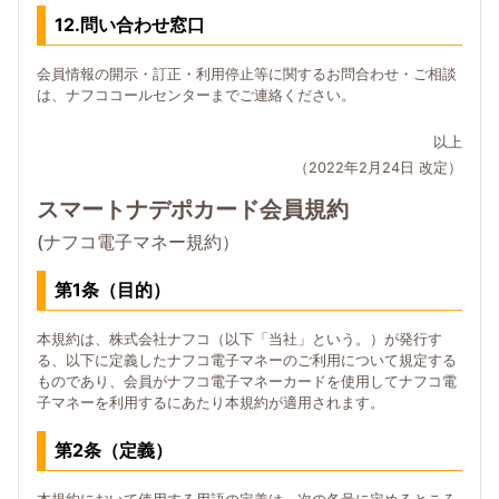
12.問い合わせ窓口
会員情報の開示・訂正・利用停止等に関するお問合わせ・ご相談
は、ナフココールセンターまでご連絡ください。
以上
（2022年2月24日 改定）
スマートナデポカード会員規約
(ナフコ電子マネー規約）
第1条（目的）
本規約は、株式会社ナフコ（以下「当社」という。）が発行す
る、以下に定義したナフコ電子マネーのご利用について規定する
ものであり、会員がナフコ電子マネーカードを使用してナフコ電
子マネーを利用するにあたり本規約が適用されます。
第2条（定義）