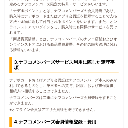
定めるナフコメンバーズ限定の特典・サービスをいいます。
「ナデポポイント」とは、ナフコメンバーズの会員特典であり、
購入時にナデポカードまたはアプリ会員証を提示することで支払
方法・金額に応じて付与されるポイントをいいます。また、オン
ラインストアでログインをし、購入時にも同様のサービスを受け
れます。
「商品購買情報」とは、ナフコメンバーズのナフコ店舗およびオ
ンラインストアにおける商品購買履歴、その他の顧客管理に関わ
る情報をいいます。
3.ナフコメンバーズサービス利用に際した遵守事
項
ナデポカードおよびアプリ会員証はナフコメンバーズ本人のみが
利用できるものとし、第三者への貸与、譲渡、および担保提供、
相続人へ相続することはできません。
ナフコメンバーズは二重にナフコメンバーズ会員登録をすること
ができません。
※オフライン会員はアプリ会員証を発行できません。
4.ナフコメンバーズ会員情報登録・費用