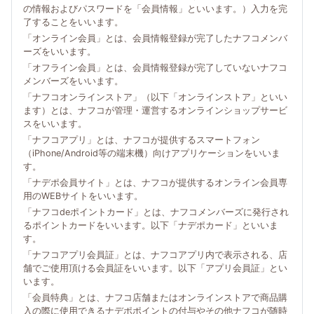
の情報およびパスワードを「会員情報」といいます。）入力を完
了することをいいます。
「オンライン会員」とは、会員情報登録が完了したナフコメンバ
ーズをいいます。
「オフライン会員」とは、会員情報登録が完了していないナフコ
メンバーズをいいます。
「ナフコオンラインストア」（以下「オンラインストア」といい
ます）とは、ナフコが管理・運営するオンラインショップサービ
スをいいます。
「ナフコアプリ」とは、ナフコが提供するスマートフォン
（iPhone/Android等の端末機）向けアプリケーションをいいま
す。
「ナデポ会員サイト」とは、ナフコが提供するオンライン会員専
用のWEBサイトをいいます。
「ナフコdeポイントカード」とは、ナフコメンバーズに発行され
るポイントカードをいいます。以下「ナデポカード」といいま
す。
「ナフコアプリ会員証」とは、ナフコアプリ内で表示される、店
舗でご使用頂ける会員証をいいます。以下「アプリ会員証」とい
います。
「会員特典」とは、ナフコ店舗またはオンラインストアで商品購
入の際に使用できるナデポポイントの付与やその他ナフコが随時