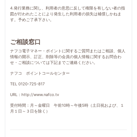
4.発行業務に関し、利用者の意思に反して権限を有しない者の指
図が行われたことにより発生した利用者の損失は補償しかねま
す。予めご了承下さい。
ご相談窓口
ナフコ電子マネー・ポイントに関するご質問またはご相談、個人
情報の開示、訂正、削除等の会員の個人情報に関するお問合わ
せ・ご相談については下記までご連絡ください。
ナフコ ポイントコールセンター
TEL 0120-725-817
URL：http://www.nafco.tv
受付時間：月～金曜日 午前10時～午後5時（土日祝および、１
月１日～３日を除く）