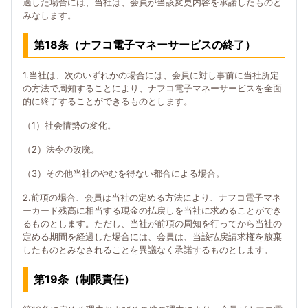
過した場合には、当社は、会員が当該変更内容を承諾したものと
みなします。
第18条（ナフコ電子マネーサービスの終了）
1.当社は、次のいずれかの場合には、会員に対し事前に当社所定
の方法で周知することにより、ナフコ電子マネーサービスを全面
的に終了することができるものとします。
（1）社会情勢の変化。
（2）法令の改廃。
（3）その他当社のやむを得ない都合による場合。
2.前項の場合、会員は当社の定める方法により、ナフコ電子マネ
ーカード残高に相当する現金の払戻しを当社に求めることができ
るものとします。ただし、当社が前項の周知を行ってから当社の
定める期間を経過した場合には、会員は、当該払戻請求権を放棄
したものとみなされることを異議なく承諾するものとします。
第19条（制限責任）