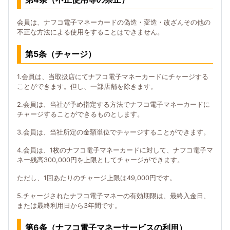
会員は、ナフコ電子マネーカードの偽造・変造・改ざんその他の
不正な方法による使用をすることはできません。
第5条（チャージ）
1.会員は、当取扱店にてナフコ電子マネーカードにチャージする
ことができます。但し、一部店舗を除きます。
2.会員は、当社が予め指定する方法でナフコ電子マネーカードに
チャージすることができるものとします。
3.会員は、当社所定の金額単位でチャージすることができます。
4.会員は、1枚のナフコ電子マネーカードに対して、ナフコ電子マ
ネー残高300,000円を上限としてチャージができます。
ただし、1回あたりのチャージ上限は49,000円です。
5.チャージされたナフコ電子マネーの有効期限は、最終入金日、
または最終利用日から3年間です。
第6条（ナフコ電子マネーサービスの利用）