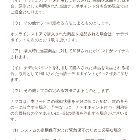
（イ） ナデポポイントを利用して購入された商品を返品される場
合、原則として利用された当該ナデポポイント分も含め現金での
ご返金となります。
（ウ） その他ナフコの定める方法によるものとします。
オンラインストアで購入された商品を返品される場合は、ナデポ
ポイントを次のとおり取り扱います。
（ア） 購入時に当該商品に対して加算されたポイントがマイナス
されます。
（イ） ナデポポイントを利用して購入された商品を返品される場
合、原則として利用された当該ナデポポイントが1～2日後に戻り
ます。
（ウ） その他ナフコの定める方法によるものとします。
ナフコは、本サービスの稼動状態を良好に保つために、次の各号
の一に該当する場合、予告なしに、ナデポポイント付与・利用等
の会員特典の全てあるいは一部の提供を停止する場合がございま
す。
（1）システムの定期保守および緊急保守のために必要な場合