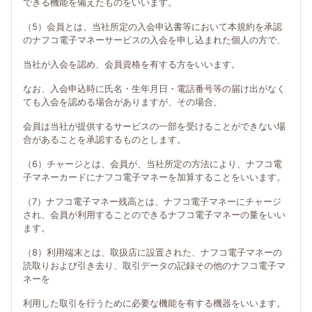
できる機能を備えたものをいいます。
（5）会員とは、当社所定の入会申込書等において本規約を承認
のナフコ電子マネーサービスの入会を申し込まれた個人の方で、
当社が入会を認め、会員資格を有する方をいいます。
なお、入会申込時に氏名・生年月日・電話番号等の届け出がなく
ても入会を認める場合がありますが、その場合、
会員は当社が提供するサービスの一部を受けることができない場
合があることを承認するものとします。
（6）チャージとは、会員が、当社所定の方法により、ナフコ電
子マネーカードにナフコ電子マネーを加算することをいいます。
（7）ナフコ電子マネー残高とは、ナフコ電子マネーにチャージ
され、会員が利用することのできるナフコ電子マネーの量をいい
ます。
（8）利用端末とは、取扱店に設置された、ナフコ電子マネーの
読取りおよび引き去り、取引データの記録その他のナフコ電子マ
ネーを
利用した取引を行うために必要な機能を有する機器をいいます。