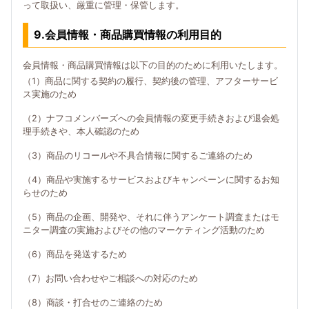
って取扱い、厳重に管理・保管します。
9.会員情報・商品購買情報の利用目的
会員情報・商品購買情報は以下の目的のために利用いたします。
（1）商品に関する契約の履行、契約後の管理、アフターサービ
ス実施のため
（2）ナフコメンバーズへの会員情報の変更手続きおよび退会処
理手続きや、本人確認のため
（3）商品のリコールや不具合情報に関するご連絡のため
（4）商品や実施するサービスおよびキャンペーンに関するお知
らせのため
（5）商品の企画、開発や、それに伴うアンケート調査またはモ
ニター調査の実施およびその他のマーケティング活動のため
（6）商品を発送するため
（7）お問い合わせやご相談への対応のため
（8）商談・打合せのご連絡のため