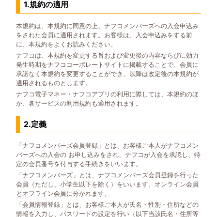
1.規約の適用
本規約は、本規約に同意の上、ナフコメンバーズへの入会申込み
をされた会員に適用されます。お客様は、入会申込みをする前
に、本規約をよくお読みください。
ナフコは、本規約を変更する旨および変更後の内容ならびに効力
発生時期をナフココーポレートサイトに掲載することで、会員に
承諾なく本規約を変更することができ、以降は改定後の本規約が
適用されるものとします。
ナフコ電子マネー・ナフコアプリの利用に際しては、本規約のほ
か、各サービスの利用規約も適用されます。
2.定義
「ナフコメンバーズ会員登録」とは、お客様ご本人がナフコメン
バーズへの入会の お申し込みをされ、ナフコが入会を承認し、特
定の会員番号を付与する手続きをいいます。
「ナフコメンバーズ」とは、ナフコメンバーズ会員登録を行った
会員（ただし、小学生以下を除く）をいいます。オンライン会員
とオフライン会員に分かれます。
「会員情報登録」とは、お客様ご本人が氏名・性別・住所などの
情報を入力し、パスワードの設定を行い（以下当該氏名・住所等