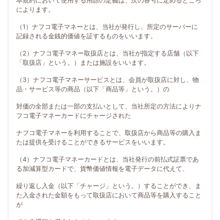
本規約において使用する用語の定義は、次の各号に定めるところ
によります。
（1）ナフコ電子マネーとは、当社が発行し、所定のサーバーに
記録される金銭的価値を証するものをいいます。
（2）ナフコ電子マネー取扱店とは、当社が指定する店舗（以下
「取扱店」という。）または施設をいいます。
（3）ナフコ電子マネーサービスとは、会員が取扱店に対し、物
品・サービス等の商品（以下「商品等」という。）の
対価の全部または一部の支払いとして、当社所定の方法によりナ
フコ電子マネーカードにチャージされた
ナフコ電子マネーを利用することで、取扱店から商品等の購入ま
たは提供を受けることができるサービスをいいます。
（4）ナフコ電子マネーカードとは、当社発行の前払式証票であ
る加減算型カードで、貨幣価値情報を電子データに代えて、
繰り返し入金（以下「チャージ」という。）することができ、ま
た入金された金額をもって取扱店において商品等を購入すること
が