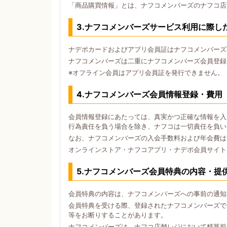
「商品購買情報」とは、ナフコメンバーズのナフコ店
3.ナフコメンバーズサービス利用に際し
ナデポカードおよびアプリ会員証はナフコメンバーズ
ナフコメンバーズは二重にナフコメンバーズ会員登録
※オフライン会員はアプリ会員証を発行できません。
4.ナフコメンバーズ会員情報登録・費用
会員情報登録にあたっては、真実かつ正確な情報を入
行為責任を負う場合を除き、ナフコは一切責任を負い
なお、ナフコメンバーズの入会手数料および年会費は
オンラインストア・ナフコアプリ・ナデポ会員サイト
5.ナフコメンバーズ会員特典の内容・提
会員特典の内容は、ナフコメンバーズへの事前の通知
会員特典を受ける際、登録されたナフコメンバーズで
等をお断りすることがあります。
ナフコメンバーズは、ナフコ店舗レジにおいて精算前