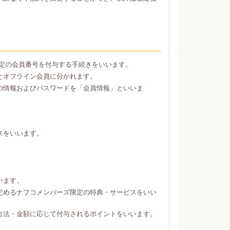
定の会員番号を付与する手続きをいいます。
とオフライン会員に分かれます。
の情報およびパスワードを「会員情報」といいま
スをいいます。
。
います。
定めるナフコメンバーズ限定の特典・サービスをいい
方法・金額に応じて付与されるポイントをいいます。