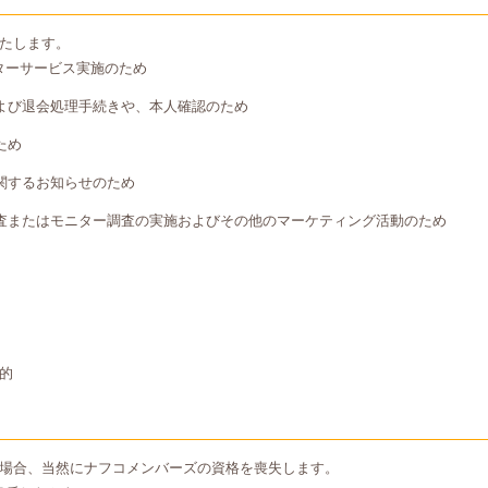
たします。
ターサービス実施のため
よび退会処理手続きや、本人確認のため
ため
関するお知らせのため
査またはモニター調査の実施およびその他のマーケティング活動のため
的
場合、当然にナフコメンバーズの資格を喪失します。