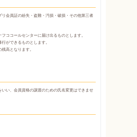
プリ会員証の紛失・盗難・汚損・破損・その他第三者
ナフココールセンターに届け出るものとします。
移行ができるものとします。
の残高となります。
をいい、会員資格の譲渡のための氏名変更はできませ