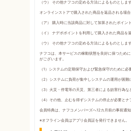
（ウ） その他ナフコの定める方法によるものとしま
オンラインストアで購入された商品を返品される場合
（ア） 購入時に当該商品に対して加算されたポイン
（イ） ナデポポイントを利用して購入された商品を
（ウ） その他ナフコの定める方法によるものとしま
ナフコは、本サービスの稼動状態を良好に保つために
がございます。
（1）システムの定期保守および緊急保守のために必
（2）システムに負荷が集中しシステムの運用が困難
（3）火災・停電等の天災、第三者による妨害行為な
（4）その他、止むを得ずシステムの停止が必要とナ
会員特典は、ナフコメンバーズへ12カ月前の事前通
※オフライン会員はアプリ会員証を発行できません。