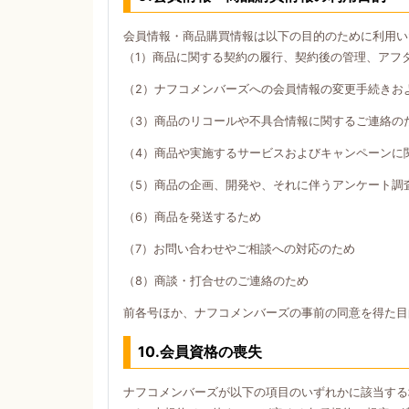
会員情報・商品購買情報は以下の目的のために利用い
（1）商品に関する契約の履行、契約後の管理、アフ
（2）ナフコメンバーズへの会員情報の変更手続きお
（3）商品のリコールや不具合情報に関するご連絡の
（4）商品や実施するサービスおよびキャンペーンに
（5）商品の企画、開発や、それに伴うアンケート調
（6）商品を発送するため
（7）お問い合わせやご相談への対応のため
（8）商談・打合せのご連絡のため
前各号ほか、ナフコメンバーズの事前の同意を得た目
10.会員資格の喪失
ナフコメンバーズが以下の項目のいずれかに該当する