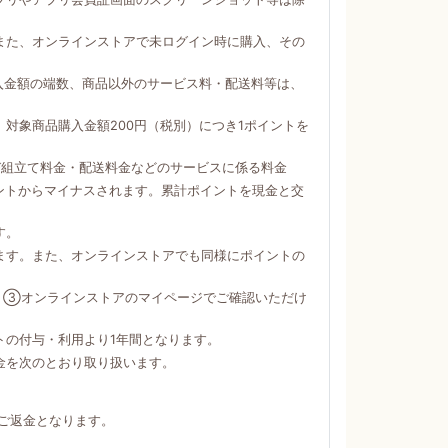
。
また、オンラインストアで未ログイン時に購入、その
購入金額の端数、商品以外のサービス料・配送料等は、
対象商品購入金額200円（税別）につき1ポイントを
び組立て料金・配送料金などのサービスに係る料金
ントからマイナスされます。累計ポイントを現金と交
す。
ます。また、オンラインストアでも同様にポイントの
）③オンラインストアのマイページでご確認いただけ
トの付与・利用より1年間となります。
金を次のとおり取り扱います。
ご返金となります。