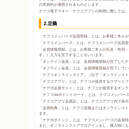
の本規約が適用されるものとします。
ナフコ電子マネー・ナフコアプリの利用に際しては、
2.定義
「ナフコメンバーズ会員登録」とは、お客様ご本人が
「ナフコメンバーズ」とは、ナフコメンバーズ会員登
「会員情報登録」とは、お客様ご本人が氏名・性別・
す。）入力を完了することをいいます。
「オンライン会員」とは、会員情報登録が完了したナ
「オフライン会員」とは、会員情報登録が完了してい
「ナフコオンラインストア」（以下「オンラインスト
「ナフコアプリ」とは、ナフコが提供するスマートフォン
「ナデポ会員サイト」とは、ナフコが提供するオンラ
「ナフコdeポイントカード」とは、ナフコメンバー
「ナフコアプリ会員証」とは、ナフコアプリ内で表示
「会員特典」とは、ナフコ店舗またはオンラインスト
ます。
「ナデポポイント」とは、ナフコメンバーズの会員特
また、オンラインストアでログインをし、購入時にも