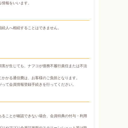
る情報をいいます。
相続人へ相続することはできません。
損害が生じても、ナフコが債務不履行責任または不法
にかかる通信費は、お客様のご負担となります。
がって会員情報登録手続きを行ってください。
あることが確認できない場合、会員特典の付与・利用
プリやアプリ会員証画面のスクリーンショット等は除