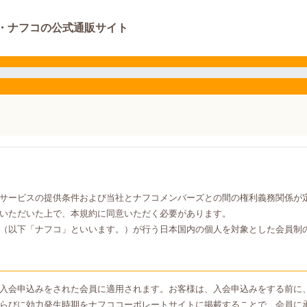
・ナフコの公式通販サイト
サービスの提供条件および当社とナフコメンバーズとの間の権利義務関係が
いただいた上で、本規約に同意いただく必要があります。
（以下「ナフコ」といいます。）が行う日本国内の個人を対象とした会員制
入会申込みをされた会員に適用されます。お客様は、入会申込みをする前に
らびに効力発生時期をナフココーポレートサイトに掲載することで、会員に