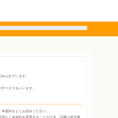
定められています。
のサービスをいいます。
、本規約をよくお読みください。
承諾なく本規約を変更することができ、以降は改定後