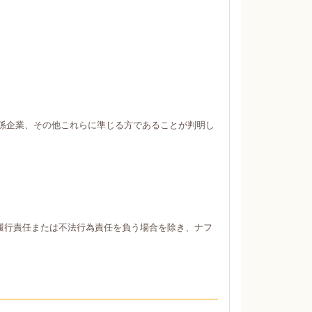
係企業、その他これらに準じる方であることが判明し
履行責任または不法行為責任を負う場合を除き、ナフ