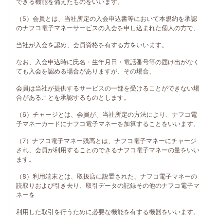
できる機能を備えたものをいいます。
（5）会員とは、当社所定の入会申込書等において本規約を承認
のナフコ電子マネーサービスの入会を申し込まれた個人の方で、
当社が入会を認め、会員資格を有する方をいいます。
なお、入会申込時に氏名・生年月日・電話番号等の届け出がなく
ても入会を認める場合がありますが、その場合、
会員は当社が提供するサービスの一部を受けることができない場
合があることを承認するものとします。
（6）チャージとは、会員が、当社所定の方法により、ナフコ電
子マネーカードにナフコ電子マネーを加算することをいいます。
（7）ナフコ電子マネー残高とは、ナフコ電子マネーにチャージ
され、会員が利用することのできるナフコ電子マネーの量をいい
ます。
（8）利用端末とは、取扱店に設置された、ナフコ電子マネーの
読取りおよび引き去り、取引データの記録その他のナフコ電子マ
ネーを
利用した取引を行うために必要な機能を有する機器をいいます。