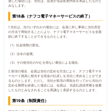
過した場合には、当社は、会員が当該変更内容を承諾したものと
みなします。
第18条（ナフコ電子マネーサービスの終了）
1.当社は、次のいずれかの場合には、会員に対し事前に当社所定
の方法で周知することにより、ナフコ電子マネーサービスを全面
的に終了することができるものとします。
（1）社会情勢の変化。
（2）法令の改廃。
（3）その他当社のやむを得ない都合による場合。
2.前項の場合、会員は当社の定める方法により、ナフコ電子マネ
ーカード残高に相当する現金の払戻しを当社に求めることができ
るものとします。ただし、当社が前項の周知を行ってから当社の
定める期間を経過した場合には、会員は、当該払戻請求権を放棄
したものとみなされることを異議なく承諾するものとします。
第19条（制限責任）