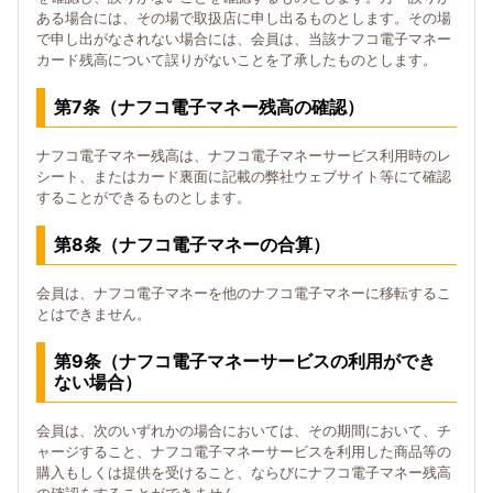
ある場合には、その場で取扱店に申し出るものとします。その場
で申し出がなされない場合には、会員は、当該ナフコ電子マネー
カード残高について誤りがないことを了承したものとします。
第7条（ナフコ電子マネー残高の確認）
ナフコ電子マネー残高は、ナフコ電子マネーサービス利用時のレ
シート、またはカード裏面に記載の弊社ウェブサイト等にて確認
することができるものとします。
第8条（ナフコ電子マネーの合算）
会員は、ナフコ電子マネーを他のナフコ電子マネーに移転するこ
とはできません。
第9条（ナフコ電子マネーサービスの利用ができ
ない場合）
会員は、次のいずれかの場合においては、その期間において、チ
ャージすること、ナフコ電子マネーサービスを利用した商品等の
購入もしくは提供を受けること、ならびにナフコ電子マネー残高