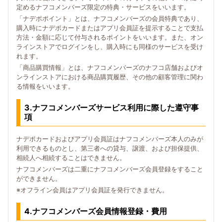
定めるナフコメンバーズ限定の特典・サービスをいいます。
「ナデポポイント」とは、ナフコメンバーズの会員特典であり、
購入時にナデポカードまたはアプリ会員証を提示することで支払
方法・金額に応じて付与されるポイントをいいます。また、オン
ラインストアでログインをし、購入時にも同様のサービスを受け
れます。
「商品購買情報」とは、ナフコメンバーズのナフコ店舗およびオ
ンラインストアにおける商品購買履歴、その他の顧客管理に関わ
る情報をいいます。
3.ナフコメンバーズサービス利用に際した遵守事
項
ナデポカードおよびアプリ会員証はナフコメンバーズ本人のみが
利用できるものとし、第三者への貸与、譲渡、および担保提供、
相続人へ相続することはできません。
ナフコメンバーズは二重にナフコメンバーズ会員登録をすること
ができません。
※オフライン会員はアプリ会員証を発行できません。
4.ナフコメンバーズ会員情報登録・費用