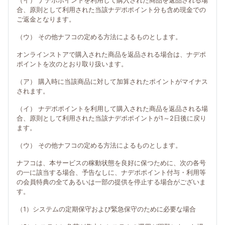
（イ） ナデポポイントを利用して購入された商品を返品される場
合、原則として利用された当該ナデポポイント分も含め現金での
ご返金となります。
（ウ） その他ナフコの定める方法によるものとします。
オンラインストアで購入された商品を返品される場合は、ナデポ
ポイントを次のとおり取り扱います。
（ア） 購入時に当該商品に対して加算されたポイントがマイナス
されます。
（イ） ナデポポイントを利用して購入された商品を返品される場
合、原則として利用された当該ナデポポイントが1～2日後に戻り
ます。
（ウ） その他ナフコの定める方法によるものとします。
ナフコは、本サービスの稼動状態を良好に保つために、次の各号
の一に該当する場合、予告なしに、ナデポポイント付与・利用等
の会員特典の全てあるいは一部の提供を停止する場合がございま
す。
（1）システムの定期保守および緊急保守のために必要な場合