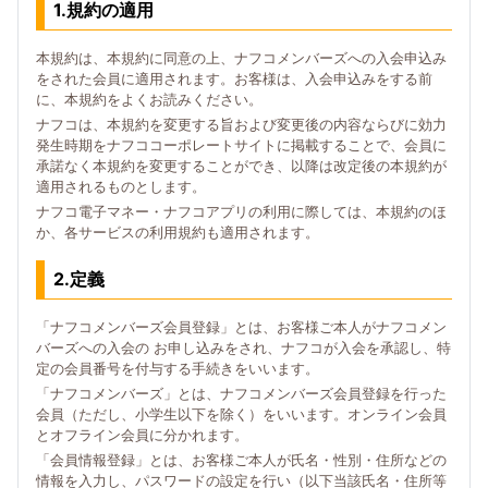
1.規約の適用
本規約は、本規約に同意の上、ナフコメンバーズへの入会申込み
をされた会員に適用されます。お客様は、入会申込みをする前
に、本規約をよくお読みください。
ナフコは、本規約を変更する旨および変更後の内容ならびに効力
発生時期をナフココーポレートサイトに掲載することで、会員に
承諾なく本規約を変更することができ、以降は改定後の本規約が
適用されるものとします。
ナフコ電子マネー・ナフコアプリの利用に際しては、本規約のほ
か、各サービスの利用規約も適用されます。
2.定義
「ナフコメンバーズ会員登録」とは、お客様ご本人がナフコメン
バーズへの入会の お申し込みをされ、ナフコが入会を承認し、特
定の会員番号を付与する手続きをいいます。
「ナフコメンバーズ」とは、ナフコメンバーズ会員登録を行った
会員（ただし、小学生以下を除く）をいいます。オンライン会員
とオフライン会員に分かれます。
「会員情報登録」とは、お客様ご本人が氏名・性別・住所などの
情報を入力し、パスワードの設定を行い（以下当該氏名・住所等