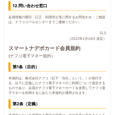
12.問い合わせ窓口
会員情報の開示・訂正・利用停止等に関するお問合わせ・ご相談
は、ナフココールセンターまでご連絡ください。
以上
（2022年2月24日 改定）
スマートナデポカード会員規約
(ナフコ電子マネー規約）
第1条（目的）
本規約は、株式会社ナフコ（以下「当社」という。）が発行す
る、以下に定義したナフコ電子マネーのご利用について規定する
ものであり、会員がナフコ電子マネーカードを使用してナフコ電
子マネーを利用するにあたり本規約が適用されます。
第2条（定義）