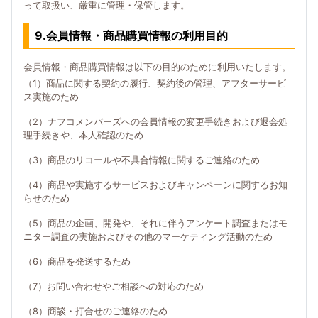
って取扱い、厳重に管理・保管します。
9.会員情報・商品購買情報の利用目的
会員情報・商品購買情報は以下の目的のために利用いたします。
（1）商品に関する契約の履行、契約後の管理、アフターサービ
ス実施のため
（2）ナフコメンバーズへの会員情報の変更手続きおよび退会処
理手続きや、本人確認のため
（3）商品のリコールや不具合情報に関するご連絡のため
（4）商品や実施するサービスおよびキャンペーンに関するお知
らせのため
（5）商品の企画、開発や、それに伴うアンケート調査またはモ
ニター調査の実施およびその他のマーケティング活動のため
（6）商品を発送するため
（7）お問い合わせやご相談への対応のため
（8）商談・打合せのご連絡のため