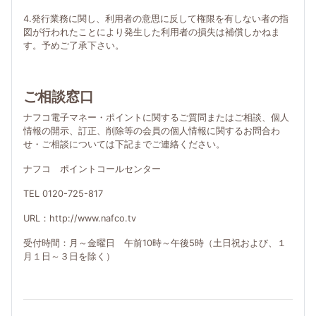
4.発行業務に関し、利用者の意思に反して権限を有しない者の指
図が行われたことにより発生した利用者の損失は補償しかねま
す。予めご了承下さい。
ご相談窓口
ナフコ電子マネー・ポイントに関するご質問またはご相談、個人
情報の開示、訂正、削除等の会員の個人情報に関するお問合わ
せ・ご相談については下記までご連絡ください。
ナフコ ポイントコールセンター
TEL 0120-725-817
URL：http://www.nafco.tv
受付時間：月～金曜日 午前10時～午後5時（土日祝および、１
月１日～３日を除く）