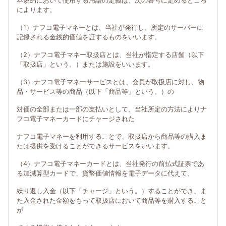
本規約において使用する用語の定義は、次の各号に定めるところ
によります。
（1）ナフコ電子マネーとは、当社が発行し、所定のサーバーに
記録される金銭的価値を証するものをいいます。
（2）ナフコ電子マネー取扱店とは、当社が指定する店舗（以下
「取扱店」という。）または施設をいいます。
（3）ナフコ電子マネーサービスとは、会員が取扱店に対し、物
品・サービス等の商品（以下「商品等」という。）の
対価の全部または一部の支払いとして、当社所定の方法によりナ
フコ電子マネーカードにチャージされた
ナフコ電子マネーを利用することで、取扱店から商品等の購入ま
たは提供を受けることができるサービスをいいます。
（4）ナフコ電子マネーカードとは、当社発行の前払式証票であ
る加減算型カードで、貨幣価値情報を電子データに代えて、
繰り返し入金（以下「チャージ」という。）することができ、ま
た入金された金額をもって取扱店において商品等を購入すること
が