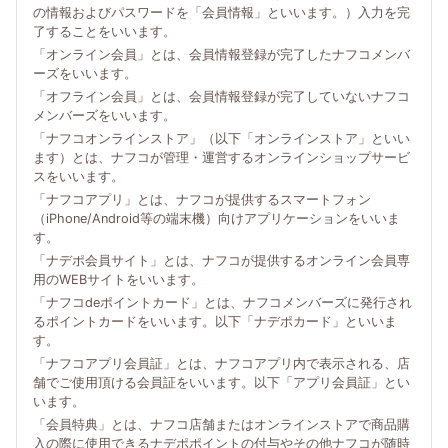
の情報およびパスワードを「会員情報」といいます。）入力を完
了することをいいます。
「オンライン会員」とは、会員情報登録が完了したナフコメンバ
ーズをいいます。
「オフライン会員」とは、会員情報登録が完了していないナフコ
メンバーズをいいます。
「ナフコオンラインストア」（以下「オンラインストア」といい
ます）とは、ナフコが管理・運営するオンラインショップサービ
スをいいます。
「ナフコアプリ」とは、ナフコが提供するスマートフォン
（iPhone/Android等の端末機）向けアプリケーションをいいま
す。
「ナデポ会員サイト」とは、ナフコが提供するオンライン会員専
用のWEBサイトをいいます。
「ナフコdeポイントカード」とは、ナフコメンバーズに発行され
るポイントカードをいいます。以下「ナデポカード」といいま
す。
「ナフコアプリ会員証」とは、ナフコアプリ内で表示される、店
舗でご使用頂ける会員証をいいます。以下「アプリ会員証」とい
います。
「会員特典」とは、ナフコ店舗またはオンラインストアで商品購
入の際に使用できるナデポポイントの付与やその他ナフコが随時