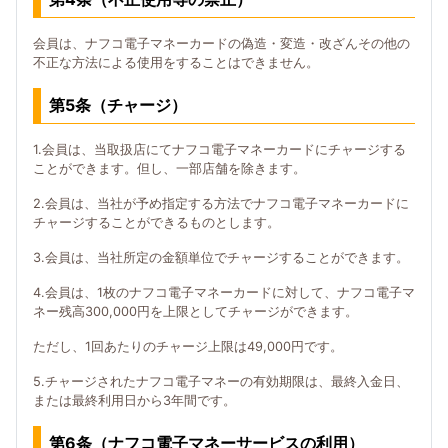
会員は、ナフコ電子マネーカードの偽造・変造・改ざんその他の
不正な方法による使用をすることはできません。
第5条（チャージ）
1.会員は、当取扱店にてナフコ電子マネーカードにチャージする
ことができます。但し、一部店舗を除きます。
2.会員は、当社が予め指定する方法でナフコ電子マネーカードに
チャージすることができるものとします。
3.会員は、当社所定の金額単位でチャージすることができます。
4.会員は、1枚のナフコ電子マネーカードに対して、ナフコ電子マ
ネー残高300,000円を上限としてチャージができます。
ただし、1回あたりのチャージ上限は49,000円です。
5.チャージされたナフコ電子マネーの有効期限は、最終入金日、
または最終利用日から3年間です。
第6条（ナフコ電子マネーサービスの利用）