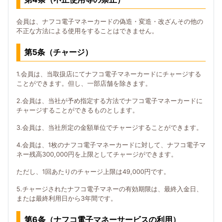
会員は、ナフコ電子マネーカードの偽造・変造・改ざんその他の
不正な方法による使用をすることはできません。
第5条（チャージ）
1.会員は、当取扱店にてナフコ電子マネーカードにチャージする
ことができます。但し、一部店舗を除きます。
2.会員は、当社が予め指定する方法でナフコ電子マネーカードに
チャージすることができるものとします。
3.会員は、当社所定の金額単位でチャージすることができます。
4.会員は、1枚のナフコ電子マネーカードに対して、ナフコ電子マ
ネー残高300,000円を上限としてチャージができます。
ただし、1回あたりのチャージ上限は49,000円です。
5.チャージされたナフコ電子マネーの有効期限は、最終入金日、
または最終利用日から3年間です。
第6条（ナフコ電子マネーサービスの利用）