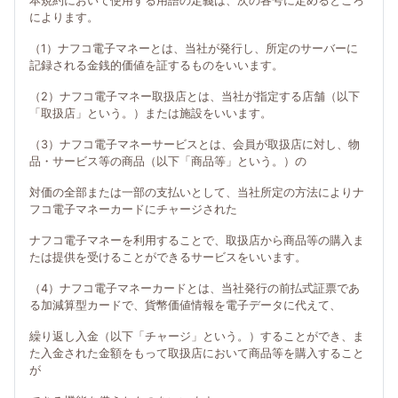
本規約において使用する用語の定義は、次の各号に定めるところ
によります。
（1）ナフコ電子マネーとは、当社が発行し、所定のサーバーに
記録される金銭的価値を証するものをいいます。
（2）ナフコ電子マネー取扱店とは、当社が指定する店舗（以下
「取扱店」という。）または施設をいいます。
（3）ナフコ電子マネーサービスとは、会員が取扱店に対し、物
品・サービス等の商品（以下「商品等」という。）の
対価の全部または一部の支払いとして、当社所定の方法によりナ
フコ電子マネーカードにチャージされた
ナフコ電子マネーを利用することで、取扱店から商品等の購入ま
たは提供を受けることができるサービスをいいます。
（4）ナフコ電子マネーカードとは、当社発行の前払式証票であ
る加減算型カードで、貨幣価値情報を電子データに代えて、
繰り返し入金（以下「チャージ」という。）することができ、ま
た入金された金額をもって取扱店において商品等を購入すること
が