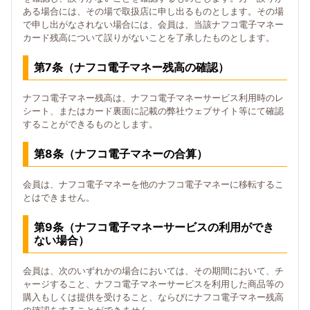
ある場合には、その場で取扱店に申し出るものとします。その場
で申し出がなされない場合には、会員は、当該ナフコ電子マネー
カード残高について誤りがないことを了承したものとします。
第7条（ナフコ電子マネー残高の確認）
ナフコ電子マネー残高は、ナフコ電子マネーサービス利用時のレ
シート、またはカード裏面に記載の弊社ウェブサイト等にて確認
することができるものとします。
第8条（ナフコ電子マネーの合算）
会員は、ナフコ電子マネーを他のナフコ電子マネーに移転するこ
とはできません。
第9条（ナフコ電子マネーサービスの利用ができ
ない場合）
会員は、次のいずれかの場合においては、その期間において、チ
ャージすること、ナフコ電子マネーサービスを利用した商品等の
購入もしくは提供を受けること、ならびにナフコ電子マネー残高