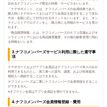
定めるナフコメンバーズ限定の特典・サービスをいいます。
「ナデポポイント」とは、ナフコメンバーズの会員特典であり、
購入時にナデポカードまたはアプリ会員証を提示することで支払
方法・金額に応じて付与されるポイントをいいます。また、オン
ラインストアでログインをし、購入時にも同様のサービスを受け
れます。
「商品購買情報」とは、ナフコメンバーズのナフコ店舗およびオ
ンラインストアにおける商品購買履歴、その他の顧客管理に関わ
る情報をいいます。
3.ナフコメンバーズサービス利用に際した遵守事
項
ナデポカードおよびアプリ会員証はナフコメンバーズ本人のみが
利用できるものとし、第三者への貸与、譲渡、および担保提供、
相続人へ相続することはできません。
ナフコメンバーズは二重にナフコメンバーズ会員登録をすること
ができません。
※オフライン会員はアプリ会員証を発行できません。
4.ナフコメンバーズ会員情報登録・費用