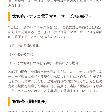
過した場合には、当社は、会員が当該変更内容を承諾したものと
みなします。
第18条（ナフコ電子マネーサービスの終了）
1.当社は、次のいずれかの場合には、会員に対し事前に当社所定
の方法で周知することにより、ナフコ電子マネーサービスを全面
的に終了することができるものとします。
（1）社会情勢の変化。
（2）法令の改廃。
（3）その他当社のやむを得ない都合による場合。
2.前項の場合、会員は当社の定める方法により、ナフコ電子マネ
ーカード残高に相当する現金の払戻しを当社に求めることができ
るものとします。ただし、当社が前項の周知を行ってから当社の
定める期間を経過した場合には、会員は、当該払戻請求権を放棄
したものとみなされることを異議なく承諾するものとします。
第19条（制限責任）