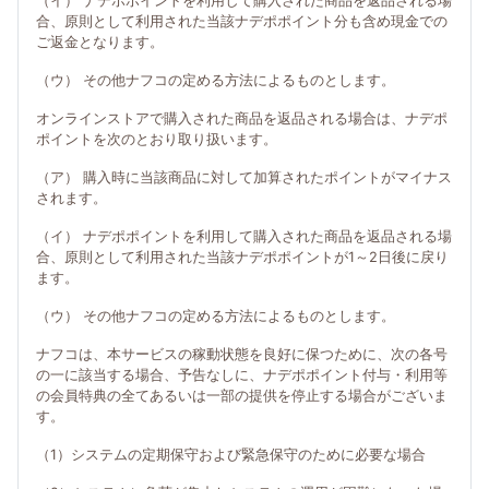
（イ） ナデポポイントを利用して購入された商品を返品される場
合、原則として利用された当該ナデポポイント分も含め現金での
ご返金となります。
（ウ） その他ナフコの定める方法によるものとします。
オンラインストアで購入された商品を返品される場合は、ナデポ
ポイントを次のとおり取り扱います。
（ア） 購入時に当該商品に対して加算されたポイントがマイナス
されます。
（イ） ナデポポイントを利用して購入された商品を返品される場
合、原則として利用された当該ナデポポイントが1～2日後に戻り
ます。
（ウ） その他ナフコの定める方法によるものとします。
ナフコは、本サービスの稼動状態を良好に保つために、次の各号
の一に該当する場合、予告なしに、ナデポポイント付与・利用等
の会員特典の全てあるいは一部の提供を停止する場合がございま
す。
（1）システムの定期保守および緊急保守のために必要な場合