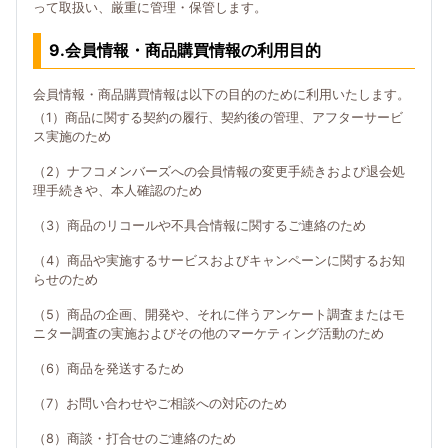
って取扱い、厳重に管理・保管します。
9.会員情報・商品購買情報の利用目的
会員情報・商品購買情報は以下の目的のために利用いたします。
（1）商品に関する契約の履行、契約後の管理、アフターサービ
ス実施のため
（2）ナフコメンバーズへの会員情報の変更手続きおよび退会処
理手続きや、本人確認のため
（3）商品のリコールや不具合情報に関するご連絡のため
（4）商品や実施するサービスおよびキャンペーンに関するお知
らせのため
（5）商品の企画、開発や、それに伴うアンケート調査またはモ
ニター調査の実施およびその他のマーケティング活動のため
（6）商品を発送するため
（7）お問い合わせやご相談への対応のため
（8）商談・打合せのご連絡のため