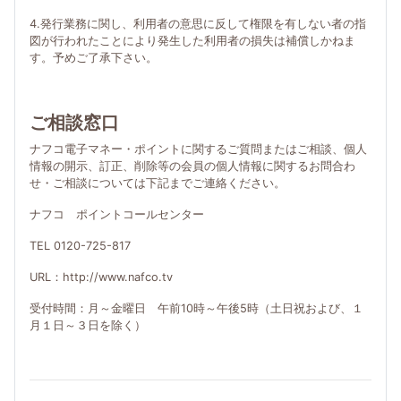
4.発行業務に関し、利用者の意思に反して権限を有しない者の指
図が行われたことにより発生した利用者の損失は補償しかねま
す。予めご了承下さい。
ご相談窓口
ナフコ電子マネー・ポイントに関するご質問またはご相談、個人
情報の開示、訂正、削除等の会員の個人情報に関するお問合わ
せ・ご相談については下記までご連絡ください。
ナフコ ポイントコールセンター
TEL 0120-725-817
URL：http://www.nafco.tv
受付時間：月～金曜日 午前10時～午後5時（土日祝および、１
月１日～３日を除く）