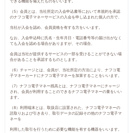
できる機能を備えたものをいいます。
（5）会員とは、当社所定の入会申込書等において本規約を承認
のナフコ電子マネーサービスの入会を申し込まれた個人の方で、
当社が入会を認め、会員資格を有する方をいいます。
なお、入会申込時に氏名・生年月日・電話番号等の届け出がなく
ても入会を認める場合がありますが、その場合、
会員は当社が提供するサービスの一部を受けることができない場
合があることを承認するものとします。
（6）チャージとは、会員が、当社所定の方法により、ナフコ電
子マネーカードにナフコ電子マネーを加算することをいいます。
（7）ナフコ電子マネー残高とは、ナフコ電子マネーにチャージ
され、会員が利用することのできるナフコ電子マネーの量をいい
ます。
（8）利用端末とは、取扱店に設置された、ナフコ電子マネーの
読取りおよび引き去り、取引データの記録その他のナフコ電子マ
ネーを
利用した取引を行うために必要な機能を有する機器をいいます。