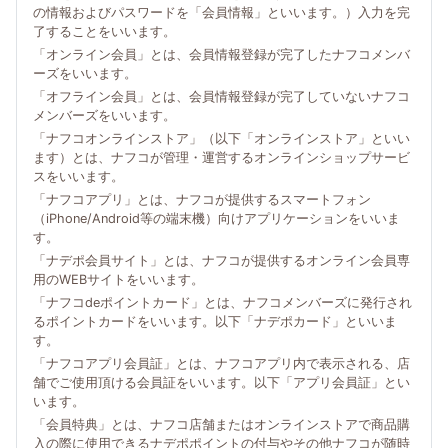
の情報およびパスワードを「会員情報」といいます。）入力を完
了することをいいます。
「オンライン会員」とは、会員情報登録が完了したナフコメンバ
ーズをいいます。
「オフライン会員」とは、会員情報登録が完了していないナフコ
メンバーズをいいます。
「ナフコオンラインストア」（以下「オンラインストア」といい
ます）とは、ナフコが管理・運営するオンラインショップサービ
スをいいます。
「ナフコアプリ」とは、ナフコが提供するスマートフォン
（iPhone/Android等の端末機）向けアプリケーションをいいま
す。
「ナデポ会員サイト」とは、ナフコが提供するオンライン会員専
用のWEBサイトをいいます。
「ナフコdeポイントカード」とは、ナフコメンバーズに発行され
るポイントカードをいいます。以下「ナデポカード」といいま
す。
「ナフコアプリ会員証」とは、ナフコアプリ内で表示される、店
舗でご使用頂ける会員証をいいます。以下「アプリ会員証」とい
います。
「会員特典」とは、ナフコ店舗またはオンラインストアで商品購
入の際に使用できるナデポポイントの付与やその他ナフコが随時