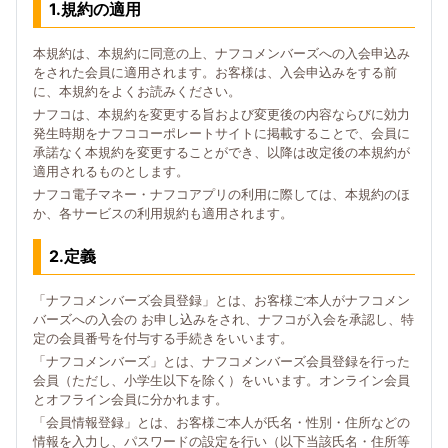
1.規約の適用
本規約は、本規約に同意の上、ナフコメンバーズへの入会申込み
をされた会員に適用されます。お客様は、入会申込みをする前
に、本規約をよくお読みください。
ナフコは、本規約を変更する旨および変更後の内容ならびに効力
発生時期をナフココーポレートサイトに掲載することで、会員に
承諾なく本規約を変更することができ、以降は改定後の本規約が
適用されるものとします。
ナフコ電子マネー・ナフコアプリの利用に際しては、本規約のほ
か、各サービスの利用規約も適用されます。
2.定義
「ナフコメンバーズ会員登録」とは、お客様ご本人がナフコメン
バーズへの入会の お申し込みをされ、ナフコが入会を承認し、特
定の会員番号を付与する手続きをいいます。
「ナフコメンバーズ」とは、ナフコメンバーズ会員登録を行った
会員（ただし、小学生以下を除く）をいいます。オンライン会員
とオフライン会員に分かれます。
「会員情報登録」とは、お客様ご本人が氏名・性別・住所などの
情報を入力し、パスワードの設定を行い（以下当該氏名・住所等