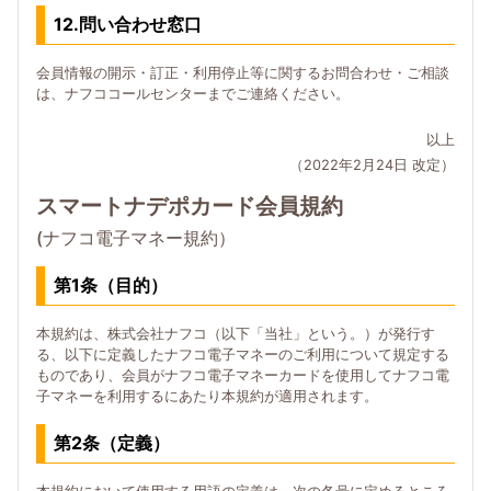
12.問い合わせ窓口
会員情報の開示・訂正・利用停止等に関するお問合わせ・ご相談
は、ナフココールセンターまでご連絡ください。
以上
（2022年2月24日 改定）
スマートナデポカード会員規約
(ナフコ電子マネー規約）
第1条（目的）
本規約は、株式会社ナフコ（以下「当社」という。）が発行す
る、以下に定義したナフコ電子マネーのご利用について規定する
ものであり、会員がナフコ電子マネーカードを使用してナフコ電
子マネーを利用するにあたり本規約が適用されます。
第2条（定義）