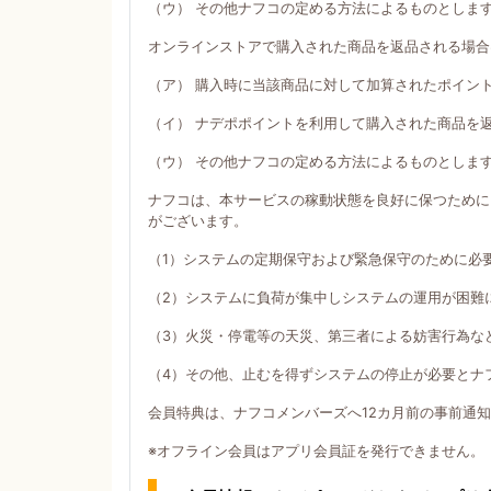
（ウ） その他ナフコの定める方法によるものとしま
オンラインストアで購入された商品を返品される場合
（ア） 購入時に当該商品に対して加算されたポイン
（イ） ナデポポイントを利用して購入された商品を
（ウ） その他ナフコの定める方法によるものとしま
ナフコは、本サービスの稼動状態を良好に保つために
がございます。
（1）システムの定期保守および緊急保守のために必
（2）システムに負荷が集中しシステムの運用が困難
（3）火災・停電等の天災、第三者による妨害行為な
（4）その他、止むを得ずシステムの停止が必要とナ
会員特典は、ナフコメンバーズへ12カ月前の事前通
※オフライン会員はアプリ会員証を発行できません。