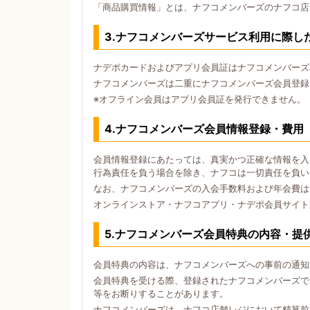
「商品購買情報」とは、ナフコメンバーズのナフコ店
3.ナフコメンバーズサービス利用に際し
ナデポカードおよびアプリ会員証はナフコメンバーズ
ナフコメンバーズは二重にナフコメンバーズ会員登録
※オフライン会員はアプリ会員証を発行できません。
4.ナフコメンバーズ会員情報登録・費用
会員情報登録にあたっては、真実かつ正確な情報を入
行為責任を負う場合を除き、ナフコは一切責任を負い
なお、ナフコメンバーズの入会手数料および年会費は
オンラインストア・ナフコアプリ・ナデポ会員サイト
5.ナフコメンバーズ会員特典の内容・提
会員特典の内容は、ナフコメンバーズへの事前の通知
会員特典を受ける際、登録されたナフコメンバーズで
等をお断りすることがあります。
ナフコメンバーズは、ナフコ店舗レジにおいて精算前