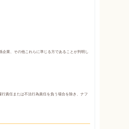
係企業、その他これらに準じる方であることが判明し
履行責任または不法行為責任を負う場合を除き、ナフ