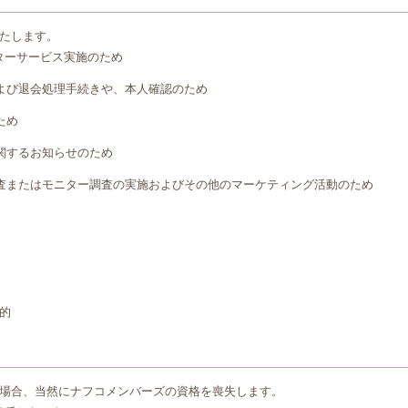
たします。
ターサービス実施のため
よび退会処理手続きや、本人確認のため
ため
関するお知らせのため
査またはモニター調査の実施およびその他のマーケティング活動のため
的
場合、当然にナフコメンバーズの資格を喪失します。