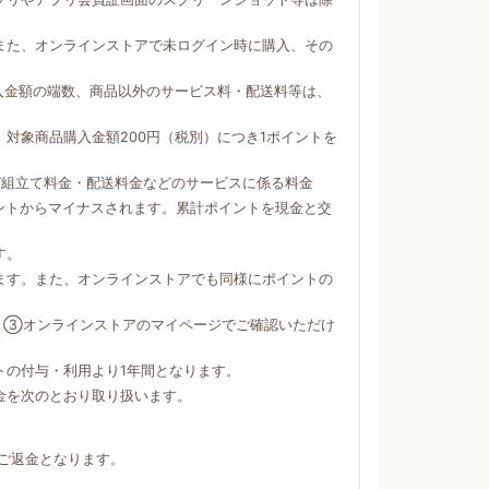
。
また、オンラインストアで未ログイン時に購入、その
購入金額の端数、商品以外のサービス料・配送料等は、
対象商品購入金額200円（税別）につき1ポイントを
び組立て料金・配送料金などのサービスに係る料金
ントからマイナスされます。累計ポイントを現金と交
す。
ます。また、オンラインストアでも同様にポイントの
）③オンラインストアのマイページでご確認いただけ
トの付与・利用より1年間となります。
金を次のとおり取り扱います。
ご返金となります。