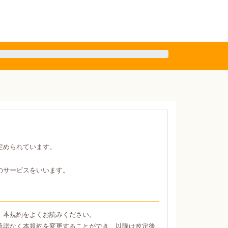
定められています。
のサービスをいいます。
、本規約をよくお読みください。
承諾なく本規約を変更することができ、以降は改定後