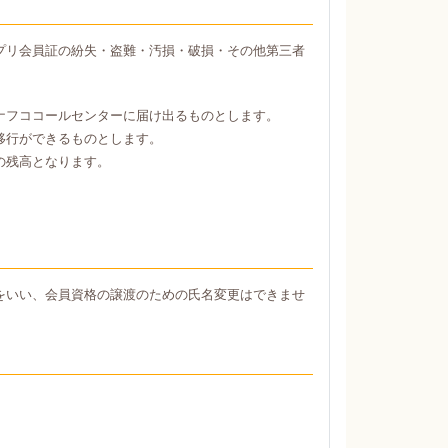
プリ会員証の紛失・盗難・汚損・破損・その他第三者
ナフココールセンターに届け出るものとします。
移行ができるものとします。
の残高となります。
をいい、会員資格の譲渡のための氏名変更はできませ