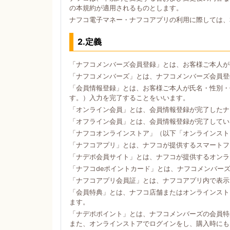
の本規約が適用されるものとします。
ナフコ電子マネー・ナフコアプリの利用に際しては、
2.定義
「ナフコメンバーズ会員登録」とは、お客様ご本人が
「ナフコメンバーズ」とは、ナフコメンバーズ会員登
「会員情報登録」とは、お客様ご本人が氏名・性別・
す。）入力を完了することをいいます。
「オンライン会員」とは、会員情報登録が完了したナ
「オフライン会員」とは、会員情報登録が完了してい
「ナフコオンラインストア」（以下「オンラインスト
「ナフコアプリ」とは、ナフコが提供するスマートフォン
「ナデポ会員サイト」とは、ナフコが提供するオンラ
「ナフコdeポイントカード」とは、ナフコメンバー
「ナフコアプリ会員証」とは、ナフコアプリ内で表示
「会員特典」とは、ナフコ店舗またはオンラインスト
ます。
「ナデポポイント」とは、ナフコメンバーズの会員特
また、オンラインストアでログインをし、購入時にも