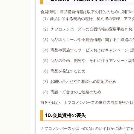
会員情報・商品購買情報は以下の目的のために利用い
（1）商品に関する契約の履行、契約後の管理、アフ
（2）ナフコメンバーズへの会員情報の変更手続きお
（3）商品のリコールや不具合情報に関するご連絡の
（4）商品や実施するサービスおよびキャンペーンに
（5）商品の企画、開発や、それに伴うアンケート調
（6）商品を発送するため
（7）お問い合わせやご相談への対応のため
（8）商談・打合せのご連絡のため
前各号ほか、ナフコメンバーズの事前の同意を得た目
10.会員資格の喪失
ナフコメンバーズが以下の項目のいずれかに該当する