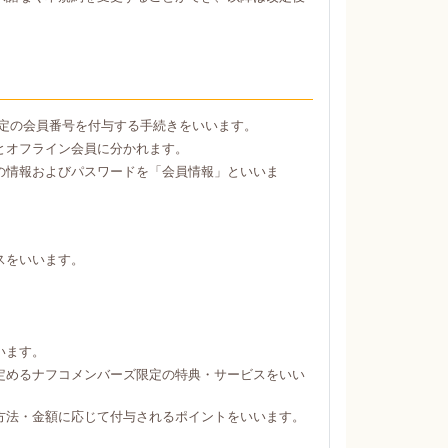
定の会員番号を付与する手続きをいいます。
とオフライン会員に分かれます。
の情報およびパスワードを「会員情報」といいま
スをいいます。
。
います。
定めるナフコメンバーズ限定の特典・サービスをいい
方法・金額に応じて付与されるポイントをいいます。