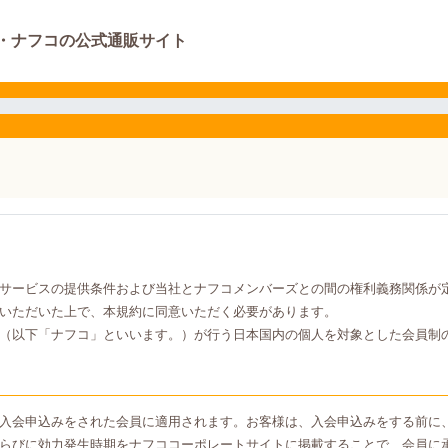
・ナフコの公式通販サイト
サービスの提供条件および当社とナフコメンバーズとの間の権利義務関係が
いただいた上で、本規約に同意いただく必要があります。
（以下「ナフコ」といいます。）が行う日本国内の個人を対象とした会員制
入会申込みをされた会員に適用されます。お客様は、入会申込みをする前に
らびに効力発生時期をナフココーポレートサイトに掲載することで、会員に