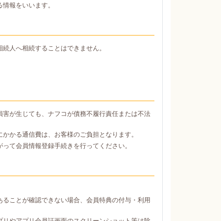
る情報をいいます。
相続人へ相続することはできません。
損害が生じても、ナフコが債務不履行責任または不法
にかかる通信費は、お客様のご負担となります。
がって会員情報登録手続きを行ってください。
あることが確認できない場合、会員特典の付与・利用
プリやアプリ会員証画面のスクリーンショット等は除