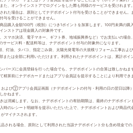
また、オンラインストアでログインをした際も同様のサービスを受けれます
された場合は、原則としてナデポポイント付与を受けることができません。
付与を受けることができません。
品購入金額100円（税別）につき1ポイントを加算します。100円未満の
インストアは現金購入の対象外です。
、スマホ決済、電子マネー、ギフト券、地域振興券など）でお支払いの場合、
外のサービス料・配送料等は、ナデポポイント付与の対象外になります。
類、灯油、タバコ、指定ごみ袋、太陽光発電等の大規模リフォーム工事およ
一部または全部に利用いただけます。利用されたナデポポイントは、累計ポイ
ンバーズに会員登録を行った場合でも、ナデポポイントの合算は致しかねま
て精算前にナデポカードまたはアプリ会員証を提示することにより利用でき
、および②アプリ会員証画面（ナデポポイントの付与・利用の日の翌日以降
しかねます。
きは消滅します。なお、ナデポポイントの有効期限は、最終のナデポポイン
入時のレシート明細等を提示いただいた上で、ナデポポイントおよび商品代
トがマイナスされます。
返品される場合、原則として利用された当該ナデポポイント分も含め現金での