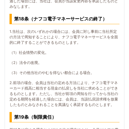
過した場合には、当社は、会員が当該変更内容を承諾したものと
みなします。
第18条（ナフコ電子マネーサービスの終了）
1.当社は、次のいずれかの場合には、会員に対し事前に当社所定
の方法で周知することにより、ナフコ電子マネーサービスを全面
的に終了することができるものとします。
（1）社会情勢の変化。
（2）法令の改廃。
（3）その他当社のやむを得ない都合による場合。
2.前項の場合、会員は当社の定める方法により、ナフコ電子マネ
ーカード残高に相当する現金の払戻しを当社に求めることができ
るものとします。ただし、当社が前項の周知を行ってから当社の
定める期間を経過した場合には、会員は、当該払戻請求権を放棄
したものとみなされることを異議なく承諾するものとします。
第19条（制限責任）