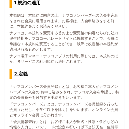
1.規約の適用
本規約は、本規約に同意の上、ナフコメンバーズへの入会申込み
をされた会員に適用されます。お客様は、入会申込みをする前
に、本規約をよくお読みください。
ナフコは、本規約を変更する旨および変更後の内容ならびに効力
発生時期をナフココーポレートサイトに掲載することで、会員に
承諾なく本規約を変更することができ、以降は改定後の本規約が
適用されるものとします。
ナフコ電子マネー・ナフコアプリの利用に際しては、本規約のほ
か、各サービスの利用規約も適用されます。
2.定義
「ナフコメンバーズ会員登録」とは、お客様ご本人がナフコメン
バーズへの入会の お申し込みをされ、ナフコが入会を承認し、特
定の会員番号を付与する手続きをいいます。
「ナフコメンバーズ」とは、ナフコメンバーズ会員登録を行った
会員（ただし、小学生以下を除く）をいいます。オンライン会員
とオフライン会員に分かれます。
「会員情報登録」とは、お客様ご本人が氏名・性別・住所などの
情報を入力し、パスワードの設定を行い（以下当該氏名・住所等