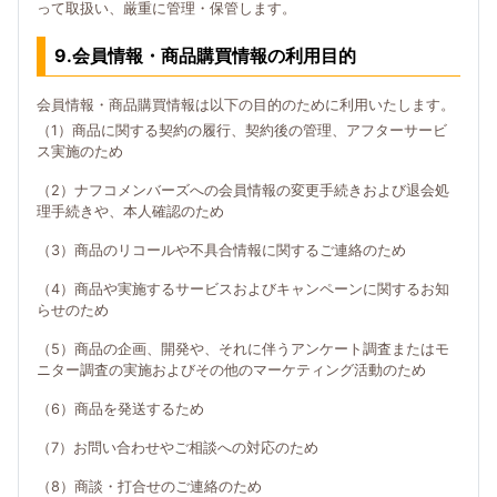
って取扱い、厳重に管理・保管します。
9.会員情報・商品購買情報の利用目的
会員情報・商品購買情報は以下の目的のために利用いたします。
（1）商品に関する契約の履行、契約後の管理、アフターサービ
ス実施のため
（2）ナフコメンバーズへの会員情報の変更手続きおよび退会処
理手続きや、本人確認のため
（3）商品のリコールや不具合情報に関するご連絡のため
（4）商品や実施するサービスおよびキャンペーンに関するお知
らせのため
（5）商品の企画、開発や、それに伴うアンケート調査またはモ
ニター調査の実施およびその他のマーケティング活動のため
（6）商品を発送するため
（7）お問い合わせやご相談への対応のため
（8）商談・打合せのご連絡のため