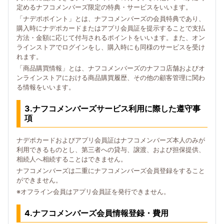
定めるナフコメンバーズ限定の特典・サービスをいいます。
「ナデポポイント」とは、ナフコメンバーズの会員特典であり、
購入時にナデポカードまたはアプリ会員証を提示することで支払
方法・金額に応じて付与されるポイントをいいます。また、オン
ラインストアでログインをし、購入時にも同様のサービスを受け
れます。
「商品購買情報」とは、ナフコメンバーズのナフコ店舗およびオ
ンラインストアにおける商品購買履歴、その他の顧客管理に関わ
る情報をいいます。
3.ナフコメンバーズサービス利用に際した遵守事
項
ナデポカードおよびアプリ会員証はナフコメンバーズ本人のみが
利用できるものとし、第三者への貸与、譲渡、および担保提供、
相続人へ相続することはできません。
ナフコメンバーズは二重にナフコメンバーズ会員登録をすること
ができません。
※オフライン会員はアプリ会員証を発行できません。
4.ナフコメンバーズ会員情報登録・費用