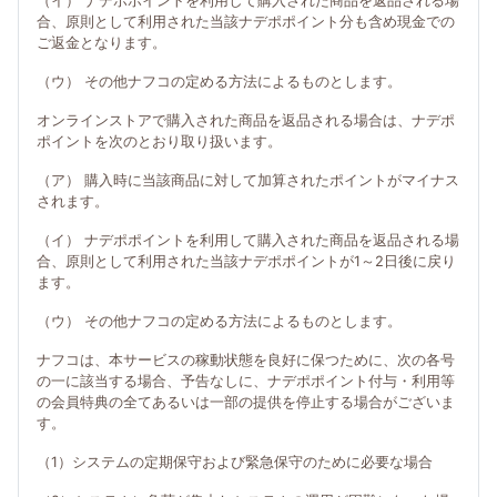
（イ） ナデポポイントを利用して購入された商品を返品される場
合、原則として利用された当該ナデポポイント分も含め現金での
ご返金となります。
（ウ） その他ナフコの定める方法によるものとします。
オンラインストアで購入された商品を返品される場合は、ナデポ
ポイントを次のとおり取り扱います。
（ア） 購入時に当該商品に対して加算されたポイントがマイナス
されます。
（イ） ナデポポイントを利用して購入された商品を返品される場
合、原則として利用された当該ナデポポイントが1～2日後に戻り
ます。
（ウ） その他ナフコの定める方法によるものとします。
ナフコは、本サービスの稼動状態を良好に保つために、次の各号
の一に該当する場合、予告なしに、ナデポポイント付与・利用等
の会員特典の全てあるいは一部の提供を停止する場合がございま
す。
（1）システムの定期保守および緊急保守のために必要な場合