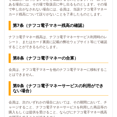
ある場合には、その場で取扱店に申し出るものとします。その場
で申し出がなされない場合には、会員は、当該ナフコ電子マネー
カード残高について誤りがないことを了承したものとします。
第7条（ナフコ電子マネー残高の確認）
ナフコ電子マネー残高は、ナフコ電子マネーサービス利用時のレ
シート、またはカード裏面に記載の弊社ウェブサイト等にて確認
することができるものとします。
第8条（ナフコ電子マネーの合算）
会員は、ナフコ電子マネーを他のナフコ電子マネーに移転するこ
とはできません。
第9条（ナフコ電子マネーサービスの利用ができ
ない場合）
会員は、次のいずれかの場合においては、その期間において、チ
ャージすること、ナフコ電子マネーサービスを利用した商品等の
購入もしくは提供を受けること、ならびにナフコ電子マネー残高