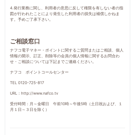
4.発行業務に関し、利用者の意思に反して権限を有しない者の指
図が行われたことにより発生した利用者の損失は補償しかねま
す。予めご了承下さい。
ご相談窓口
ナフコ電子マネー・ポイントに関するご質問またはご相談、個人
情報の開示、訂正、削除等の会員の個人情報に関するお問合わ
せ・ご相談については下記までご連絡ください。
ナフコ ポイントコールセンター
TEL 0120-725-817
URL：http://www.nafco.tv
受付時間：月～金曜日 午前10時～午後5時（土日祝および、１
月１日～３日を除く）