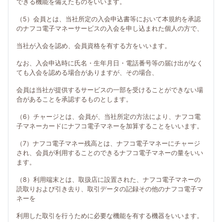
できる機能を備えたものをいいます。
（5）会員とは、当社所定の入会申込書等において本規約を承認
のナフコ電子マネーサービスの入会を申し込まれた個人の方で、
当社が入会を認め、会員資格を有する方をいいます。
なお、入会申込時に氏名・生年月日・電話番号等の届け出がなく
ても入会を認める場合がありますが、その場合、
会員は当社が提供するサービスの一部を受けることができない場
合があることを承認するものとします。
（6）チャージとは、会員が、当社所定の方法により、ナフコ電
子マネーカードにナフコ電子マネーを加算することをいいます。
（7）ナフコ電子マネー残高とは、ナフコ電子マネーにチャージ
され、会員が利用することのできるナフコ電子マネーの量をいい
ます。
（8）利用端末とは、取扱店に設置された、ナフコ電子マネーの
読取りおよび引き去り、取引データの記録その他のナフコ電子マ
ネーを
利用した取引を行うために必要な機能を有する機器をいいます。