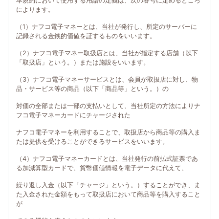
本規約において使用する用語の定義は、次の各号に定めるところ
によります。
（1）ナフコ電子マネーとは、当社が発行し、所定のサーバーに
記録される金銭的価値を証するものをいいます。
（2）ナフコ電子マネー取扱店とは、当社が指定する店舗（以下
「取扱店」という。）または施設をいいます。
（3）ナフコ電子マネーサービスとは、会員が取扱店に対し、物
品・サービス等の商品（以下「商品等」という。）の
対価の全部または一部の支払いとして、当社所定の方法によりナ
フコ電子マネーカードにチャージされた
ナフコ電子マネーを利用することで、取扱店から商品等の購入ま
たは提供を受けることができるサービスをいいます。
（4）ナフコ電子マネーカードとは、当社発行の前払式証票であ
る加減算型カードで、貨幣価値情報を電子データに代えて、
繰り返し入金（以下「チャージ」という。）することができ、ま
た入金された金額をもって取扱店において商品等を購入すること
が