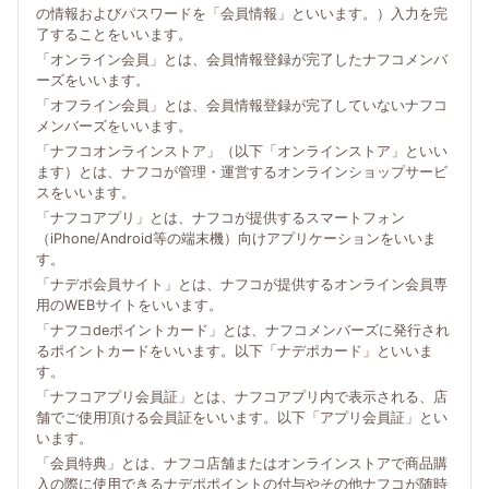
の情報およびパスワードを「会員情報」といいます。）入力を完
了することをいいます。
「オンライン会員」とは、会員情報登録が完了したナフコメンバ
ーズをいいます。
「オフライン会員」とは、会員情報登録が完了していないナフコ
メンバーズをいいます。
「ナフコオンラインストア」（以下「オンラインストア」といい
ます）とは、ナフコが管理・運営するオンラインショップサービ
スをいいます。
「ナフコアプリ」とは、ナフコが提供するスマートフォン
（iPhone/Android等の端末機）向けアプリケーションをいいま
す。
「ナデポ会員サイト」とは、ナフコが提供するオンライン会員専
用のWEBサイトをいいます。
「ナフコdeポイントカード」とは、ナフコメンバーズに発行され
るポイントカードをいいます。以下「ナデポカード」といいま
す。
「ナフコアプリ会員証」とは、ナフコアプリ内で表示される、店
舗でご使用頂ける会員証をいいます。以下「アプリ会員証」とい
います。
「会員特典」とは、ナフコ店舗またはオンラインストアで商品購
入の際に使用できるナデポポイントの付与やその他ナフコが随時