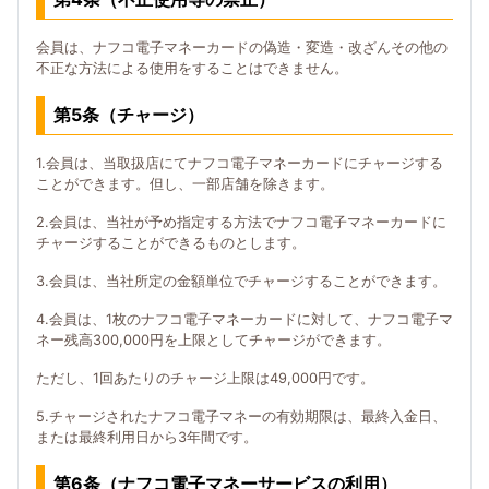
会員は、ナフコ電子マネーカードの偽造・変造・改ざんその他の
不正な方法による使用をすることはできません。
第5条（チャージ）
1.会員は、当取扱店にてナフコ電子マネーカードにチャージする
ことができます。但し、一部店舗を除きます。
2.会員は、当社が予め指定する方法でナフコ電子マネーカードに
チャージすることができるものとします。
3.会員は、当社所定の金額単位でチャージすることができます。
4.会員は、1枚のナフコ電子マネーカードに対して、ナフコ電子マ
ネー残高300,000円を上限としてチャージができます。
ただし、1回あたりのチャージ上限は49,000円です。
5.チャージされたナフコ電子マネーの有効期限は、最終入金日、
または最終利用日から3年間です。
第6条（ナフコ電子マネーサービスの利用）