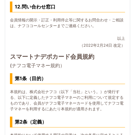
12.問い合わせ窓口
会員情報の開示・訂正・利用停止等に関するお問合わせ・ご相談
は、ナフココールセンターまでご連絡ください。
以上
（2022年2月24日 改定）
スマートナデポカード会員規約
(ナフコ電子マネー規約）
第1条（目的）
本規約は、株式会社ナフコ（以下「当社」という。）が発行す
る、以下に定義したナフコ電子マネーのご利用について規定する
ものであり、会員がナフコ電子マネーカードを使用してナフコ電
子マネーを利用するにあたり本規約が適用されます。
第2条（定義）