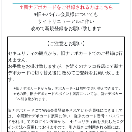
↑新ナデポカードをご登録される方はこちら
※旧モバイル会員様についても
サイトリニューアルに伴い
改めて新規登録を
お願い致します
【ご注意とお願い】
セキュリティの観点から、旧ナデポカードでのご登録は行
えません。
お手数をお掛け致しますが、お近くのナフコ各店にて新ナ
デポカードに切り替え後に 改めてご登録をお願い致しま
す。
※旧ナデポカードから新ナデポカードへは無料で切り替えできます。
※その際、旧ナデポカードのポイント残高については、新ナデポカー
ドへ引き継がれます。
旧ナデポカードにてWeb会員登録をされていた会員様につきまして
は、 今回新ナデポカード展開に伴い、従来のカード番号・パスワー
ドを利用してのログイン方法から、 セキュリティ面を強化したログ
イン方法へ変更しておりますので、引き続きご利用される際には、